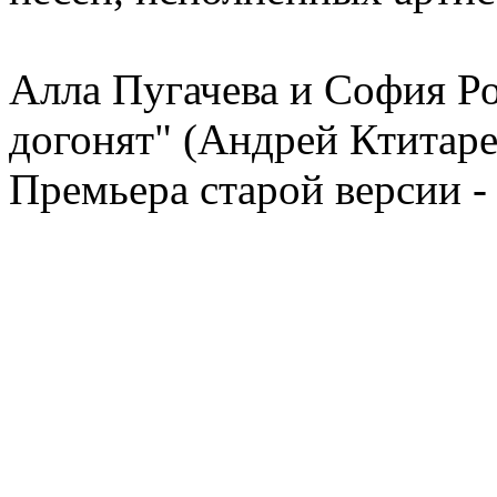
Алла Пугачева и София Ро
догонят" (Андрей Ктитаре
Премьера старой версии -