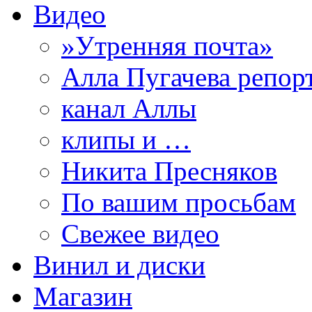
Видео
»Утренняя почта»
Алла Пугачева репор
канал Аллы
клипы и …
Никита Пресняков
По вашим просьбам
Свежее видео
Винил и диски
Магазин