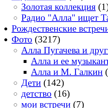
Золотая коллекция
(1
Радио "Алла" ищет Т
Рождественские встреч
Фото
(3217)
Алла Пугачева и дру
Алла и ее музыкан
Алла и М. Галкин
(
Дети
(142)
детство
(16)
мои встречи
(7)