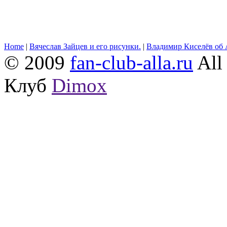
Home
|
Вячеслав Зайцев и его рисунки.
|
Владимир Киселёв об 
© 2009
fan-club-alla.ru
All 
Клуб
Dimox