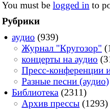
You must be
logged in
to p
Рубрики
аудио
(939)
Журнал "Кругозор"
(
концерты на аудио
(3
Пресс-конференции 
Разные песни (аудио)
Библиотека
(2311)
Архив прессы
(1293)