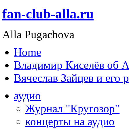
fan-club-alla.ru
Alla Pugachova
Home
Владимир Киселёв об А
Вячеслав Зайцев и его 
аудио
Журнал "Кругозор"
концерты на аудио