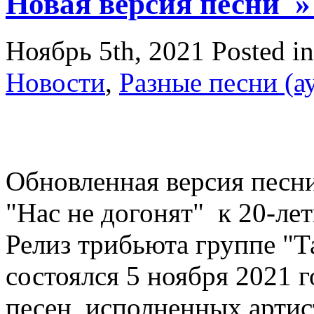
Новая версия песни »
Ноябрь 5th, 2021
Posted i
Новости
,
Разные песни (а
Обновленная версия песн
"Нас не догонят" к 20-ле
Релиз трибьюта группе "Т
состоялся 5 ноября 2021 
песен, исполненных арти