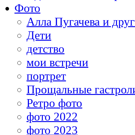
Фото
Алла Пугачева и дру
Дети
детство
мои встречи
портрет
Прощальные гастрол
Ретро фото
фото 2022
фото 2023