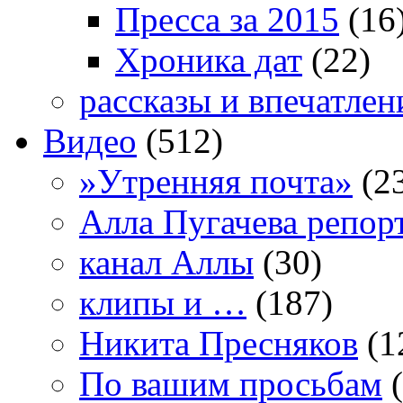
Пресса за 2015
(16
Хроника дат
(22)
рассказы и впечатлен
Видео
(512)
»Утренняя почта»
(2
Алла Пугачева репор
канал Аллы
(30)
клипы и …
(187)
Никита Пресняков
(1
По вашим просьбам
(