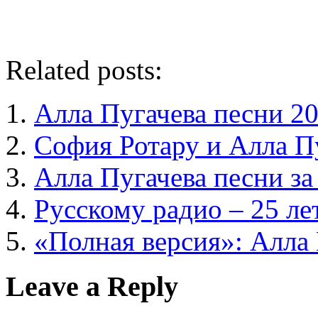
Related posts:
Алла Пугачева песни 2
София Ротару и Алла П
Алла Пугачева песни за
Русскому радио – 25 ле
«Полная версия»: Алла
Leave a Reply