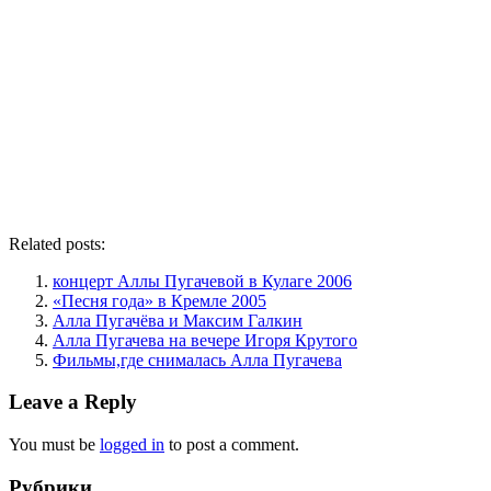
Related posts:
концерт Аллы Пугачевой в Кулаге 2006
«Песня года» в Кремле 2005
Алла Пугачёва и Максим Галкин
Алла Пугачева на вечере Игоря Крутого
Фильмы,где снималась Алла Пугачева
Leave a Reply
You must be
logged in
to post a comment.
Рубрики