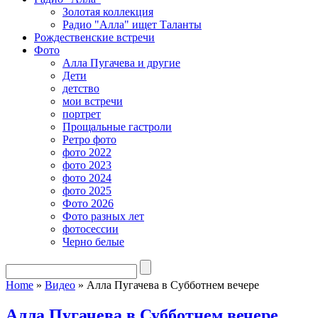
Золотая коллекция
Радио "Алла" ищет Таланты
Рождественские встречи
Фото
Алла Пугачева и другие
Дети
детство
мои встречи
портрет
Прощальные гастроли
Ретро фото
фото 2022
фото 2023
фото 2024
фото 2025
Фото 2026
Фото разных лет
фотосессии
Черно белые
Home
»
Видео
»
Алла Пугачева в Субботнем вечере
Алла Пугачева в Субботнем вечере