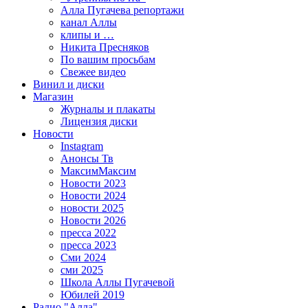
Алла Пугачева репортажи
канал Аллы
клипы и …
Никита Пресняков
По вашим просьбам
Свежее видео
Винил и диски
Магазин
Журналы и плакаты
Лицензия диски
Новости
Instagram
Анонсы Тв
МаксимМаксим
Новости 2023
Новости 2024
новости 2025
Новости 2026
пресса 2022
пресса 2023
Сми 2024
сми 2025
Школа Аллы Пугачевой
Юбилей 2019
Радио "Алла"