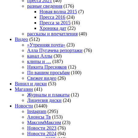
пресса 2021
(40)
разные сведения
(176)
Новая волна 2015
(7)
Пресса 2016
(24)
Пресса за 2015
(16)
Хроника дат
(22)
рассказы и впечатления
(40)
Видео
(512)
»Утренняя почта»
(23)
Алла Пугачева репортажи
(76)
канал Аллы
(30)
клипы и …
(187)
Никита Пресняков
(12)
По вашим просьбам
(100)
Свежее видео
(26)
Винил и диски
(53)
Магазин
(41)
Журналы и плакаты
(12)
Лицензия диски
(24)
Новости
(1440)
Instagram
(295)
Анонсы Тв
(153)
МаксимМаксим
(23)
Новости 2023
(76)
Новости 2024
(94)