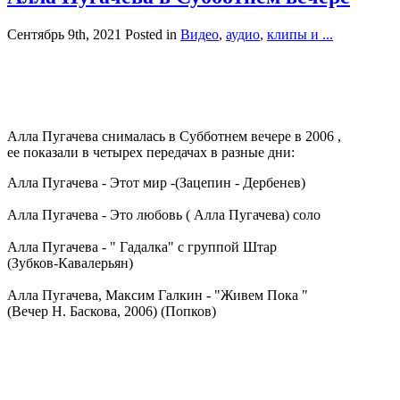
Сентябрь 9th, 2021
Posted in
Видео
,
аудио
,
клипы и ...
Алла Пугачева снималась в Субботнем вечере в 2006 ,
ее показали в четырех передачах в разные дни:
Алла Пугачева - Этот мир -(Зацепин - Дербенев)
Алла Пугачева - Это любовь ( Алла Пугачева) соло
Алла Пугачева - " Гадалка" с группой Штар
(Зубков-Кавалерьян)
Алла Пугачева, Максим Галкин - "Живем Пока "
(Вечер Н. Баскова, 2006) (Попков)