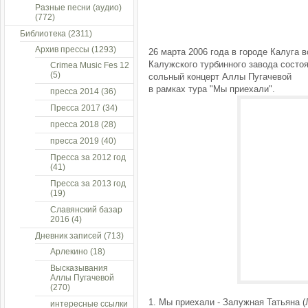
Разные песни (аудио)
(772)
Библиотека
(2311)
Архив прессы
(1293)
26 марта 2006 года в городе Калуга 
Калужского турбинного завода состо
Crimea Music Fes 12
(5)
сольный концерт Аллы Пугачевой
в рамках тура "Мы приехали".
пресса 2014
(36)
Пресса 2017
(34)
пресса 2018
(28)
пресса 2019
(40)
Пресса за 2012 год
(41)
Пресса за 2013 год
(19)
Славянский базар
2016
(4)
Дневник записей
(713)
Арлекино
(18)
Высказывания
Аллы Пугачевой
(270)
1. Мы приехали - Залужная Татьяна 
интересные ссылки