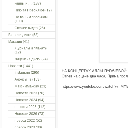
клипы и …
(187)
Никита Пресняков
(12)
По вашим просьбам
(100)
Свежее видео
(26)
Винил и диски
(53)
Магазин
(41)
Журналы и плакаты
(12)
Лицензия диски
(24)
Новости
(1441)
НА КОНЦЕРТАХ АЛЛЫ ПУГАЧЕВОЙ: К
Instagram
(295)
Отпев на сцене два часа, Прима посл
Анонсы Тв
(153)
МаксимМаксим
(23)
https://www.youtube.com/watch?v=M
Новости 2023
(76)
Новости 2024
(94)
новости 2025
(112)
Новости 2026
(73)
пресса 2022
(52)
пресса 2023
(30)