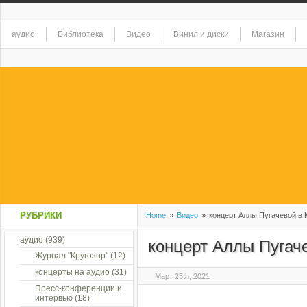
аудио
Библиотека
Видео
Винил и диски
Магазин
РУБРИКИ
Home
»
Видео
»
концерт Аллы Пугачевой в 
аудио
(939)
концерт Аллы Пугаче
Журнал "Кругозор"
(12)
концерты на аудио
(31)
Март 25th, 2021
Пресс-конференции и
интервью
(18)