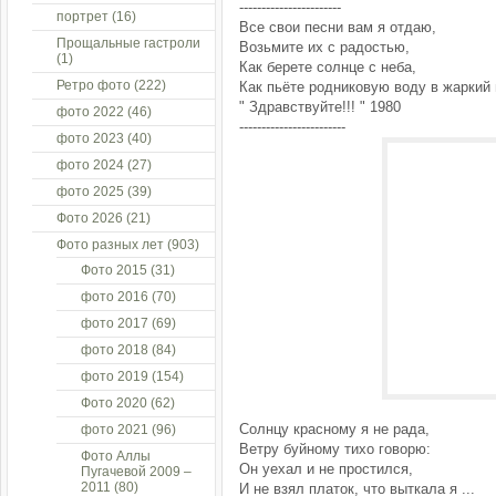
-----------------------
портрет
(16)
Все свои песни вам я отдаю,
Прощальные гастроли
Возьмите их с радостью,
(1)
Как берете солнце с неба,
Ретро фото
(222)
Как пьёте родниковую воду в жаркий
" Здравствуйте!!! " 1980
фото 2022
(46)
------------------------
фото 2023
(40)
фото 2024
(27)
фото 2025
(39)
Фото 2026
(21)
Фото разных лет
(903)
Фото 2015
(31)
фото 2016
(70)
фото 2017
(69)
фото 2018
(84)
фото 2019
(154)
Фото 2020
(62)
Солнцу красному я не рада,
фото 2021
(96)
Ветру буйному тихо говорю:
Фото Аллы
Он уехал и не простился,
Пугачевой 2009 –
2011
(80)
И не взял платок, что выткала я ...