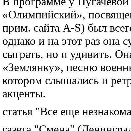
В программе у Пугачевой (
«Олимпийский», посвяще
прим. сайта A-S) был всег
однако и на этот раз она 
сыграть, но и удивить. О
«Землянку», песню военных
котором слышались и рет
акценты.
статья "Все еще незнакома
газета "Смена" (Ленинград