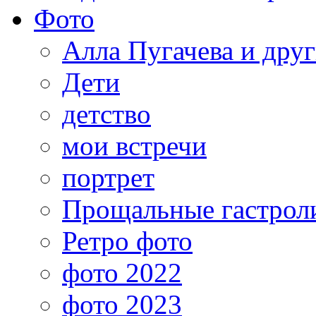
Фото
Алла Пугачева и дру
Дети
детство
мои встречи
портрет
Прощальные гастрол
Ретро фото
фото 2022
фото 2023