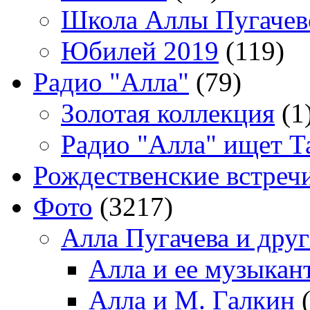
Школа Аллы Пугачев
Юбилей 2019
(119)
Радио "Алла"
(79)
Золотая коллекция
(1
Радио "Алла" ищет Т
Рождественские встреч
Фото
(3217)
Алла Пугачева и дру
Алла и ее музыкан
Алла и М. Галкин
(