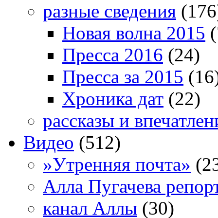
разные сведения
(176
Новая волна 2015
(
Пресса 2016
(24)
Пресса за 2015
(16
Хроника дат
(22)
рассказы и впечатлен
Видео
(512)
»Утренняя почта»
(2
Алла Пугачева репор
канал Аллы
(30)