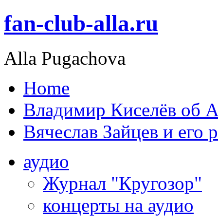
fan-club-alla.ru
Alla Pugachova
Home
Владимир Киселёв об А
Вячеслав Зайцев и его 
аудио
Журнал "Кругозор"
концерты на аудио