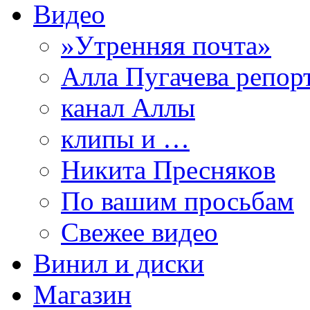
Видео
»Утренняя почта»
Алла Пугачева репор
канал Аллы
клипы и …
Никита Пресняков
По вашим просьбам
Свежее видео
Винил и диски
Магазин