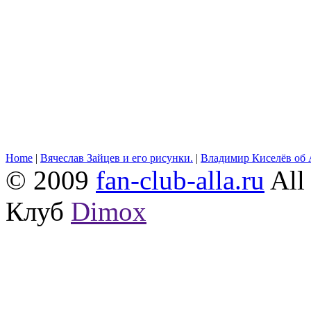
Home
|
Вячеслав Зайцев и его рисунки.
|
Владимир Киселёв об 
© 2009
fan-club-alla.ru
All 
Клуб
Dimox