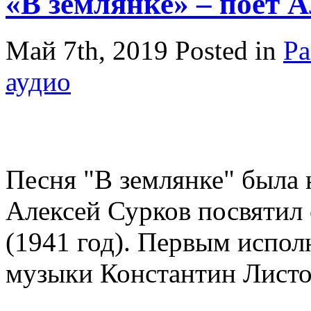
«В землянке» – поет 
Май 7th, 2019
Posted in
Ра
аудио
Песня "В землянке" была 
Алексей Сурков посвятил
(1941 год). Первым испол
музыки Константин Листов