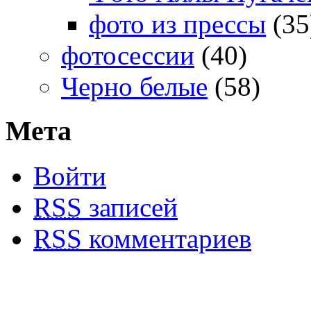
фото из прессы
(35
фотосессии
(40)
Черно белые
(58)
Мета
Войти
RSS
записей
RSS
комментариев