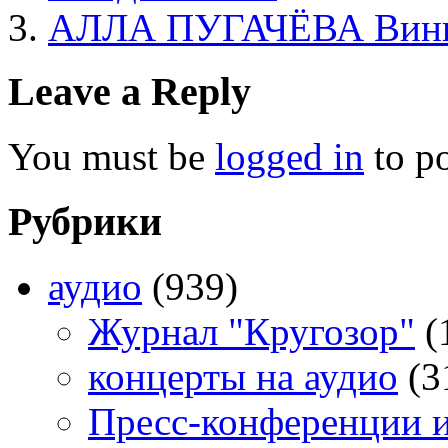
АЛЛА ПУГАЧЁВА Вини
Leave a Reply
You must be
logged in
to p
Рубрики
аудио
(939)
Журнал "Кругозор"
(
концерты на аудио
(3
Пресс-конференции 