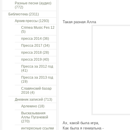
Разные песни (аудио)
(772)
Библиотека
(2311)
Архив прессы
(1293)
Такая разная Алла
Crimea Music Fes 12
(5)
пресса 2014
(36)
Пресса 2017
(34)
пресса 2018
(28)
пресса 2019
(40)
Пресса за 2012 год
(41)
Пресса за 2013 год
(19)
Славянский базар
2016
(4)
Дневник записей
(713)
Арлекино
(18)
Высказывания
Аллы Пугачевой
(270)
Ах, какой была игра,
Как была я гениальна -
интересные ссылки