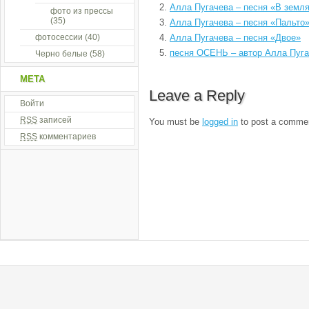
Алла Пугачева – песня «В земл
фото из прессы
(35)
Алла Пугачева – песня «Пальто
фотосессии
(40)
Алла Пугачева – песня «Двое»
песня ОСЕНЬ – автор Алла Пуг
Черно белые
(58)
МЕТА
Leave a Reply
Войти
RSS
записей
You must be
logged in
to post a comme
RSS
комментариев