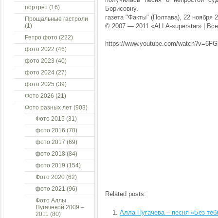
портрет
(16)
Борисовну.
газета "Факты" (Полтава), 22 ноября 
Прощальные гастроли
(1)
© 2007 — 2011 «ALLA-superstar» | В
Ретро фото
(222)
https://www.youtube.com/watch?v=6FGl
фото 2022
(46)
фото 2023
(40)
фото 2024
(27)
фото 2025
(39)
Фото 2026
(21)
Фото разных лет
(903)
Фото 2015
(31)
фото 2016
(70)
фото 2017
(69)
фото 2018
(84)
фото 2019
(154)
Фото 2020
(62)
фото 2021
(96)
Related posts:
Фото Аллы
Пугачевой 2009 –
Алла Пугачева – песня «Без теб
2011
(80)