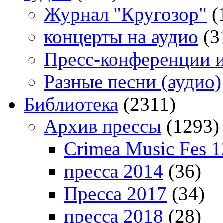
Журнал "Кругозор"
(
концерты на аудио
(3
Пресс-конференции 
Разные песни (аудио)
Библиотека
(2311)
Архив прессы
(1293)
Crimea Music Fes 1
пресса 2014
(36)
Пресса 2017
(34)
пресса 2018
(28)