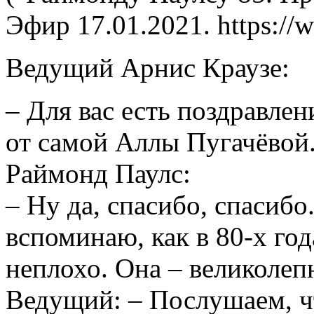
Эфир 17.01.202
1. https:/
Ведущий Арнис Краузе:
– Для вас есть поздравле
от самой Аллы Пугачёвой
Раймонд Паулс:
– Ну да, спасибо, спасибо
вспоминаю, как в 80-х го
неплохо. Она – великолеп
Ведущий: – Послушаем, ч