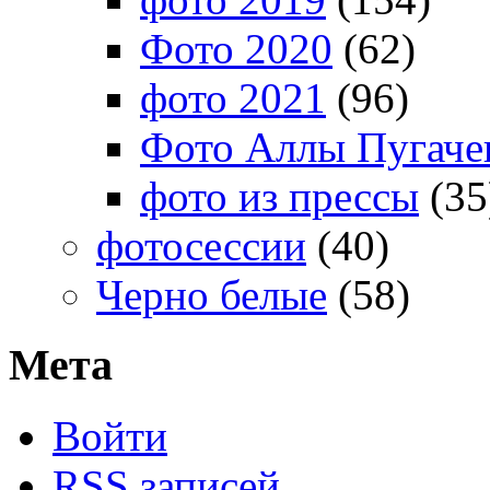
Фото 2020
(62)
фото 2021
(96)
Фото Аллы Пугачев
фото из прессы
(35
фотосессии
(40)
Черно белые
(58)
Мета
Войти
RSS
записей