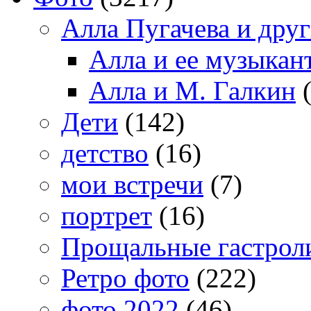
Алла Пугачева и дру
Алла и ее музыкан
Алла и М. Галкин
(
Дети
(142)
детство
(16)
мои встречи
(7)
портрет
(16)
Прощальные гастрол
Ретро фото
(222)
фото 2022
(46)