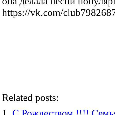
она делала песни популяр
https://vk.com/club798268
Related posts:
С Рождеством !!!! Сем