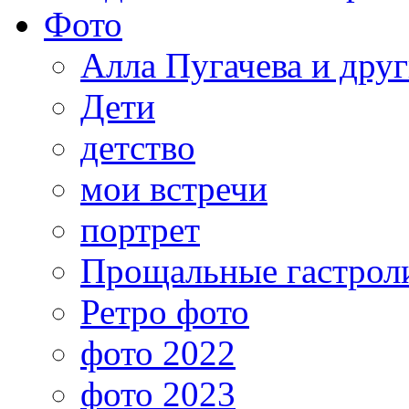
Фото
Алла Пугачева и дру
Дети
детство
мои встречи
портрет
Прощальные гастрол
Ретро фото
фото 2022
фото 2023