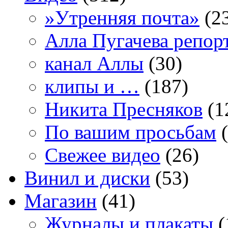
»Утренняя почта»
(2
Алла Пугачева репор
канал Аллы
(30)
клипы и …
(187)
Никита Пресняков
(1
По вашим просьбам
(
Свежее видео
(26)
Винил и диски
(53)
Магазин
(41)
Журналы и плакаты
(