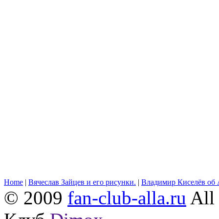
Home
|
Вячеслав Зайцев и его рисунки.
|
Владимир Киселёв об 
© 2009
fan-club-alla.ru
All 