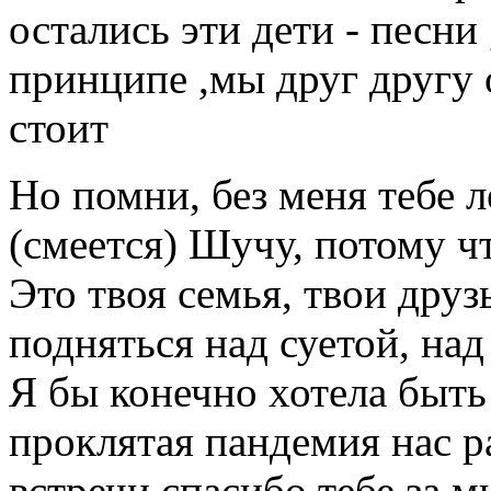
остались эти дети - песни 
принципе ,мы друг другу 
стоит
Но помни, без меня тебе 
(смеется) Шучу, потому чт
Это твоя семья, твои друзь
подняться над суетой, на
Я бы конечно хотела быть 
проклятая пандемия нас р
встречи,спасибо тебе за м