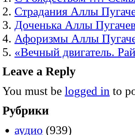
Страдания Аллы Пугач
Доченька Аллы Пугаче
Афоризмы Аллы Пугач
«Вечный двигатель. Ра
Leave a Reply
You must be
logged in
to p
Рубрики
аудио
(939)