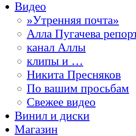
Видео
»Утренняя почта»
Алла Пугачева репор
канал Аллы
клипы и …
Никита Пресняков
По вашим просьбам
Свежее видео
Винил и диски
Магазин