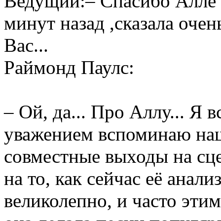
Ведущий:– Спасибо Алле 
минут назад ,сказала оче
Вас...
Раймонд Паулс:
– Ой, да... Про Аллу... Я
уважением вспоминаю наш
совместные выходы на сце
на то, как сейчас её анали
великолепно, и часто этим