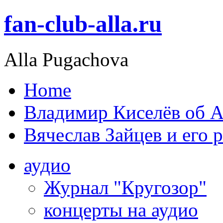
fan-club-alla.ru
Alla Pugachova
Home
Владимир Киселёв об А
Вячеслав Зайцев и его 
аудио
Журнал "Кругозор"
концерты на аудио