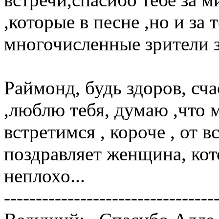
,которые в песне ,но и за
многочисленные зрители з
Раймонд, будь здоров, сч
,люблю тебя, думаю ,что 
встретимся , короче , от в
поздравляет женщина, кото
неплохо...
---------------------------------