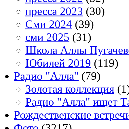
пресса 2023
(30)
Сми 2024
(39)
сми 2025
(31)
Школа Аллы Пугачев
Юбилей 2019
(119)
Радио "Алла"
(79)
Золотая коллекция
(1
Радио "Алла" ищет Т
Рождественские встреч
Фото
(3217)