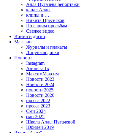
Алла Пугачева репортажи
канал Аллы
клипы и …
Никита Пресняков
По вашим просьбам
Свежее видео
Винил и диски
Магазин
Журналы и плакаты
Лицензия диски
Новости
Instagram
Анонсы Тв
МаксимМаксим
Новости 2023
Новости 2024
новости 2025
Новости 2026
пресса 2022
пресса 2023
Сми 2024
сми 2025
Школа Аллы Пугачевой
Юбилей 2019
Радио "Алла"