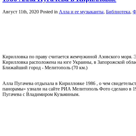
Август 11th, 2020
Posted in
Алла и ее музыканты
,
Библиотека
,
Ф
Кирилловка по праву считается жемчужиной Азовского моря. Э
Кирилловка расположена на юге Украины, в Запорожской област
Ближайший город - Мелитополь (70 км.)
Алла Пугачева отдыхала в Кирилловке 1986 , о чем свидетель
панорамы» узнали на сайте РИА Мелитополь Фото сделано в 19
Пугачева с Владимиром Кузьминым.