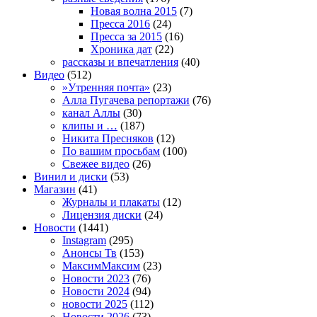
Новая волна 2015
(7)
Пресса 2016
(24)
Пресса за 2015
(16)
Хроника дат
(22)
рассказы и впечатления
(40)
Видео
(512)
»Утренняя почта»
(23)
Алла Пугачева репортажи
(76)
канал Аллы
(30)
клипы и …
(187)
Никита Пресняков
(12)
По вашим просьбам
(100)
Свежее видео
(26)
Винил и диски
(53)
Магазин
(41)
Журналы и плакаты
(12)
Лицензия диски
(24)
Новости
(1441)
Instagram
(295)
Анонсы Тв
(153)
МаксимМаксим
(23)
Новости 2023
(76)
Новости 2024
(94)
новости 2025
(112)
Новости 2026
(73)