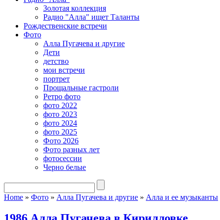
Золотая коллекция
Радио "Алла" ищет Таланты
Рождественские встречи
Фото
Алла Пугачева и другие
Дети
детство
мои встречи
портрет
Прощальные гастроли
Ретро фото
фото 2022
фото 2023
фото 2024
фото 2025
Фото 2026
Фото разных лет
фотосессии
Черно белые
Home
»
Фото
»
Алла Пугачева и другие
»
Алла и ее музыканты
1986 Алла Пугачева в Кирилловке