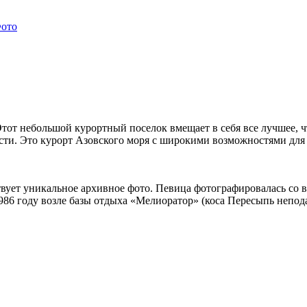
ото
тот небольшой курортный поселок вмещает в себя все лучшее, ч
и. Это курорт Азовского моря с широкими возможностями для от
ствует уникальное архивное фото. Певица фотографировалась с
86 году возле базы отдыха «Мелиоратор» (коса Пересыпь непод