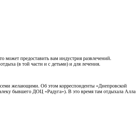
то может предоставить вам индустрия развлечений.
дыха (в той части и с детьми) и для лечения.
о всеми желающими. Об этом корреспонденты «Днепровской
алеку бывшего ДОЦ «Радуга»). В это время там отдыхала Алла