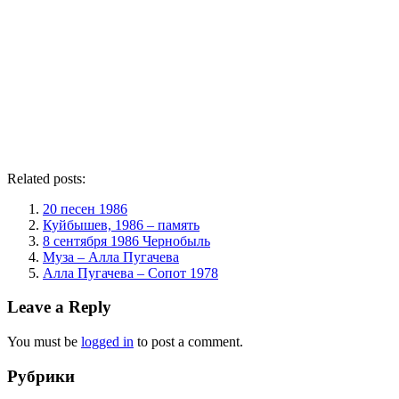
Related posts:
20 песен 1986
Куйбышев, 1986 – память
8 сентября 1986 Чернобыль
Муза – Алла Пугачева
Алла Пугачева – Сопот 1978
Leave a Reply
You must be
logged in
to post a comment.
Рубрики