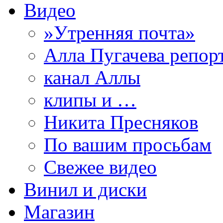
Видео
»Утренняя почта»
Алла Пугачева репор
канал Аллы
клипы и …
Никита Пресняков
По вашим просьбам
Свежее видео
Винил и диски
Магазин