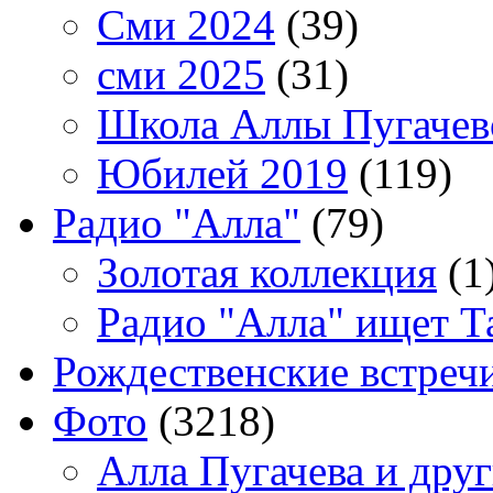
Сми 2024
(39)
сми 2025
(31)
Школа Аллы Пугачев
Юбилей 2019
(119)
Радио "Алла"
(79)
Золотая коллекция
(1
Радио "Алла" ищет Т
Рождественские встреч
Фото
(3218)
Алла Пугачева и дру