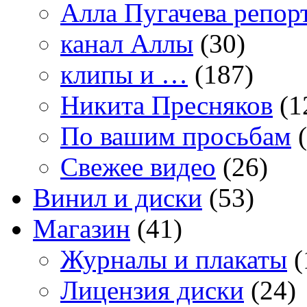
Алла Пугачева репор
канал Аллы
(30)
клипы и …
(187)
Никита Пресняков
(1
По вашим просьбам
(
Свежее видео
(26)
Винил и диски
(53)
Магазин
(41)
Журналы и плакаты
(
Лицензия диски
(24)