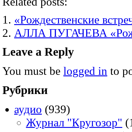
Related posts:
«Рождественские встре
АЛЛА ПУГАЧЕВА «Рожд
Leave a Reply
You must be
logged in
to p
Рубрики
аудио
(939)
Журнал "Кругозор"
(