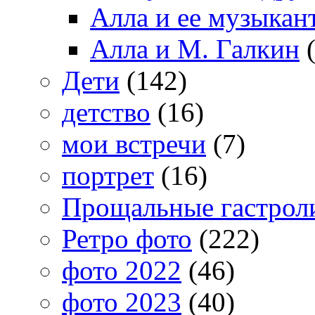
Алла и ее музыкан
Алла и М. Галкин
(
Дети
(142)
детство
(16)
мои встречи
(7)
портрет
(16)
Прощальные гастрол
Ретро фото
(222)
фото 2022
(46)
фото 2023
(40)