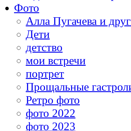
Фото
Алла Пугачева и дру
Дети
детство
мои встречи
портрет
Прощальные гастрол
Ретро фото
фото 2022
фото 2023