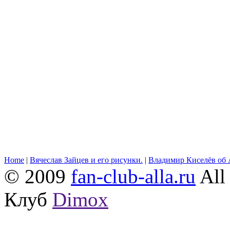
Home
|
Вячеслав Зайцев и его рисунки.
|
Владимир Киселёв об 
© 2009
fan-club-alla.ru
All 
Клуб
Dimox