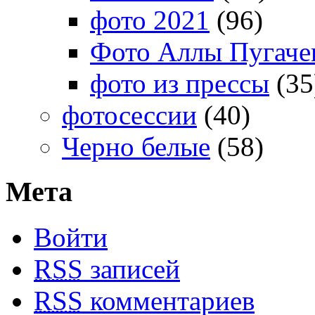
фото 2021
(96)
Фото Аллы Пугачев
фото из прессы
(35
фотосессии
(40)
Черно белые
(58)
Мета
Войти
RSS
записей
RSS
комментариев