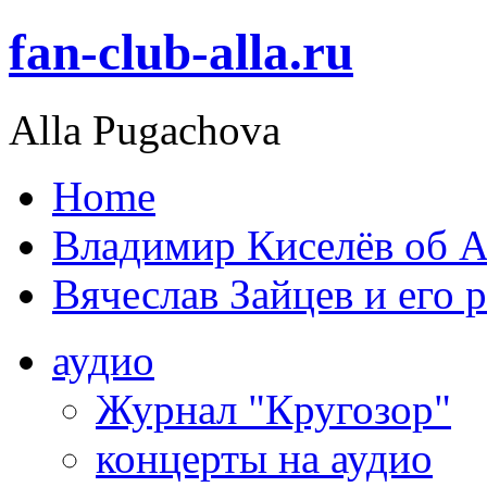
fan-club-alla.ru
Alla Pugachova
Home
Владимир Киселёв об А
Вячеслав Зайцев и его 
аудио
Журнал "Кругозор"
концерты на аудио