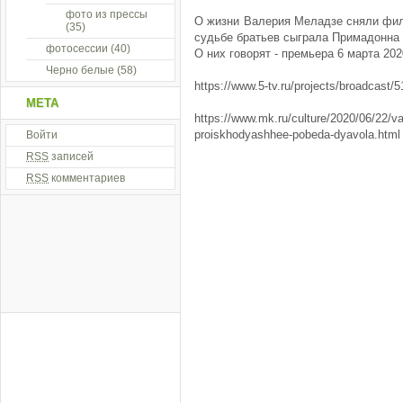
фото из прессы
О жизни Валерия Меладзе сняли филь
(35)
судьбе братьев сыграла Примадонна 
фотосессии
(40)
О них говорят - премьера 6 марта 202
Черно белые
(58)
https://www.5-tv.ru/projects/broadcast/5
МЕТА
https://www.mk.ru/culture/2020/06/22/va
proiskhodyashhee-pobeda-dyavola.html
Войти
RSS
записей
RSS
комментариев