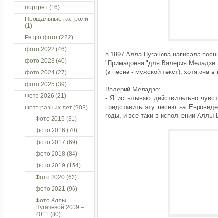
портрет
(16)
Прощальные гастроли
(1)
Ретро фото
(222)
фото 2022
(46)
в 1997 Алла Пугачева написала песн
фото 2023
(40)
"Примадонна "для Валерия Меладзе
(в песне - мужской текст), хотя она 
фото 2024
(27)
фото 2025
(39)
Валерий Меладзе:
Фото 2026
(21)
- Я испытываю действительно чувст
представить эту песню на Евровиде
Фото разных лет
(903)
годы, и все-таки в исполнении Аллы
Фото 2015
(31)
фото 2016
(70)
фото 2017
(69)
фото 2018
(84)
фото 2019
(154)
Фото 2020
(62)
фото 2021
(96)
Фото Аллы
Пугачевой 2009 –
2011
(80)