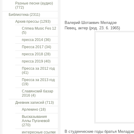
Разные песни (аудио)
(772)
Библиотека
(2311)
Архив прессы
(1293)
Валерий Шотаевич Меладзе
Певец, актер (род. 23. 6. 1965)
Crimea Music Fes 12
(5)
пресса 2014
(36)
Пресса 2017
(34)
пресса 2018
(28)
пресса 2019
(40)
Пресса за 2012 год
(41)
Пресса за 2013 год
(19)
Славянский базар
2016
(4)
Дневник записей
(713)
Арлекино
(18)
Высказывания
Аллы Пугачевой
(270)
В студенческие годы братья Меладзе
интересные ссылки