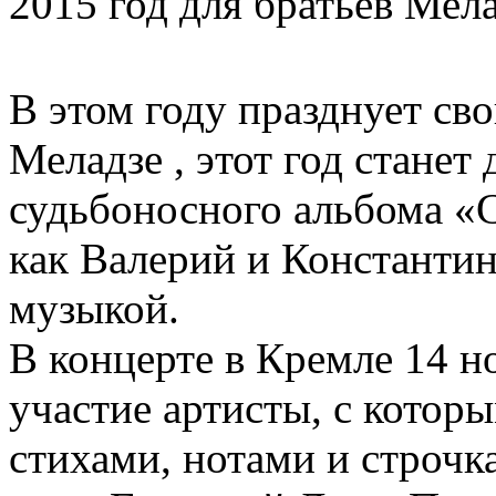
2015 год для братьев Мел
В этом году празднует с
Меладзе , этот год станет
судьбоносного альбома «Сэ
как Валерий и Константин
музыкой.
В концерте в Кремле 14 н
участие артисты, с котор
стихами, нотами и строчка