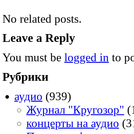
No related posts.
Leave a Reply
You must be
logged in
to p
Рубрики
аудио
(939)
Журнал "Кругозор"
(
концерты на аудио
(3