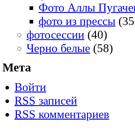
Фото Аллы Пугачев
фото из прессы
(35
фотосессии
(40)
Черно белые
(58)
Мета
Войти
RSS
записей
RSS
комментариев