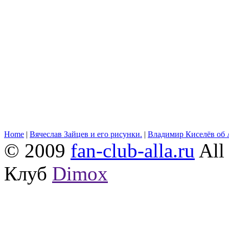
Home
|
Вячеслав Зайцев и его рисунки.
|
Владимир Киселёв об 
© 2009
fan-club-alla.ru
All 
Клуб
Dimox