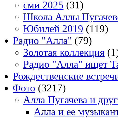
сми 2025
(31)
Школа Аллы Пугачев
Юбилей 2019
(119)
Радио "Алла"
(79)
Золотая коллекция
(1
Радио "Алла" ищет Т
Рождественские встреч
Фото
(3217)
Алла Пугачева и дру
Алла и ее музыкан