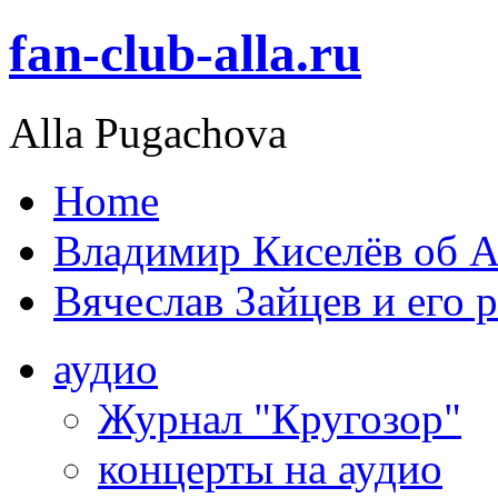
fan-club-alla.ru
Alla Pugachova
Home
Владимир Киселёв об А
Вячеслав Зайцев и его 
аудио
Журнал "Кругозор"
концерты на аудио