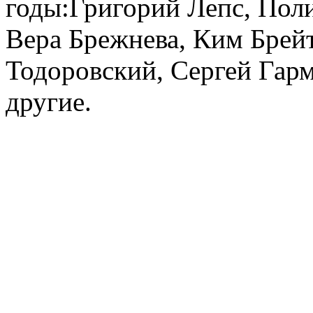
годы:Григорий Лепс, Поли
Вера Брежнева, Ким Брей
Тодоровский, Сергей Гар
другие.