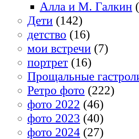
Алла и М. Галкин
(
Дети
(142)
детство
(16)
мои встречи
(7)
портрет
(16)
Прощальные гастрол
Ретро фото
(222)
фото 2022
(46)
фото 2023
(40)
фото 2024
(27)