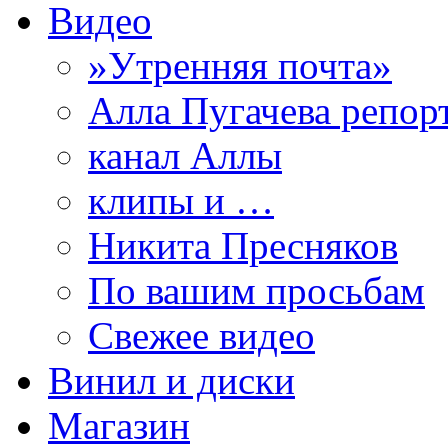
Видео
»Утренняя почта»
Алла Пугачева репор
канал Аллы
клипы и …
Никита Пресняков
По вашим просьбам
Свежее видео
Винил и диски
Магазин