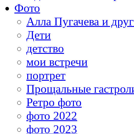
Фото
Алла Пугачева и дру
Дети
детство
мои встречи
портрет
Прощальные гастрол
Ретро фото
фото 2022
фото 2023