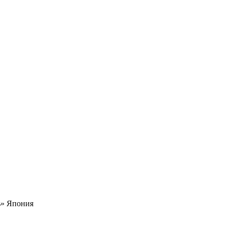
ь» Япония