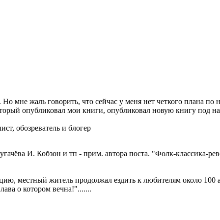
Но мне жаль говорить, что сейчас у меня нет четкого плана по
который опубликовал мои книги, опубликовал новую книгу под н
т, обозреватель и блогер
Пугачёва И. Кобзон и тп - прим. автора поста. "Фолк-классика-р
ию, местный житель продолжал ездить к любителям около 100 ар
а о котором вечна!".......