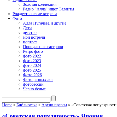
Золотая коллекция
Радио "Алла" ищет Таланты
Рождественские встречи
Фото
Алла Пугачева и другие
Дети
детство
мои встречи
портрет
Прощальные гастроли
Ретро фото
фото 2022
фото 2023
фото 2024
фото 2025
Фото 2026
Фото разных лет
фотосессии
Черно белые
Home
»
Библиотека
»
Архив прессы
»
«Советская популярност
«Советская популярность» Япония