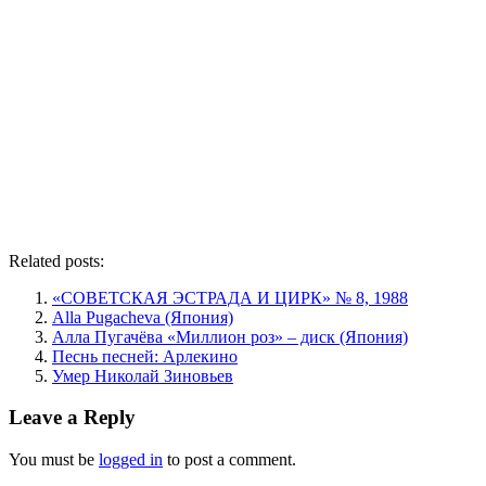
Related posts:
«СОВЕТСКАЯ ЭСТРАДА И ЦИРК» № 8, 1988
Alla Pugacheva (Япония)
Алла Пугачёва «Миллион роз» – диск (Япония)
Песнь песней: Арлекино
Умер Николай Зиновьев
Leave a Reply
You must be
logged in
to post a comment.