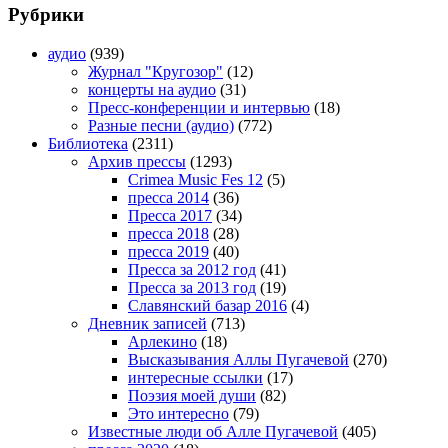
Рубрики
аудио
(939)
Журнал "Кругозор"
(12)
концерты на аудио
(31)
Пресс-конференции и интервью
(18)
Разные песни (аудио)
(772)
Библиотека
(2311)
Архив прессы
(1293)
Crimea Music Fes 12
(5)
пресса 2014
(36)
Пресса 2017
(34)
пресса 2018
(28)
пресса 2019
(40)
Пресса за 2012 год
(41)
Пресса за 2013 год
(19)
Славянский базар 2016
(4)
Дневник записей
(713)
Арлекино
(18)
Высказывания Аллы Пугачевой
(270)
интересные ссылки
(17)
Поэзия моей души
(82)
Это интересно
(79)
Известные люди об Алле Пугачевой
(405)