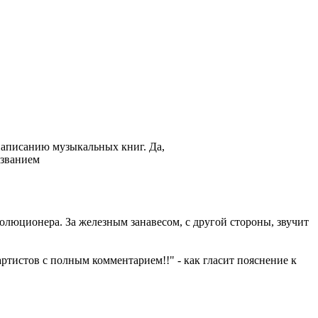
 написанию музыкальных книг. Да,
азванием
еволюционера. За железным занавесом, с другой стороны, звучит
тистов с полным комментарием!!" - как гласит пояснение к