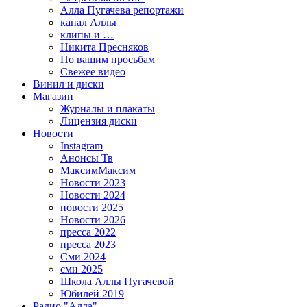
Алла Пугачева репортажи
канал Аллы
клипы и …
Никита Пресняков
По вашим просьбам
Свежее видео
Винил и диски
Магазин
Журналы и плакаты
Лицензия диски
Новости
Instagram
Анонсы Тв
МаксимМаксим
Новости 2023
Новости 2024
новости 2025
Новости 2026
пресса 2022
пресса 2023
Сми 2024
сми 2025
Школа Аллы Пугачевой
Юбилей 2019
Радио "Алла"