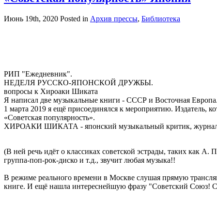
Июнь 19th, 2020
Posted in
Архив прессы
,
Библиотека
РИП "Ежедневник".
НЕДЕЛЯ РУССКО-ЯПОНСКОЙ ДРУЖБЫ.
вопросы к Хироаки Шиката
Я написал две музыкальные книги - СССР и Восточная Европа. 
1 марта 2019 я ещё присоединялся к мероприятию. Издатель, 
«Советская популярность».
ХИРОАКИ ШИКАТА - японский музыкальный критик, журналис
(В ней речь идёт о классиках советской эстрады, таких как А. 
группа-поп-рок-диско и т.д., звучит любая музыка!!
В режиме реального времени в Москве слушая прямую трансляц
книге. И ещё нашла интереснейшую фразу "Советский Союз! Слав