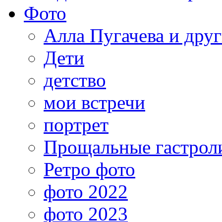
Фото
Алла Пугачева и дру
Дети
детство
мои встречи
портрет
Прощальные гастрол
Ретро фото
фото 2022
фото 2023