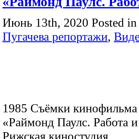
«Раймонд Паулс. Раб
Июнь 13th, 2020
Posted i
Пугачева репортажи
,
Вид
1985 Съёмки кинофильма
«Раймонд Паулс. Работа 
Рижская киностудия