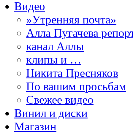
Видео
»Утренняя почта»
Алла Пугачева репор
канал Аллы
клипы и …
Никита Пресняков
По вашим просьбам
Свежее видео
Винил и диски
Магазин