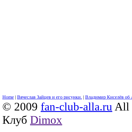
Home
|
Вячеслав Зайцев и его рисунки.
|
Владимир Киселёв об 
© 2009
fan-club-alla.ru
All 
Клуб
Dimox