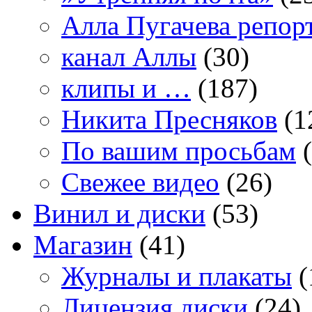
Алла Пугачева репор
канал Аллы
(30)
клипы и …
(187)
Никита Пресняков
(1
По вашим просьбам
(
Свежее видео
(26)
Винил и диски
(53)
Магазин
(41)
Журналы и плакаты
(
Лицензия диски
(24)