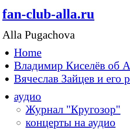
fan-club-alla.ru
Alla Pugachova
Home
Владимир Киселёв об А
Вячеслав Зайцев и его 
аудио
Журнал "Кругозор"
концерты на аудио