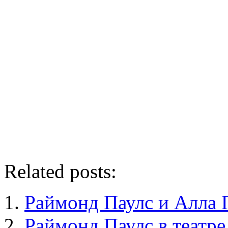
Related posts:
Раймонд Паулс и Алла 
Раймонд Паулс в театре