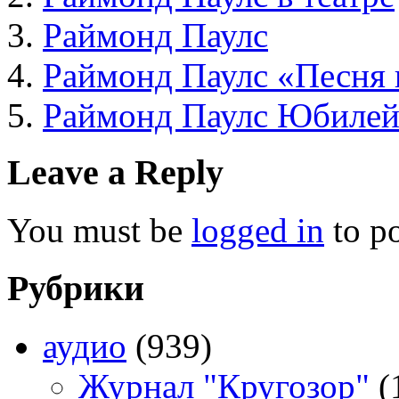
Раймонд Паулс
Раймонд Паулс «Песня 
Раймонд Паулс Юбилей
Leave a Reply
You must be
logged in
to p
Рубрики
аудио
(939)
Журнал "Кругозор"
(