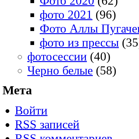
Фото 2020
(62)
фото 2021
(96)
Фото Аллы Пугачев
фото из прессы
(35
фотосессии
(40)
Черно белые
(58)
Мета
Войти
RSS
записей
RSS
комментариев