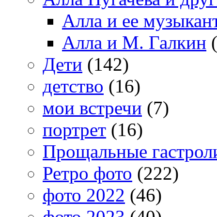
Алла и ее музыкан
Алла и М. Галкин
(
Дети
(142)
детство
(16)
мои встречи
(7)
портрет
(16)
Прощальные гастрол
Ретро фото
(222)
фото 2022
(46)
фото 2023
(40)