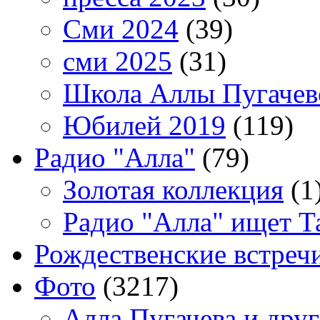
Сми 2024
(39)
сми 2025
(31)
Школа Аллы Пугачев
Юбилей 2019
(119)
Радио "Алла"
(79)
Золотая коллекция
(1
Радио "Алла" ищет Т
Рождественские встреч
Фото
(3217)
Алла Пугачева и дру