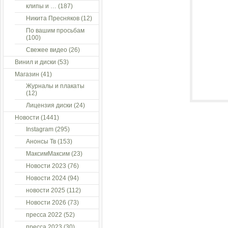
клипы и …
(187)
Никита Пресняков
(12)
По вашим просьбам
(100)
Свежее видео
(26)
Винил и диски
(53)
Магазин
(41)
Журналы и плакаты
(12)
Лицензия диски
(24)
Новости
(1441)
Instagram
(295)
Анонсы Тв
(153)
МаксимМаксим
(23)
Новости 2023
(76)
Новости 2024
(94)
новости 2025
(112)
Новости 2026
(73)
пресса 2022
(52)
пресса 2023
(30)