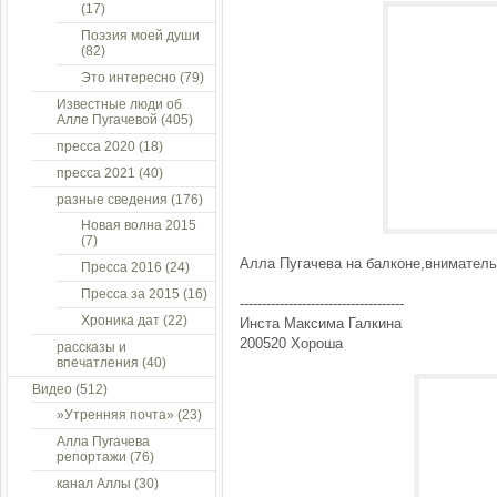
(17)
Поэзия моей души
(82)
Это интересно
(79)
Известные люди об
Алле Пугачевой
(405)
пресса 2020
(18)
пресса 2021
(40)
разные сведения
(176)
Новая волна 2015
(7)
Алла Пугачева на балконе,вниматель
Пресса 2016
(24)
Пресса за 2015
(16)
-------------------------------------
Хроника дат
(22)
Инста Максима Галкина
200520 Хороша
рассказы и
впечатления
(40)
Видео
(512)
»Утренняя почта»
(23)
Алла Пугачева
репортажи
(76)
канал Аллы
(30)