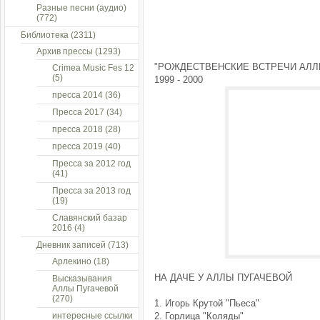
Разные песни (аудио)
(772)
Библиотека
(2311)
Архив прессы
(1293)
"РОЖДЕСТВЕНСКИЕ ВСТРЕЧИ АЛЛ
Crimea Music Fes 12
(5)
1999 - 2000
пресса 2014
(36)
Пресса 2017
(34)
пресса 2018
(28)
пресса 2019
(40)
Пресса за 2012 год
(41)
Пресса за 2013 год
(19)
Славянский базар
2016
(4)
Дневник записей
(713)
Арлекино
(18)
НА ДАЧЕ У АЛЛЫ ПУГАЧЕВОЙ
Высказывания
Аллы Пугачевой
(270)
1. Игорь Крутой "Пьеса"
интересные ссылки
2. Горлица "Коляды"