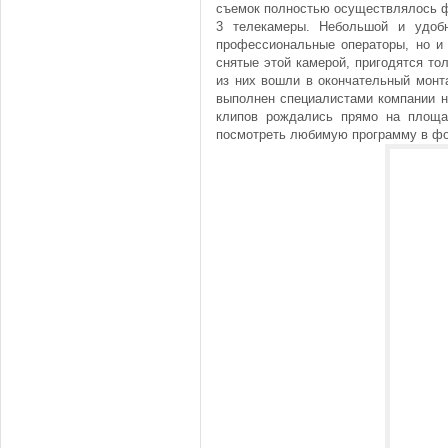
съемок полностью осуществлялось ф
3 телекамеры. Небольшой и удоб
профессиональные операторы, но и 
снятые этой камерой, пригодятся то
из них вошли в окончательный монт
выполнен специалистами компании н
клипов рождались прямо на площа
посмотреть любимую программу в ф