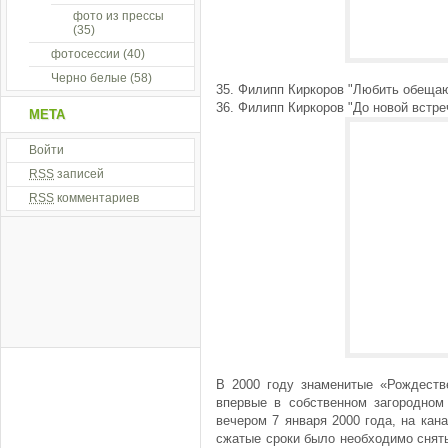
фото из прессы
(35)
фотосессии
(40)
Черно белые
(58)
35. Филипп Киркоров "Любить обеща
36. Филипп Киркоров "До новой встре
МЕТА
Войти
RSS
записей
RSS
комментариев
В 2000 году знаменитые «Рождестве
впервые в собственном загородно
вечером 7 января 2000 года, на кан
сжатые сроки было необходимо снять