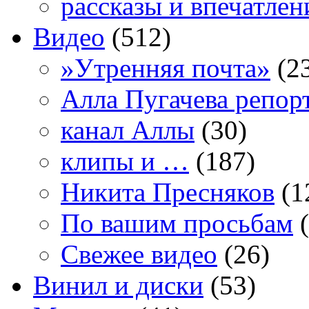
рассказы и впечатлен
Видео
(512)
»Утренняя почта»
(2
Алла Пугачева репор
канал Аллы
(30)
клипы и …
(187)
Никита Пресняков
(1
По вашим просьбам
(
Свежее видео
(26)
Винил и диски
(53)