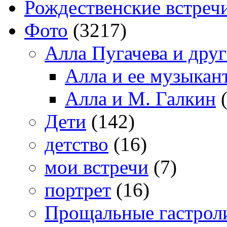
Рождественские встреч
Фото
(3217)
Алла Пугачева и дру
Алла и ее музыкан
Алла и М. Галкин
(
Дети
(142)
детство
(16)
мои встречи
(7)
портрет
(16)
Прощальные гастрол