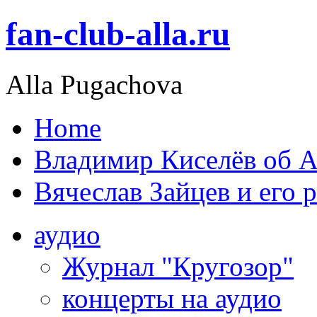
fan-club-alla.ru
Alla Pugachova
Home
Владимир Киселёв об А
Вячеслав Зайцев и его 
аудио
Журнал "Кругозор"
концерты на аудио