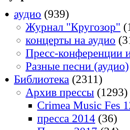
аудио
(939)
Журнал "Кругозор"
(
концерты на аудио
(3
Пресс-конференции 
Разные песни (аудио)
Библиотека
(2311)
Архив прессы
(1293)
Crimea Music Fes 1
пресса 2014
(36)