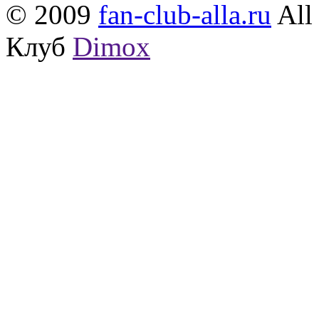
© 2009
fan-club-alla.ru
All 
Клуб
Dimox