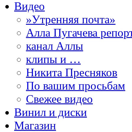
Видео
»Утренняя почта»
Алла Пугачева репор
канал Аллы
клипы и …
Никита Пресняков
По вашим просьбам
Свежее видео
Винил и диски
Магазин