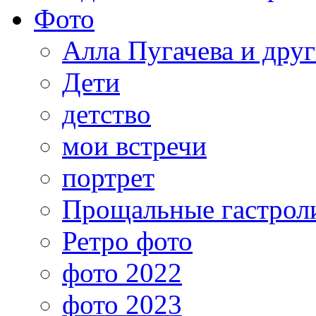
Фото
Алла Пугачева и дру
Дети
детство
мои встречи
портрет
Прощальные гастрол
Ретро фото
фото 2022
фото 2023