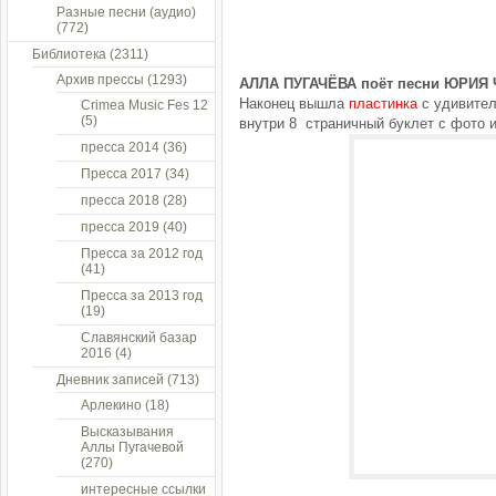
Разные песни (аудио)
(772)
Библиотека
(2311)
Архив прессы
(1293)
АЛЛА ПУГАЧЁВА поёт песни ЮРИЯ 
Наконец вышла
пластинка
с удивител
Crimea Music Fes 12
(5)
внутри 8 страничный буклет с фото и
пресса 2014
(36)
Пресса 2017
(34)
пресса 2018
(28)
пресса 2019
(40)
Пресса за 2012 год
(41)
Пресса за 2013 год
(19)
Славянский базар
2016
(4)
Дневник записей
(713)
Арлекино
(18)
Высказывания
Аллы Пугачевой
(270)
интересные ссылки