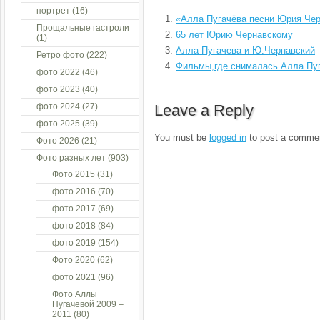
портрет
(16)
«Алла Пугачёва песни Юрия Чер
Прощальные гастроли
65 лет Юрию Чернавскому
(1)
Алла Пугачева и Ю.Чернавский
Ретро фото
(222)
Фильмы,где снималась Алла Пу
фото 2022
(46)
фото 2023
(40)
фото 2024
(27)
Leave a Reply
фото 2025
(39)
You must be
logged in
to post a comme
Фото 2026
(21)
Фото разных лет
(903)
Фото 2015
(31)
фото 2016
(70)
фото 2017
(69)
фото 2018
(84)
фото 2019
(154)
Фото 2020
(62)
фото 2021
(96)
Фото Аллы
Пугачевой 2009 –
2011
(80)