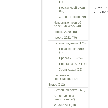
(17)
Другие по
Поэзия моей души
(82)
Вллв репе
Это интересно
(79)
Известные люди об
Алле Пугачевой
(405)
пресса 2020
(18)
пресса 2021
(40)
разные сведения
(176)
Новая волна 2015
(7)
Пресса 2016
(24)
Пресса за 2015
(16)
Хроника дат
(22)
---------------
рассказы и
впечатления
(40)
Видео
(512)
»Утренняя почта»
(23)
Алла Пугачева
репортажи
(76)
канал Аллы
(30)