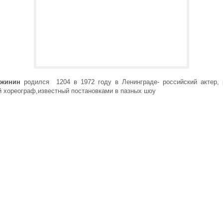
ужинин
родился 1204 в 1972 году в Ленинграде- российский актер, 
й хореограф,известный постановками в пазных шоу