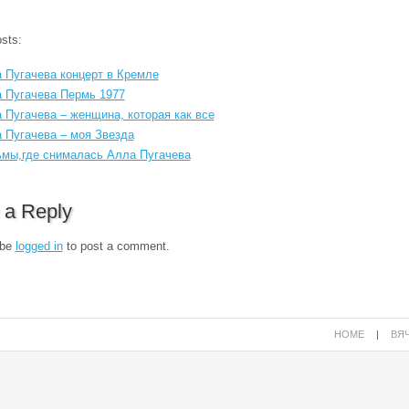
sts:
 Пугачева концерт в Кремле
 Пугачева Пермь 1977
 Пугачева – женщина, которая как все
 Пугачева – моя Звезда
мы,где снималась Алла Пугачева
 a Reply
 be
logged in
to post a comment.
HOME
|
ВЯЧ