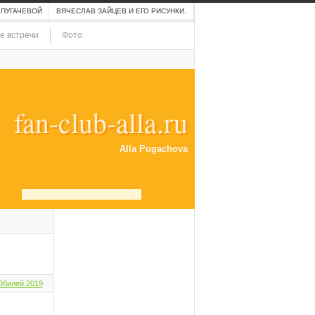
 ПУГАЧЕВОЙ
ВЯЧЕСЛАВ ЗАЙЦЕВ И ЕГО РИСУНКИ.
е встречи
Фото
fan-club-alla.ru
Alla Pugachova
билей 2019