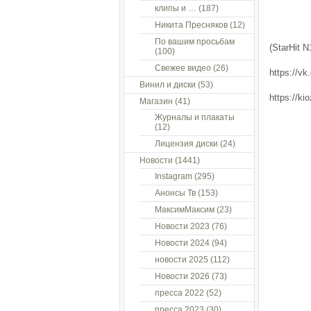
клипы и …
(187)
Никита Пресняков
(12)
По вашим просьбам
(StarHit 
(100)
Свежее видео
(26)
https://v
Винил и диски
(53)
https://ki
Магазин
(41)
Журналы и плакаты
(12)
Лицензия диски
(24)
Новости
(1441)
Instagram
(295)
Анонсы Тв
(153)
МаксимМаксим
(23)
Новости 2023
(76)
Новости 2024
(94)
новости 2025
(112)
Новости 2026
(73)
пресса 2022
(52)
пресса 2023
(30)