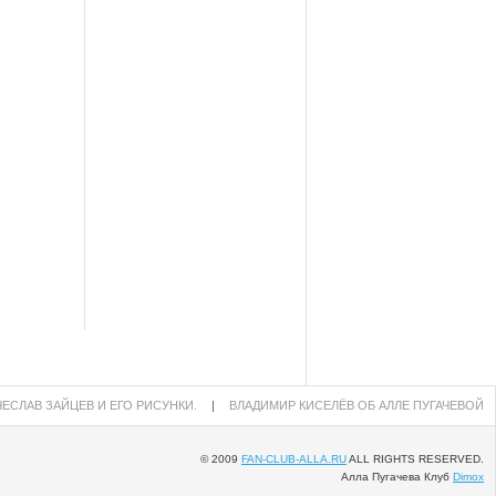
ЕСЛАВ ЗАЙЦЕВ И ЕГО РИСУНКИ.
|
ВЛАДИМИР КИСЕЛЁВ ОБ АЛЛЕ ПУГАЧЕВОЙ
© 2009
FAN-CLUB-ALLA.RU
ALL RIGHTS RESERVED.
Алла Пугачева Клуб
Dimox