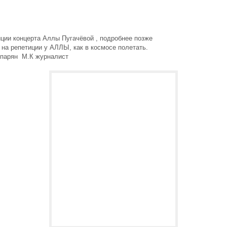
ции концерта Аллы Пугачёвой , подробнее позже
на репетиции у АЛЛЫ, как в космосе полетать.
спарян М.К журналист