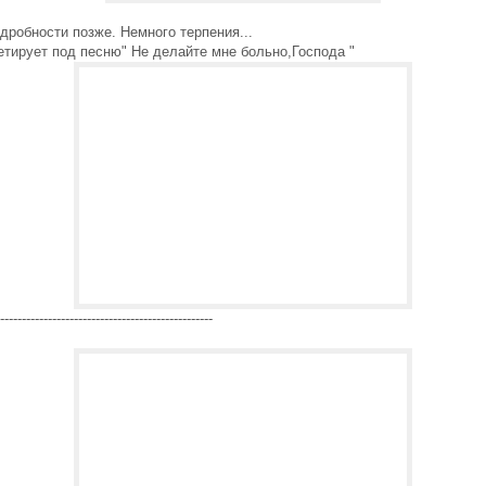
дробности позже. Немного терпения...
тирует под песню" Не делайте мне больно,Господа "
-------------------------------------------------