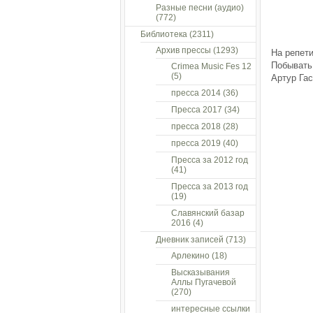
Разные песни (аудио)
(772)
Библиотека
(2311)
Архив прессы
(1293)
На репети
Побывать 
Crimea Music Fes 12
(5)
Артур Га
пресса 2014
(36)
Пресса 2017
(34)
пресса 2018
(28)
пресса 2019
(40)
Пресса за 2012 год
(41)
Пресса за 2013 год
(19)
Славянский базар
2016
(4)
Дневник записей
(713)
Арлекино
(18)
Высказывания
Аллы Пугачевой
(270)
интересные ссылки