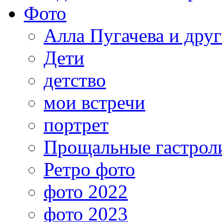
Фото
Алла Пугачева и дру
Дети
детство
мои встречи
портрет
Прощальные гастрол
Ретро фото
фото 2022
фото 2023