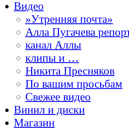
Видео
»Утренняя почта»
Алла Пугачева репор
канал Аллы
клипы и …
Никита Пресняков
По вашим просьбам
Свежее видео
Винил и диски
Магазин