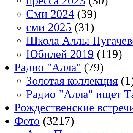
пресса 2023
(30)
Сми 2024
(39)
сми 2025
(31)
Школа Аллы Пугачев
Юбилей 2019
(119)
Радио "Алла"
(79)
Золотая коллекция
(1
Радио "Алла" ищет Т
Рождественские встреч
Фото
(3217)