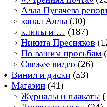
Алла Пугачева репор
канал Аллы
(30)
клипы и …
(187)
Никита Пресняков
(1
По вашим просьбам
(
Свежее видео
(26)
Винил и диски
(53)
Магазин
(41)
Журналы и плакаты
(
Лицензия диски
(24)