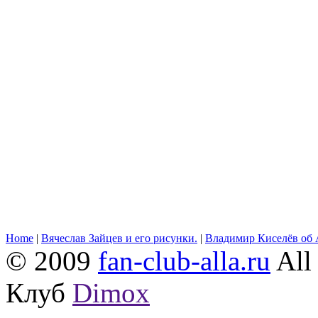
Home
|
Вячеслав Зайцев и его рисунки.
|
Владимир Киселёв об 
© 2009
fan-club-alla.ru
All 
Клуб
Dimox