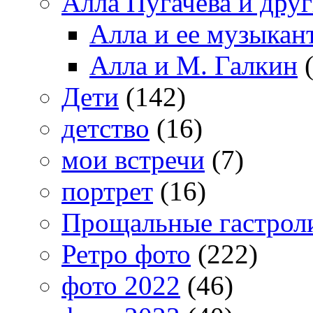
Алла Пугачева и дру
Алла и ее музыкан
Алла и М. Галкин
(
Дети
(142)
детство
(16)
мои встречи
(7)
портрет
(16)
Прощальные гастрол
Ретро фото
(222)
фото 2022
(46)