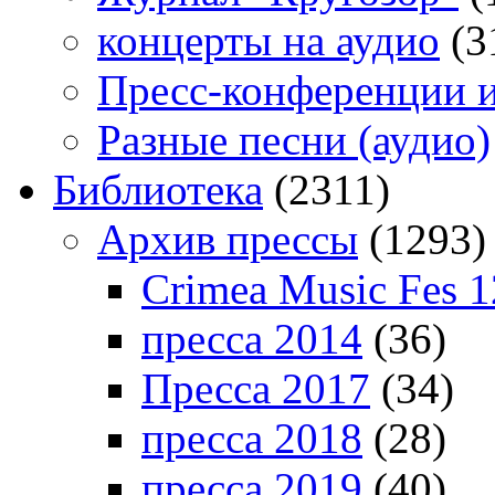
концерты на аудио
(3
Пресс-конференции 
Разные песни (аудио)
Библиотека
(2311)
Архив прессы
(1293)
Crimea Music Fes 1
пресса 2014
(36)
Пресса 2017
(34)
пресса 2018
(28)
пресса 2019
(40)