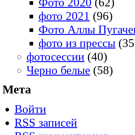
Фото 2020
(62)
фото 2021
(96)
Фото Аллы Пугачев
фото из прессы
(35
фотосессии
(40)
Черно белые
(58)
Мета
Войти
RSS
записей