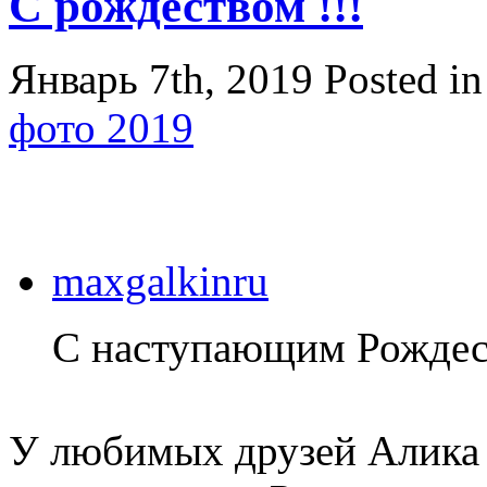
С рождеством !!!
Январь 7th, 2019
Posted i
фото 2019
maxgalkinru
С наступающим Рождес
У любимых друзей Алика 