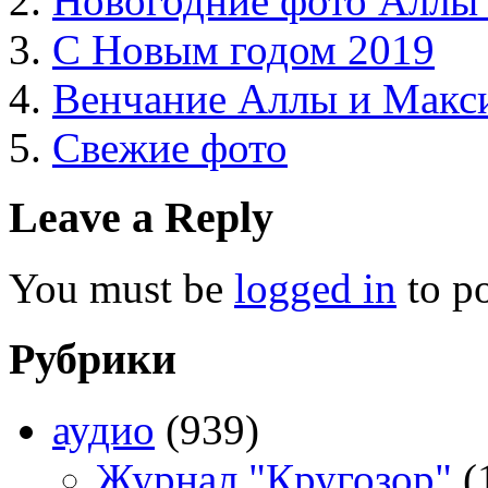
Новогодние фото Аллы 
С Новым годом 2019
Венчание Аллы и Макс
Свежие фото
Leave a Reply
You must be
logged in
to p
Рубрики
аудио
(939)
Журнал "Кругозор"
(