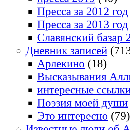
Пресса за 2012 год
Пресса за 2013 год
Славянский базар 
Дневник записей
(713
Арлекино
(18)
Высказывания Алл
интересные ссылк
Поэзия моей души
Это интересно
(79)
Известные люди об А