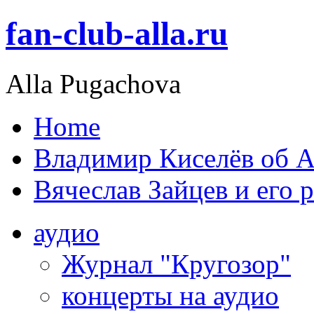
fan-club-alla.ru
Alla Pugachova
Home
Владимир Киселёв об А
Вячеслав Зайцев и его 
аудио
Журнал "Кругозор"
концерты на аудио