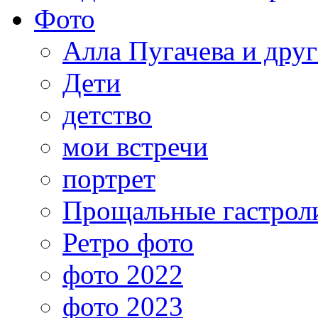
Фото
Алла Пугачева и дру
Дети
детство
мои встречи
портрет
Прощальные гастрол
Ретро фото
фото 2022
фото 2023