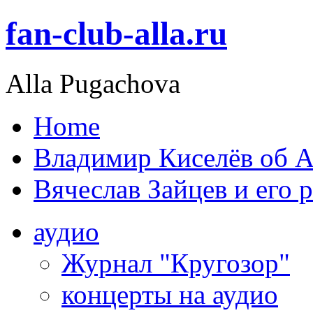
fan-club-alla.ru
Alla Pugachova
Home
Владимир Киселёв об А
Вячеслав Зайцев и его 
аудио
Журнал "Кругозор"
концерты на аудио