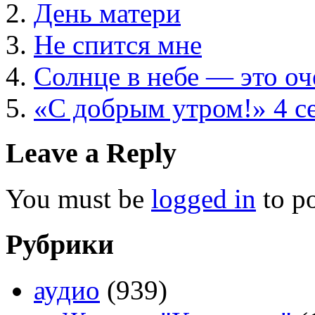
День матери
Не спится мне
Солнце в небе — это о
«С добрым утром!» 4 с
Leave a Reply
You must be
logged in
to p
Рубрики
аудио
(939)