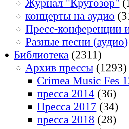
Журнал "Кругозор"
(
концерты на аудио
(3
Пресс-конференции 
Разные песни (аудио)
Библиотека
(2311)
Архив прессы
(1293)
Crimea Music Fes 1
пресса 2014
(36)
Пресса 2017
(34)
пресса 2018
(28)