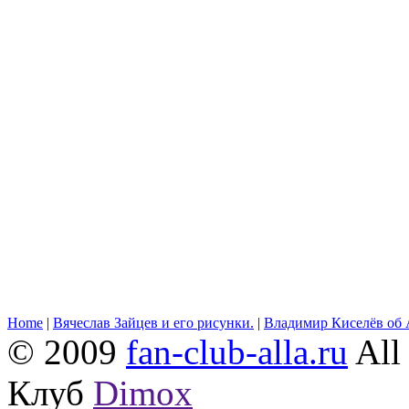
Home
|
Вячеслав Зайцев и его рисунки.
|
Владимир Киселёв об 
© 2009
fan-club-alla.ru
All 
Клуб
Dimox