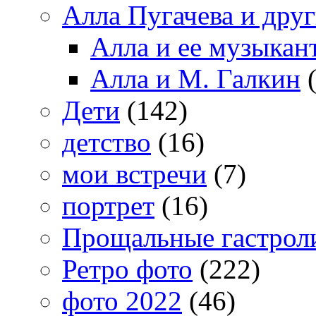
Алла Пугачева и дру
Алла и ее музыкан
Алла и М. Галкин
(
Дети
(142)
детство
(16)
мои встречи
(7)
портрет
(16)
Прощальные гастрол
Ретро фото
(222)
фото 2022
(46)