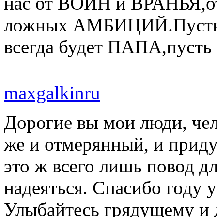
нас от ВОЙН и ВРАНЬЯ,
ложных АМБИЦИЙ.Пусть 
всегда будет ПАПА,пусть 
maxgalkinru
Дорогие вы мои люди, че
же и отмерянный, и приду
это ж всего лишь повод дл
надеяться. Спасибо году у
Улыбайтесь грядущему и д