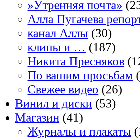
»Утренняя почта»
(2
Алла Пугачева репор
канал Аллы
(30)
клипы и …
(187)
Никита Пресняков
(1
По вашим просьбам
(
Свежее видео
(26)
Винил и диски
(53)
Магазин
(41)
Журналы и плакаты
(