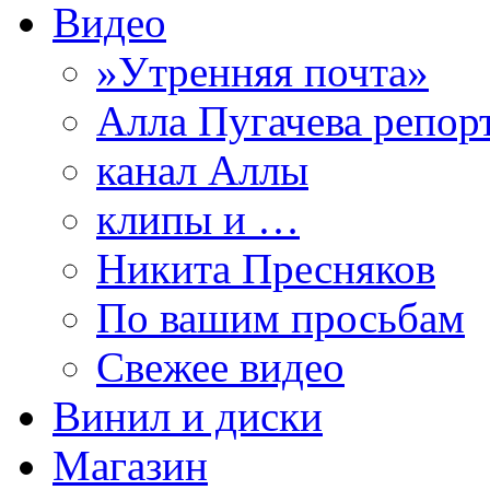
Видео
»Утренняя почта»
Алла Пугачева репор
канал Аллы
клипы и …
Никита Пресняков
По вашим просьбам
Свежее видео
Винил и диски
Магазин