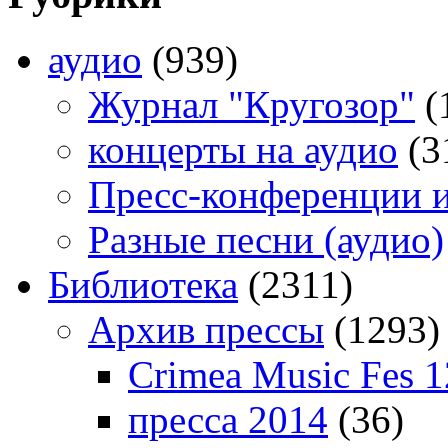
аудио
(939)
Журнал "Кругозор"
(
концерты на аудио
(3
Пресс-конференции 
Разные песни (аудио)
Библиотека
(2311)
Архив прессы
(1293)
Crimea Music Fes 1
пресса 2014
(36)