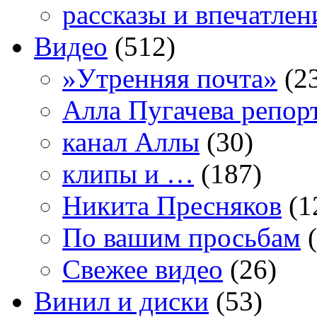
рассказы и впечатлен
Видео
(512)
»Утренняя почта»
(2
Алла Пугачева репор
канал Аллы
(30)
клипы и …
(187)
Никита Пресняков
(1
По вашим просьбам
(
Свежее видео
(26)
Винил и диски
(53)