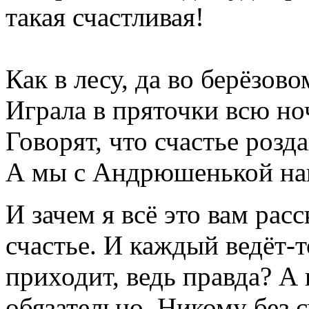
такая счастливая!
Как в лесу, да во берёзово
Играла в пряточки всю ноч
Говорят, что счастье розда
А мы с Андрюшенькой наш
И зачем я всё это вам рас
счастье. И каждый ведёт-т
приходит, ведь правда? А
обязательно. Никому без 