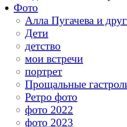
Фото
Алла Пугачева и дру
Дети
детство
мои встречи
портрет
Прощальные гастрол
Ретро фото
фото 2022
фото 2023