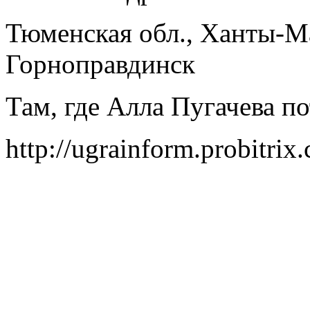
Тюменская обл., Ханты-М
Горноправдинск
Там, где Алла Пугачева п
http://ugrainform.probitrix