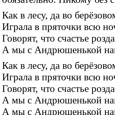
Как в лесу, да во берёзово
Играла в пряточки всю ноч
Говорят, что счастье розда
А мы с Андрюшенькой наш
Как в лесу, да во берёзово
Играла в пряточки всю ноч
Говорят, что счастье розда
А мы с Андрюшенькой наш
А мы с Андрюшенькой наш