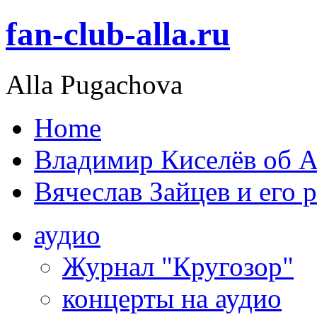
fan-club-alla.ru
Alla Pugachova
Home
Владимир Киселёв об А
Вячеслав Зайцев и его 
аудио
Журнал "Кругозор"
концерты на аудио