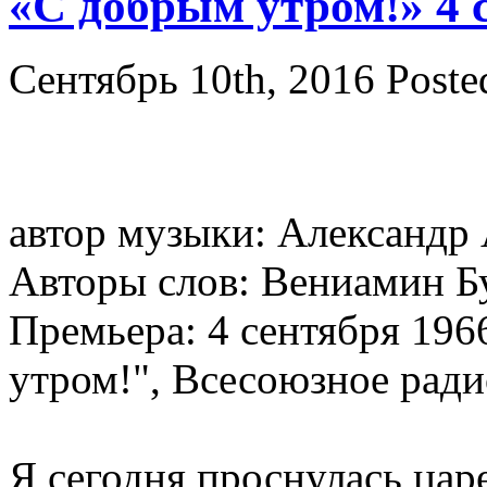
«С добрым утром!» 4 
Сентябрь 10th, 2016
Poste
автор музыки: Александр
Авторы слов: Вениамин Бу
Премьера: 4 сентября 196
утром!", Всесоюзное ради
Я сегодня проснулась цар