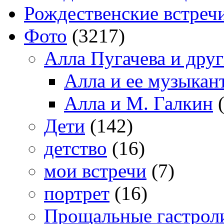
Рождественские встреч
Фото
(3217)
Алла Пугачева и дру
Алла и ее музыкан
Алла и М. Галкин
(
Дети
(142)
детство
(16)
мои встречи
(7)
портрет
(16)
Прощальные гастрол