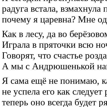
радуга встала, взмахнула
почему я царевна? Мне одн
Как в лесу, да во берёзово
Играла в пряточки всю ноч
Говорят, что счастье розда
А мы с Андрюшенькой наш
Я сама ещё не понимаю, ка
не успела его как следует
теперь оно всегда будет р