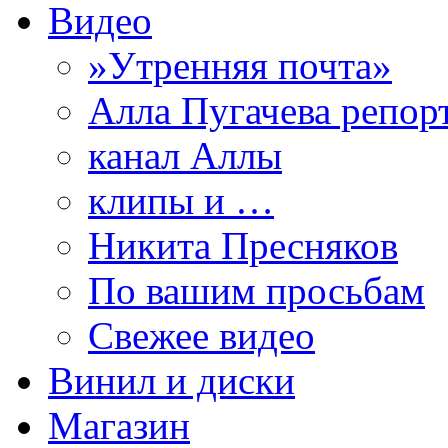
Видео
»Утренняя почта»
Алла Пугачева репор
канал Аллы
клипы и …
Никита Пресняков
По вашим просьбам
Свежее видео
Винил и диски
Магазин