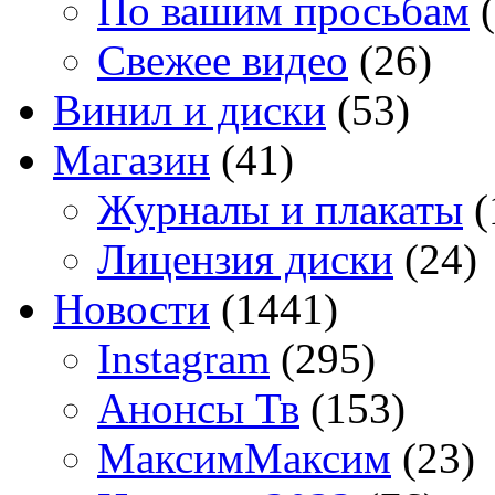
По вашим просьбам
(
Свежее видео
(26)
Винил и диски
(53)
Магазин
(41)
Журналы и плакаты
(
Лицензия диски
(24)
Новости
(1441)
Instagram
(295)
Анонсы Тв
(153)
МаксимМаксим
(23)