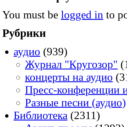
You must be
logged in
to p
Рубрики
аудио
(939)
Журнал "Кругозор"
(
концерты на аудио
(3
Пресс-конференции 
Разные песни (аудио)
Библиотека
(2311)