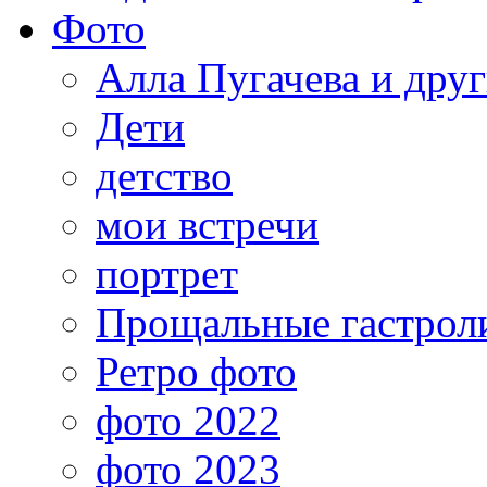
Фото
Алла Пугачева и дру
Дети
детство
мои встречи
портрет
Прощальные гастрол
Ретро фото
фото 2022
фото 2023