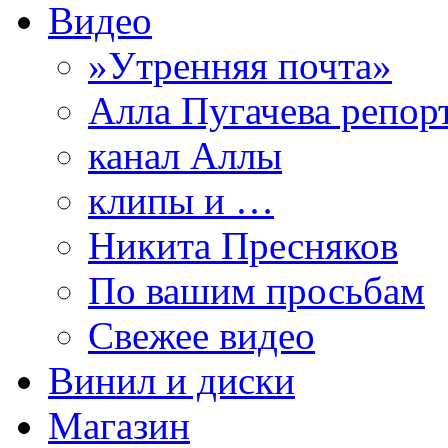
Видео
»Утренняя почта»
Алла Пугачева репор
канал Аллы
клипы и …
Никита Пресняков
По вашим просьбам
Свежее видео
Винил и диски
Магазин