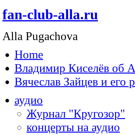
fan-club-alla.ru
Alla Pugachova
Home
Владимир Киселёв об А
Вячеслав Зайцев и его 
аудио
Журнал "Кругозор"
концерты на аудио