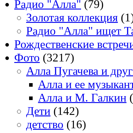
Радио "Алла"
(79)
Золотая коллекция
(1
Радио "Алла" ищет Т
Рождественские встреч
Фото
(3217)
Алла Пугачева и дру
Алла и ее музыкан
Алла и М. Галкин
(
Дети
(142)
детство
(16)