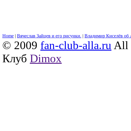
Home
|
Вячеслав Зайцев и его рисунки.
|
Владимир Киселёв об 
© 2009
fan-club-alla.ru
All 
Клуб
Dimox