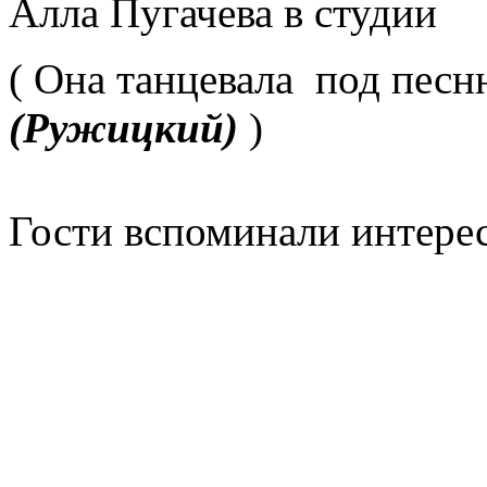
Алла Пугачева в студии
( Она танцевала под пес
(Ружицкий)
)
Гости вспоминали интерес