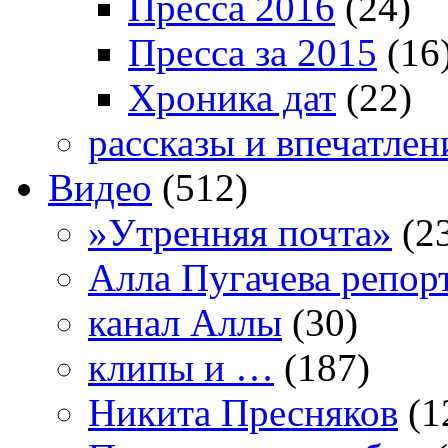
Пресса 2016
(24)
Пресса за 2015
(16
Хроника дат
(22)
рассказы и впечатлен
Видео
(512)
»Утренняя почта»
(2
Алла Пугачева репор
канал Аллы
(30)
клипы и …
(187)
Никита Пресняков
(1