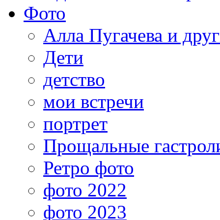
Фото
Алла Пугачева и дру
Дети
детство
мои встречи
портрет
Прощальные гастрол
Ретро фото
фото 2022
фото 2023