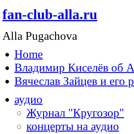
fan-club-alla.ru
Alla Pugachova
Home
Владимир Киселёв об А
Вячеслав Зайцев и его 
аудио
Журнал "Кругозор"
концерты на аудио