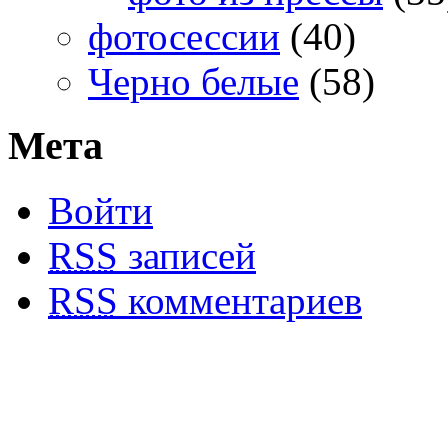
фотосессии
(40)
Черно белые
(58)
Мета
Войти
RSS
записей
RSS
комментариев