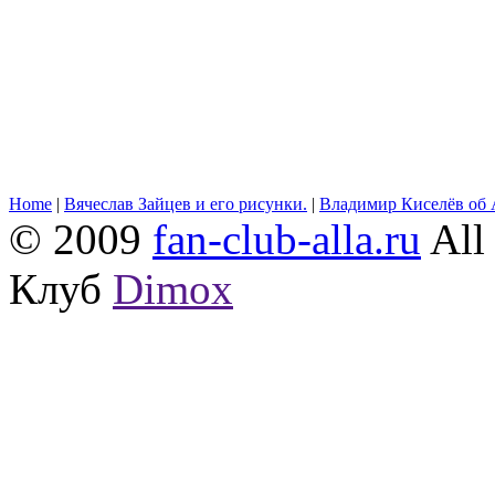
Home
|
Вячеслав Зайцев и его рисунки.
|
Владимир Киселёв об 
© 2009
fan-club-alla.ru
All 
Клуб
Dimox