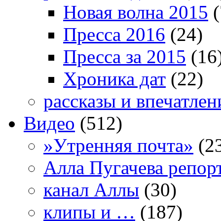
Новая волна 2015
(
Пресса 2016
(24)
Пресса за 2015
(16
Хроника дат
(22)
рассказы и впечатлен
Видео
(512)
»Утренняя почта»
(2
Алла Пугачева репор
канал Аллы
(30)
клипы и …
(187)