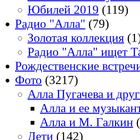
Юбилей 2019
(119)
Радио "Алла"
(79)
Золотая коллекция
(1
Радио "Алла" ищет Т
Рождественские встреч
Фото
(3217)
Алла Пугачева и дру
Алла и ее музыкан
Алла и М. Галкин
(
Дети
(142)