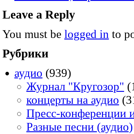
Leave a Reply
You must be
logged in
to p
Рубрики
аудио
(939)
Журнал "Кругозор"
(
концерты на аудио
(3
Пресс-конференции 
Разные песни (аудио)