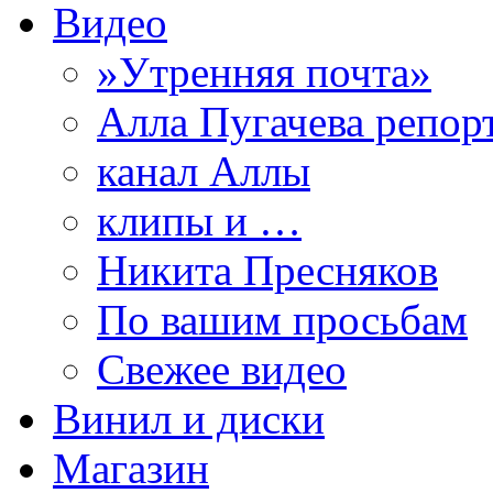
Видео
»Утренняя почта»
Алла Пугачева репор
канал Аллы
клипы и …
Никита Пресняков
По вашим просьбам
Свежее видео
Винил и диски
Магазин