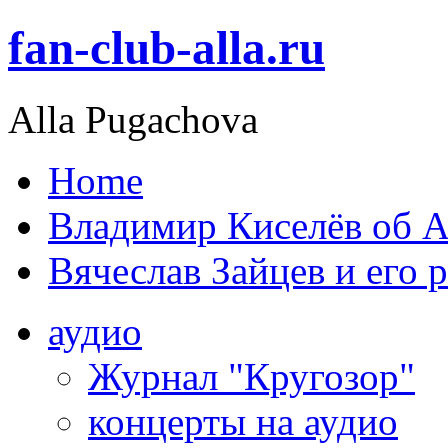
fan-club-alla.ru
Alla Pugachova
Home
Владимир Киселёв об А
Вячеслав Зайцев и его 
аудио
Журнал "Кругозор"
концерты на аудио