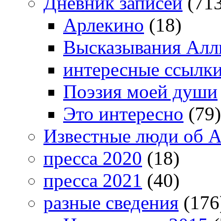
Дневник записей
(713
Арлекино
(18)
Высказывания Алл
интересные ссылк
Поэзия моей души
Это интересно
(79)
Известные люди об А
пресса 2020
(18)
пресса 2021
(40)
разные сведения
(176