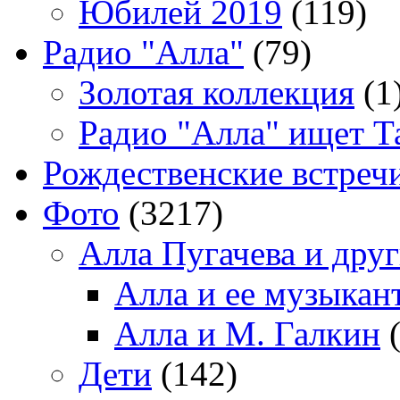
Юбилей 2019
(119)
Радио "Алла"
(79)
Золотая коллекция
(1
Радио "Алла" ищет Т
Рождественские встреч
Фото
(3217)
Алла Пугачева и дру
Алла и ее музыкан
Алла и М. Галкин
(
Дети
(142)