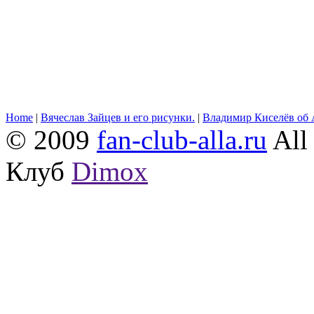
Home
|
Вячеслав Зайцев и его рисунки.
|
Владимир Киселёв об 
© 2009
fan-club-alla.ru
All 
Клуб
Dimox