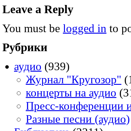
Leave a Reply
You must be
logged in
to p
Рубрики
аудио
(939)
Журнал "Кругозор"
(
концерты на аудио
(3
Пресс-конференции 
Разные песни (аудио)