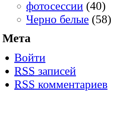
фотосессии
(40)
Черно белые
(58)
Мета
Войти
RSS
записей
RSS
комментариев