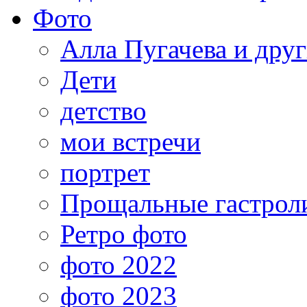
Фото
Алла Пугачева и дру
Дети
детство
мои встречи
портрет
Прощальные гастрол
Ретро фото
фото 2022
фото 2023