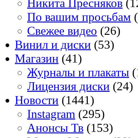
Никита Пресняков
(1
По вашим просьбам
(
Свежее видео
(26)
Винил и диски
(53)
Магазин
(41)
Журналы и плакаты
(
Лицензия диски
(24)
Новости
(1441)
Instagram
(295)
Анонсы Тв
(153)