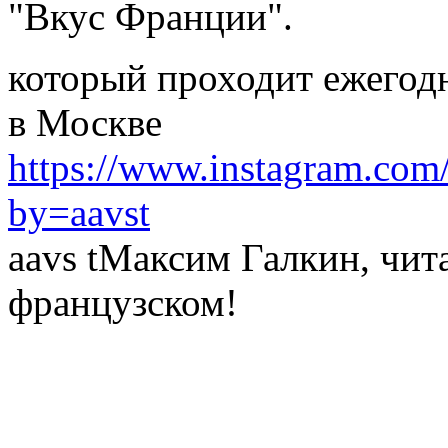
"Вкус Франции".
который проходит ежегод
в Москве
https://www.instagram.co
by=aavst
aavs tМаксим Галкин, чи
французском!