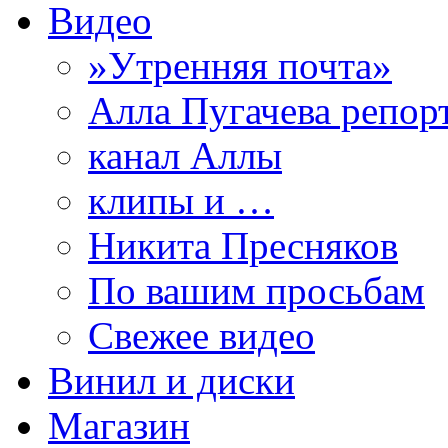
Видео
»Утренняя почта»
Алла Пугачева репор
канал Аллы
клипы и …
Никита Пресняков
По вашим просьбам
Свежее видео
Винил и диски
Магазин