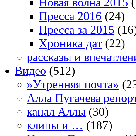
Новая волна 2015
(
Пресса 2016
(24)
Пресса за 2015
(16
Хроника дат
(22)
рассказы и впечатлен
Видео
(512)
»Утренняя почта»
(2
Алла Пугачева репор
канал Аллы
(30)
клипы и …
(187)