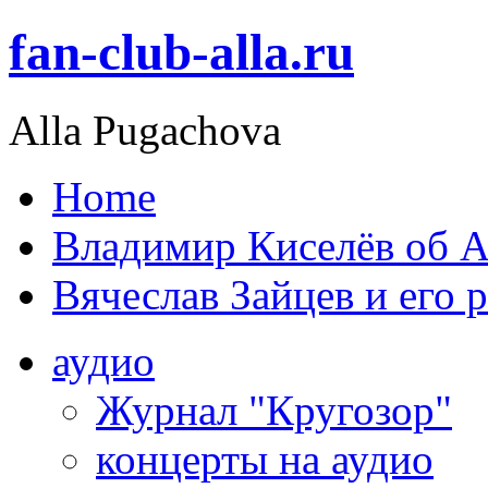
fan-club-alla.ru
Alla Pugachova
Home
Владимир Киселёв об А
Вячеслав Зайцев и его 
аудио
Журнал "Кругозор"
концерты на аудио