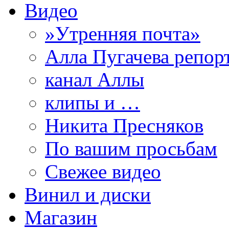
Видео
»Утренняя почта»
Алла Пугачева репор
канал Аллы
клипы и …
Никита Пресняков
По вашим просьбам
Свежее видео
Винил и диски
Магазин