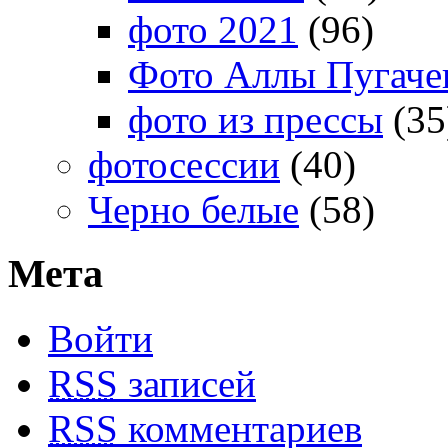
фото 2021
(96)
Фото Аллы Пугачев
фото из прессы
(35
фотосессии
(40)
Черно белые
(58)
Мета
Войти
RSS
записей
RSS
комментариев