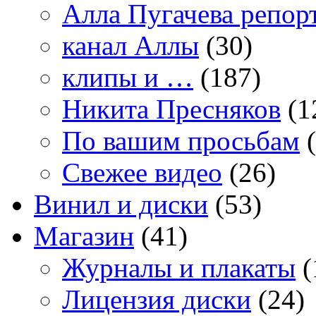
Алла Пугачева репор
канал Аллы
(30)
клипы и …
(187)
Никита Пресняков
(1
По вашим просьбам
(
Свежее видео
(26)
Винил и диски
(53)
Магазин
(41)
Журналы и плакаты
(
Лицензия диски
(24)