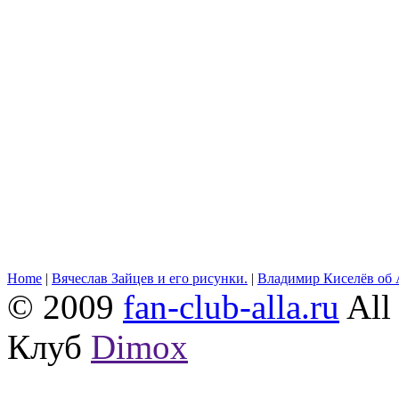
Home
|
Вячеслав Зайцев и его рисунки.
|
Владимир Киселёв об 
© 2009
fan-club-alla.ru
All 
Клуб
Dimox