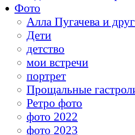
Фото
Алла Пугачева и дру
Дети
детство
мои встречи
портрет
Прощальные гастрол
Ретро фото
фото 2022
фото 2023