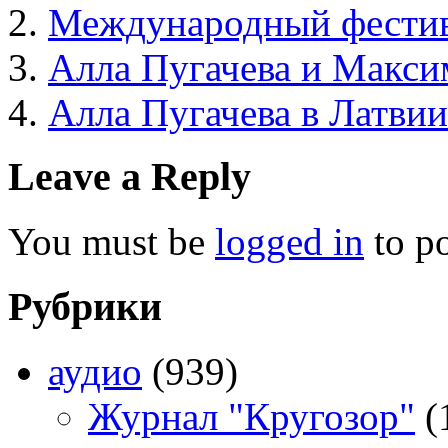
Международный фестив
Алла Пугачева и Макси
Алла Пугачева в Латвии
Leave a Reply
You must be
logged in
to p
Рубрики
аудио
(939)
Журнал "Кругозор"
(