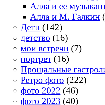
Алла и ее музыкан
Алла и М. Галкин
(
Дети
(142)
детство
(16)
мои встречи
(7)
портрет
(16)
Прощальные гастрол
Ретро фото
(222)
фото 2022
(46)
фото 2023
(40)