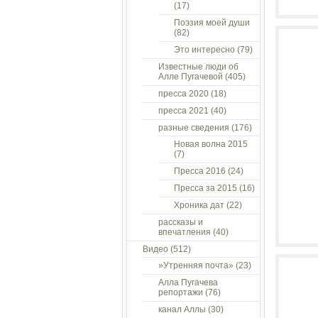
(17)
Поэзия моей души
(82)
Это интересно
(79)
Известные люди об
Алле Пугачевой
(405)
пресса 2020
(18)
пресса 2021
(40)
разные сведения
(176)
Новая волна 2015
(7)
Пресса 2016
(24)
Пресса за 2015
(16)
Хроника дат
(22)
рассказы и
впечатления
(40)
Видео
(512)
»Утренняя почта»
(23)
Алла Пугачева
репортажи
(76)
канал Аллы
(30)