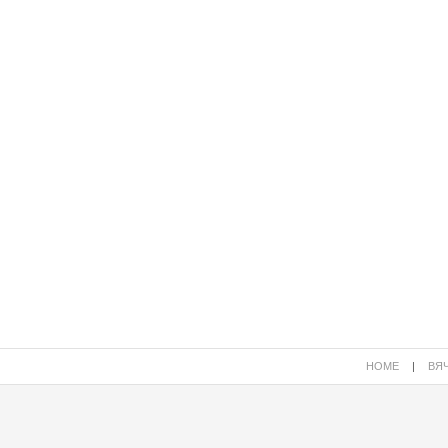
HOME
|
ВЯЧ