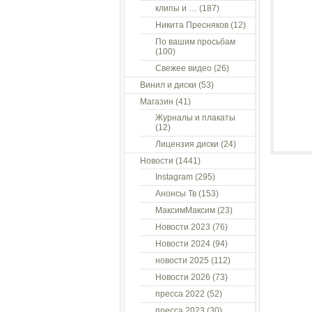
клипы и …
(187)
Никита Пресняков
(12)
По вашим просьбам
(100)
Свежее видео
(26)
Винил и диски
(53)
Магазин
(41)
Журналы и плакаты
(12)
Лицензия диски
(24)
Новости
(1441)
Instagram
(295)
Анонсы Тв
(153)
МаксимМаксим
(23)
Новости 2023
(76)
Новости 2024
(94)
новости 2025
(112)
Новости 2026
(73)
пресса 2022
(52)
пресса 2023
(30)