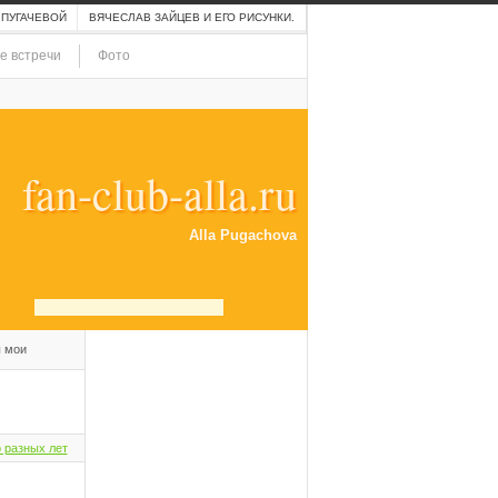
 ПУГАЧЕВОЙ
ВЯЧЕСЛАВ ЗАЙЦЕВ И ЕГО РИСУНКИ.
е встречи
Фото
fan-club-alla.ru
Alla Pugachova
ы мои
 разных лет