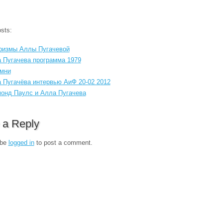
sts:
измы Аллы Пугачевой
 Пугачева программа 1979
мни
 Пугачёва интервью АиФ 20-02 2012
онд Паулс и Алла Пугачева
 a Reply
 be
logged in
to post a comment.