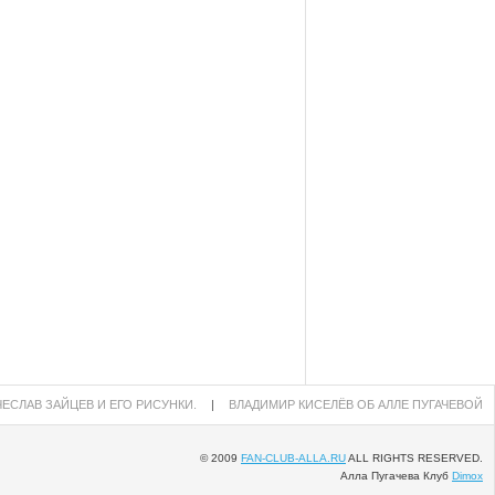
ЕСЛАВ ЗАЙЦЕВ И ЕГО РИСУНКИ.
|
ВЛАДИМИР КИСЕЛЁВ ОБ АЛЛЕ ПУГАЧЕВОЙ
© 2009
FAN-CLUB-ALLA.RU
ALL RIGHTS RESERVED.
Алла Пугачева Клуб
Dimox