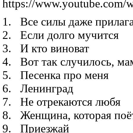
https://www.youtube.com
1. Все силы даже прилаг
2. Если долго мучится
3. И кто виноват
4. Вот так случилось, ма
5. Песенка про меня
6. Ленинград
7. Не отрекаются любя
8. Женщина, которая поё
9. Приезжай