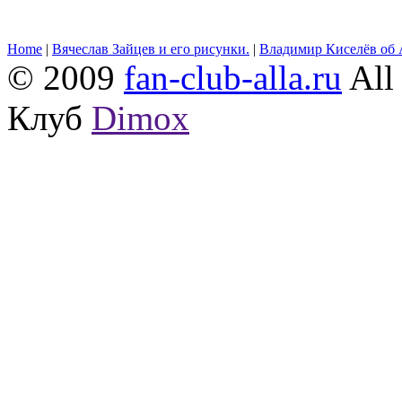
Home
|
Вячеслав Зайцев и его рисунки.
|
Владимир Киселёв об 
© 2009
fan-club-alla.ru
All 
Клуб
Dimox