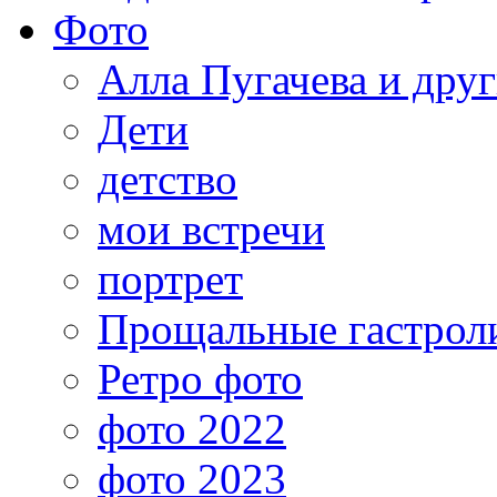
Фото
Алла Пугачева и дру
Дети
детство
мои встречи
портрет
Прощальные гастрол
Ретро фото
фото 2022
фото 2023