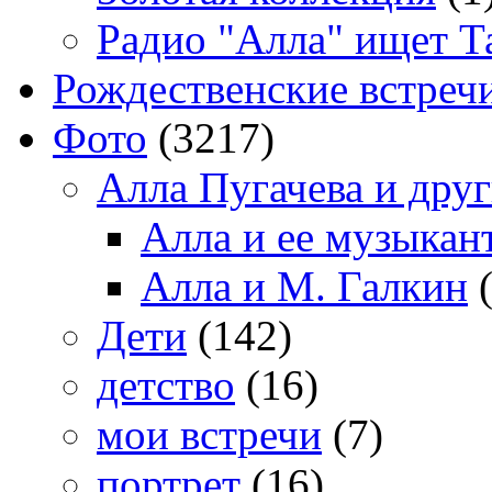
Радио "Алла" ищет Т
Рождественские встреч
Фото
(3217)
Алла Пугачева и дру
Алла и ее музыкан
Алла и М. Галкин
(
Дети
(142)
детство
(16)
мои встречи
(7)
портрет
(16)