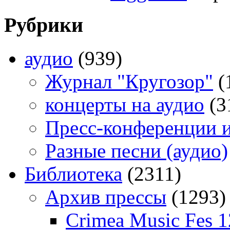
Рубрики
аудио
(939)
Журнал "Кругозор"
(
концерты на аудио
(3
Пресс-конференции 
Разные песни (аудио)
Библиотека
(2311)
Архив прессы
(1293)
Crimea Music Fes 1