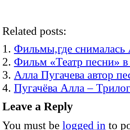
Related posts:
Фильмы,где снималась 
Фильм «Театр песни» в 
Алла Пугачева автор пе
Пугачёва Алла – Трило
Leave a Reply
You must be
logged in
to p