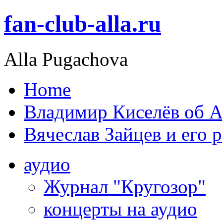
fan-club-alla.ru
Alla Pugachova
Home
Владимир Киселёв об А
Вячеслав Зайцев и его 
аудио
Журнал "Кругозор"
концерты на аудио