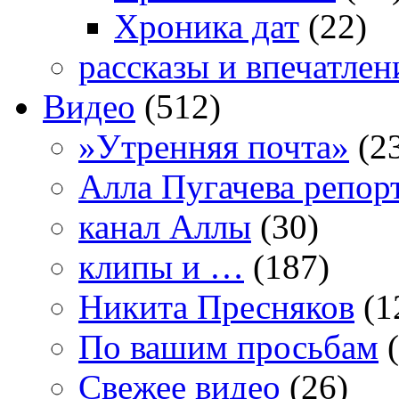
Хроника дат
(22)
рассказы и впечатлен
Видео
(512)
»Утренняя почта»
(2
Алла Пугачева репор
канал Аллы
(30)
клипы и …
(187)
Никита Пресняков
(1
По вашим просьбам
(
Свежее видео
(26)