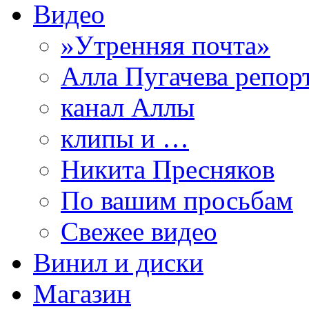
Видео
»Утренняя почта»
Алла Пугачева репор
канал Аллы
клипы и …
Никита Пресняков
По вашим просьбам
Свежее видео
Винил и диски
Магазин