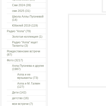
Сми 2024
(39)
сми 2025
(31)
Школа Аллы Пугачевой
(14)
Юбилей 2019
(119)
Радио "Алла"
(79)
Золотая коллекция
(1)
Радио "Алла" ищет
Таланты
(3)
Рождественские встречи
(87)
Фото
(3217)
Алла Пугачева и другие
(1987)
Алла и ее
музыканты
(73)
Алла и М. Галкин
(127)
Дети
(142)
детство
(16)
мои встречи
(7)