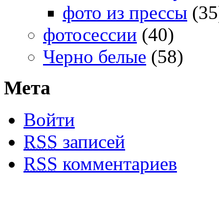
фото из прессы
(35
фотосессии
(40)
Черно белые
(58)
Мета
Войти
RSS
записей
RSS
комментариев