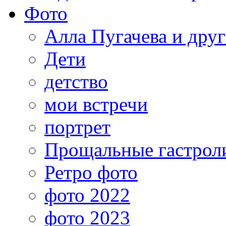
Фото
Алла Пугачева и дру
Дети
детство
мои встречи
портрет
Прощальные гастрол
Ретро фото
фото 2022
фото 2023