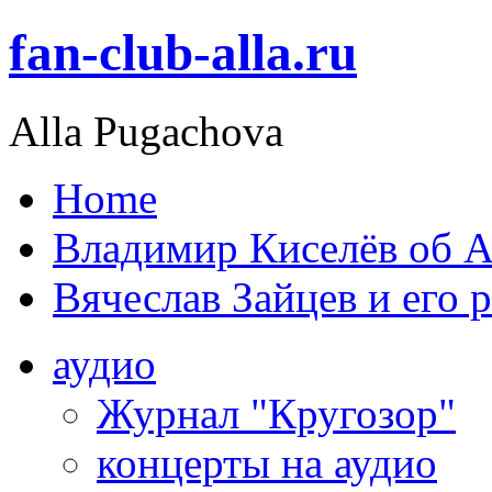
fan-club-alla.ru
Alla Pugachova
Home
Владимир Киселёв об А
Вячеслав Зайцев и его 
аудио
Журнал "Кругозор"
концерты на аудио