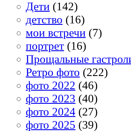
Дети
(142)
детство
(16)
мои встречи
(7)
портрет
(16)
Прощальные гастрол
Ретро фото
(222)
фото 2022
(46)
фото 2023
(40)
фото 2024
(27)
фото 2025
(39)