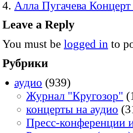
Алла Пугачева Концерт
Leave a Reply
You must be
logged in
to p
Рубрики
аудио
(939)
Журнал "Кругозор"
(
концерты на аудио
(3
Пресс-конференции 