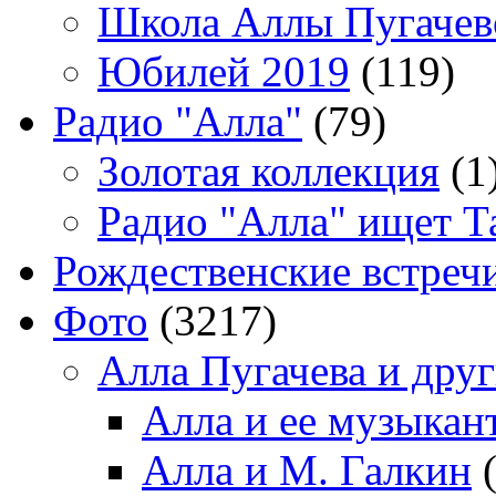
Школа Аллы Пугачев
Юбилей 2019
(119)
Радио "Алла"
(79)
Золотая коллекция
(1
Радио "Алла" ищет Т
Рождественские встреч
Фото
(3217)
Алла Пугачева и дру
Алла и ее музыкан
Алла и М. Галкин
(