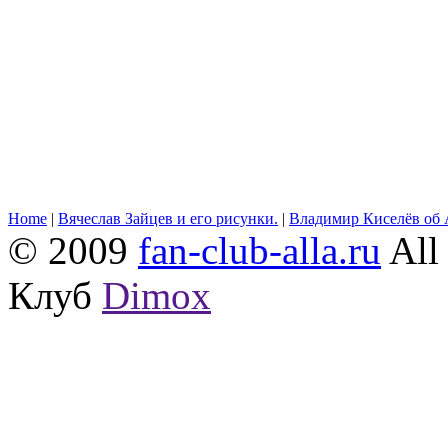
Home
|
Вячеслав Зайцев и его рисунки.
|
Владимир Киселёв об 
© 2009
fan-club-alla.ru
All 
Клуб
Dimox