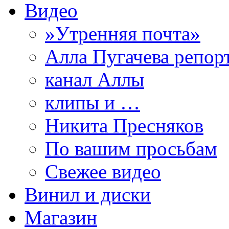
Видео
»Утренняя почта»
Алла Пугачева репор
канал Аллы
клипы и …
Никита Пресняков
По вашим просьбам
Свежее видео
Винил и диски
Магазин