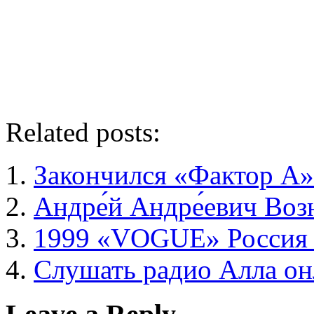
Related posts:
Закончился «Фактор А» 
Андре́й Андре́евич Воз
1999 «VOGUE» Россия
Слушать радио Алла он