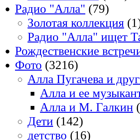
Радио "Алла"
(79)
Золотая коллекция
(1
Радио "Алла" ищет Т
Рождественские встреч
Фото
(3216)
Алла Пугачева и дру
Алла и ее музыкан
Алла и М. Галкин
(
Дети
(142)
детство
(16)