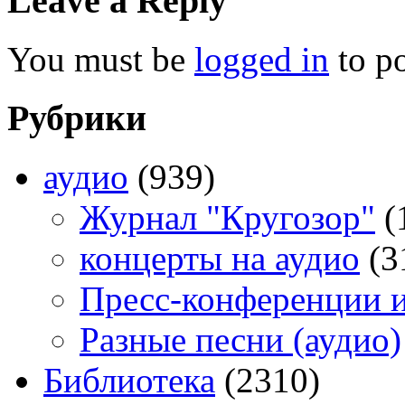
Leave a Reply
You must be
logged in
to p
Рубрики
аудио
(939)
Журнал "Кругозор"
(
концерты на аудио
(3
Пресс-конференции 
Разные песни (аудио)
Библиотека
(2310)