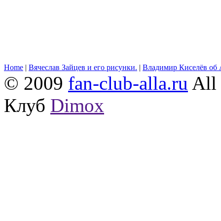
Home
|
Вячеслав Зайцев и его рисунки.
|
Владимир Киселёв об 
© 2009
fan-club-alla.ru
All 
Клуб
Dimox