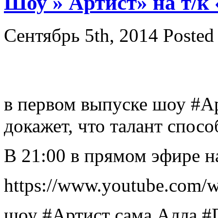
Шоу » Артист» на т/к 
Сентябрь 5th, 2014
Posted
в первом выпуске шоу #А
докажет, что талант спос
В 21:00 в прямом эфире н
https://www.youtube.co
шоу #Артист сама Алла #