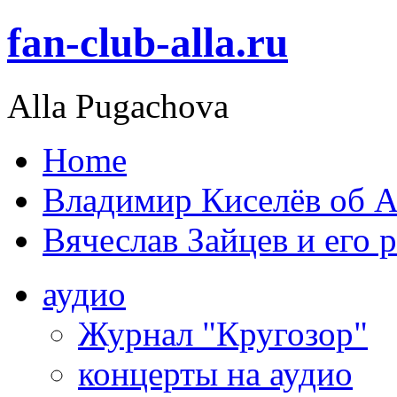
fan-club-alla.ru
Alla Pugachova
Home
Владимир Киселёв об А
Вячеслав Зайцев и его 
аудио
Журнал "Кругозор"
концерты на аудио