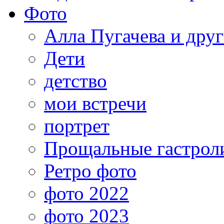
Фото
Алла Пугачева и дру
Дети
детство
мои встречи
портрет
Прощальные гастрол
Ретро фото
фото 2022
фото 2023