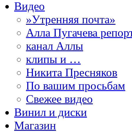
Видео
»Утренняя почта»
Алла Пугачева репор
канал Аллы
клипы и …
Никита Пресняков
По вашим просьбам
Свежее видео
Винил и диски
Магазин