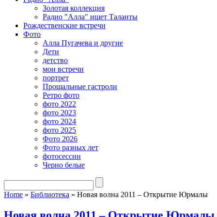
Золотая коллекция
Радио "Алла" ищет Таланты
Рождественские встречи
Фото
Алла Пугачева и другие
Дети
детство
мои встречи
портрет
Прощальные гастроли
Ретро фото
фото 2022
фото 2023
фото 2024
фото 2025
Фото 2026
Фото разных лет
фотосессии
Черно белые
Home
»
Библиотека
»
Новая волна 2011 – Открытие Юрмалы
Новая волна 2011 – Открытие Юрмалы