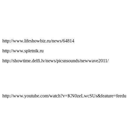
http://www.lifeshowbiz.ru/news/64814
http://www.spletnik.ru
http://showtime.delfi.lv/news/picsnsounds/newwave2011/
http://www.youtube.com/watch?v=KN0zeLwcSUs&feature=feedu