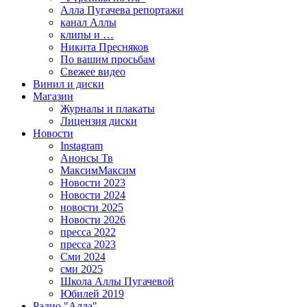
Алла Пугачева репортажи
канал Аллы
клипы и …
Никита Пресняков
По вашим просьбам
Свежее видео
Винил и диски
Магазин
Журналы и плакаты
Лицензия диски
Новости
Instagram
Анонсы Тв
МаксимМаксим
Новости 2023
Новости 2024
новости 2025
Новости 2026
пресса 2022
пресса 2023
Сми 2024
сми 2025
Школа Аллы Пугачевой
Юбилей 2019
Радио "Алла"