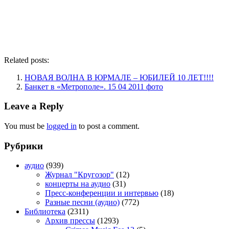
Related posts:
НОВАЯ ВОЛНА В ЮРМАЛЕ – ЮБИЛЕЙ 10 ЛЕТ!!!!
Банкет в «Метрополе». 15 04 2011 фото
Leave a Reply
You must be
logged in
to post a comment.
Рубрики
аудио
(939)
Журнал "Кругозор"
(12)
концерты на аудио
(31)
Пресс-конференции и интервью
(18)
Разные песни (аудио)
(772)
Библиотека
(2311)
Архив прессы
(1293)