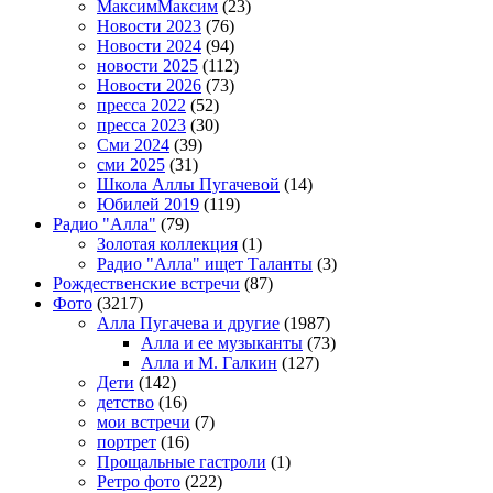
МаксимМаксим
(23)
Новости 2023
(76)
Новости 2024
(94)
новости 2025
(112)
Новости 2026
(73)
пресса 2022
(52)
пресса 2023
(30)
Сми 2024
(39)
сми 2025
(31)
Школа Аллы Пугачевой
(14)
Юбилей 2019
(119)
Радио "Алла"
(79)
Золотая коллекция
(1)
Радио "Алла" ищет Таланты
(3)
Рождественские встречи
(87)
Фото
(3217)
Алла Пугачева и другие
(1987)
Алла и ее музыканты
(73)
Алла и М. Галкин
(127)
Дети
(142)
детство
(16)
мои встречи
(7)
портрет
(16)
Прощальные гастроли
(1)
Ретро фото
(222)