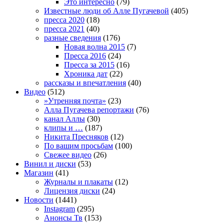
Это интересно
(79)
Известные люди об Алле Пугачевой
(405)
пресса 2020
(18)
пресса 2021
(40)
разные сведения
(176)
Новая волна 2015
(7)
Пресса 2016
(24)
Пресса за 2015
(16)
Хроника дат
(22)
рассказы и впечатления
(40)
Видео
(512)
»Утренняя почта»
(23)
Алла Пугачева репортажи
(76)
канал Аллы
(30)
клипы и …
(187)
Никита Пресняков
(12)
По вашим просьбам
(100)
Свежее видео
(26)
Винил и диски
(53)
Магазин
(41)
Журналы и плакаты
(12)
Лицензия диски
(24)
Новости
(1441)
Instagram
(295)
Анонсы Тв
(153)