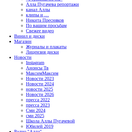
Алла Пугачева репортажи
канал Аллы
клипы и …
Никита Пресняков
По вашим просьбам
Свежее видео
Винил и диски
Магазин
Журналы и плакаты
Лицензия диски
Новости
Instagram
Анонсы Тв
МаксимМаксим
Новости 2023
Новости 2024
новости 2025
Новости 2026
пресса 2022
пресса 2023
Сми 2024
сми 2025
Школа Аллы Пугачевой
Юбилей 2019
Радио "Алла"