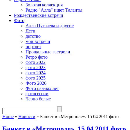
Золотая коллекция
Радио "Алла" ищет Таланты
Рождественские встречи
Фото
Алла Пугачева и другие
Дети
детство
мои встречи
портрет
Прощальные гастроли
Ретро фото
фото 2022
фото 2023
фото 2024
фото 2025
Фото 2026
Фото разных лет
фотосессии
Черно белые
Home
»
Новости
»
Банкет в «Метрополе». 15 04 2011 фото
Банкет в «Метрополе». 15 04 2011 фото