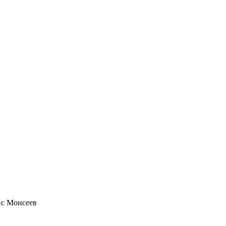
ис Моисеев