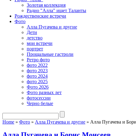
Золотая коллекция
Радио "Алла" ищет Таланты
Рождественские встречи
Фото
Алла Пугачева и другие
Дети
детство
мои встречи
портрет
Прощальные гастроли
Ретро фото
фото 2022
фото 2023
фото 2024
фото 2025
Фото 2026
Фото разных лет
фотосессии
Черно белые
Home
»
Фото
»
Алла Пугачева и другие
»
Алла Пугачева и Бор
Алла Пугачева и Борис Моисеев