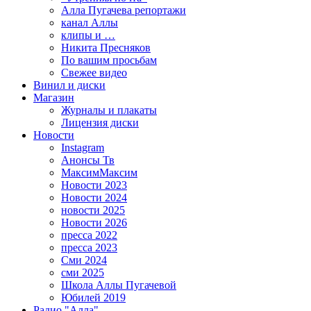
Алла Пугачева репортажи
канал Аллы
клипы и …
Никита Пресняков
По вашим просьбам
Свежее видео
Винил и диски
Магазин
Журналы и плакаты
Лицензия диски
Новости
Instagram
Анонсы Тв
МаксимМаксим
Новости 2023
Новости 2024
новости 2025
Новости 2026
пресса 2022
пресса 2023
Сми 2024
сми 2025
Школа Аллы Пугачевой
Юбилей 2019
Радио "Алла"