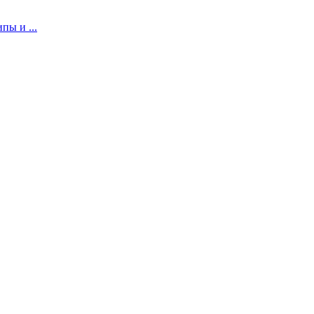
пы и ...