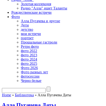
Золотая коллекция
Радио "Алла" ищет Таланты
Рождественские встречи
Фото
Алла Пугачева и другие
Дети
детство
мои встречи
портрет
Прощальные гастроли
Ретро фото
фото 2022
фото 2023
фото 2024
фото 2025
Фото 2026
Фото разных лет
фотосессии
Черно белые
Home
»
Библиотека
»
Алла Пугачева Даты
Алла Пугачева Даты