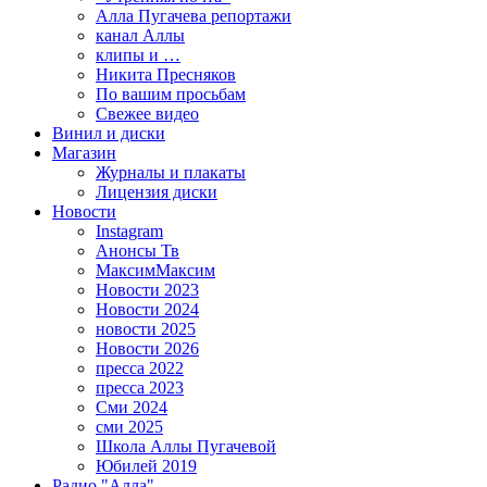
Алла Пугачева репортажи
канал Аллы
клипы и …
Никита Пресняков
По вашим просьбам
Свежее видео
Винил и диски
Магазин
Журналы и плакаты
Лицензия диски
Новости
Instagram
Анонсы Тв
МаксимМаксим
Новости 2023
Новости 2024
новости 2025
Новости 2026
пресса 2022
пресса 2023
Сми 2024
сми 2025
Школа Аллы Пугачевой
Юбилей 2019
Радио "Алла"