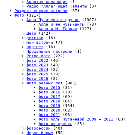
Золотая коллекция
(1)
Радио "Алла" ищет Таланты
(3)
Рождественские встречи
(87)
Фото
(3217)
Алла Пугачева и другие
(1987)
Алла и ее музыканты
(73)
Алла и М. Галкин
(127)
Дети
(142)
детство
(16)
мои встречи
(7)
портрет
(16)
Прощальные гастроли
(1)
Ретро фото
(222)
фото 2022
(46)
фото 2023
(40)
фото 2024
(27)
фото 2025
(39)
Фото 2026
(21)
Фото разных лет
(903)
Фото 2015
(31)
фото 2016
(70)
фото 2017
(69)
фото 2018
(84)
фото 2019
(154)
Фото 2020
(62)
фото 2021
(96)
Фото Аллы Пугачевой 2009 – 2011
(80)
фото из прессы
(35)
фотосессии
(40)
Черно белые
(58)