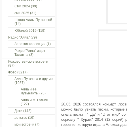
Сми 2024
(39)
сми 2025
(31)
Школа Аллы Пугачевой
(14)
Юбилей 2019
(119)
Радио "Алла"
(79)
Золотая коллекция
(1)
Радио "Алла" ищет
Таланты
(3)
Рождественские встречи
(87)
Фото
(3217)
Алла Пугачева и другие
(1987)
Алла и ее
музыканты
(73)
Алла и М. Галкин
(127)
26.03. 2026 состоялся концерт ,по
можно было узнать песни, которые н
Дети
(142)
спела песни : " Да" и "Этот мир" с
детство
(16)
сериалу " Кураж" 2014 (12 серий) 
мои встречи
(7)
героиню ,которую играла Александра