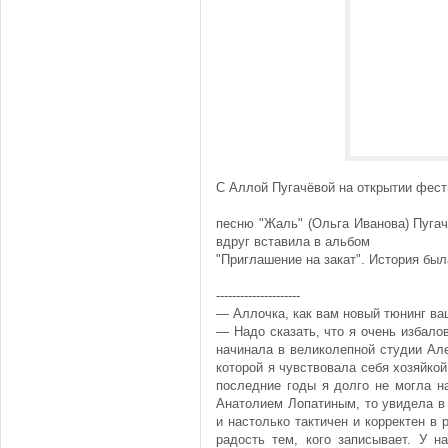
С Аллой Пугачёвой на открытии фест
песню "Жаль" (Ольга Иванова) Пугач
вдруг вставила в альбом
"Приглашение на закат". История был
---------------------
— Аллочка, как вам новый тюнинг в
— Надо сказать, что я очень избало
начинала в великолепной студии Але
которой я чувствовала себя хозяйко
последние годы я долго не могла на
Анатолием Лопатиным, то увидела в
и настолько тактичен и корректен в 
радость тем, кого записывает. У 