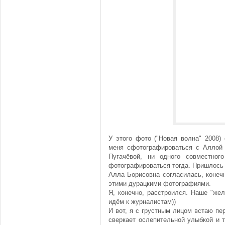
У этого фото ("Новая волна" 2008)
меня сфотографироваться с Аллой 
Пугачёвой, ни одного совместно
фотографироваться тогда. Пришлось 
Алла Борисовна согласилась, конечн
этими дурацкими фотографиями.
Я, конечно, расстроился. Наше "же
идём к журналистам))
И вот, я с грустным лицом встаю пе
сверкает ослепительной улыбкой и т