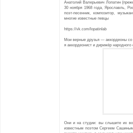
Анатолий Валерьевич Лопатин (прежн
30 ноября 1968 года, Ярославль, Р
поэт-песенник, композитор, музыка
многие известные певцы
https://vk.com/lopatinlab
Мои верные друзья — аккордеоны со 
я аккордеонист и дирижёр народного 
Они и на студии: вы слышите их во
известным поэтом Сергеем Сашиным 