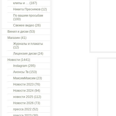
клипы и …
(187)
Никита Пресняков
(12)
По вашим просьбам
(100)
Свежее видео
(26)
Винил и диски
(53)
Магазин
(41)
Журналы и плакаты
(12)
Лицензия диски
(24)
Новости
(1441)
Instagram
(295)
Анонсы Тв
(153)
МаксимМаксим
(23)
Новости 2023
(76)
Новости 2024
(94)
новости 2025
(112)
Новости 2026
(73)
пресса 2022
(52)
пресса 2023
(30)