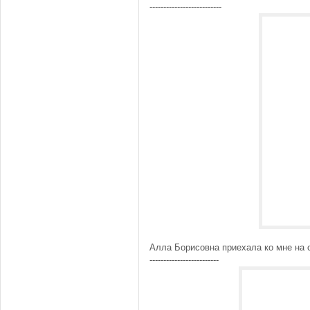
--------------------------
Алла Борисовна приехала ко мне на ст
-------------------------