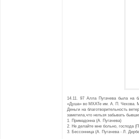
14.11. 97 Алла Пугачева была на б
«Душа» во МХАТе им. А. П. Чехова. 
Деньги на благотворительность вет
заметила,что нельзя забывать бывших
1. Примадонна (А. Пугачева)
2. Не делайте мне больно, господа (П
3. Бессонница (А. Пугачева - Л. Дерб