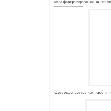
хотел фотографироваться, так что впе
------------------------------
«Две звезды, две светлых повести...
----------------------