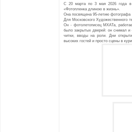
С 20 марта по 3 мая 2026 года 
«Фотопленка длиною в жизнь».
Она посвящена 95-летию фотографа 
Для Московского Художественного те
Он - фотолетописец МХАТа, работае
было закрытых дверей: он снимал и с
читки, вводы на роли. Дни открыт
высоких гостей и просто сцены в кур