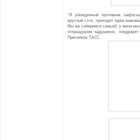
"Я убежденный противник пафосны
круглый стол, приходят едва знакомы
Мы же соберемся семьей, у меня мног
отпразднуем задушевно, поздравят
Пресняков ТАСС.