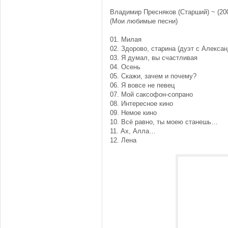
Владимир Пресняков (Старший) ~ (20
(Мои любимые песни)
01. Милая
02. Здорово, старина (дуэт с Алекс
03. Я думал, вы счастливая
04. Осень
05. Скажи, зачем и почему?
06. Я вовсе не певец
07. Мой саксофон-сопрано
08. Интересное кино
09. Немое кино
10. Всё равно, ты моею станешь…
11. Ах, Алла…
12. Лена