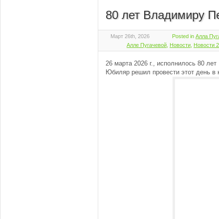
80 лет Владимиру П
Март 26th, 2026
Posted in
Алла Пуг
Алле Пугачевой
,
Новости
,
Новости 
26 марта 2026 г., исполнилось 80 ле
Юбиляр решил провести этот день в 