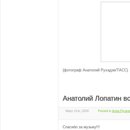
(фотограф Анатолий Рухадзе/ТАСС)
Анатолий Лопатин 
Март 21st, 2026
Posted in
Алла Пугаче
Спасибо за музыку!!!