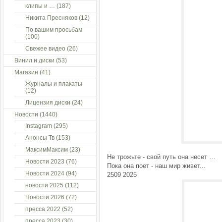
клипы и …
(187)
Никита Пресняков
(12)
По вашим просьбам
(100)
Свежее видео
(26)
Винил и диски
(53)
Магазин
(41)
Журналы и плакаты
(12)
Лицензия диски
(24)
Новости
(1440)
Instagram
(295)
Анонсы Тв
(153)
МаксимМаксим
(23)
Не трожьте - свой путь она несет …
Новости 2023
(76)
Пока она поет - наш мир живет...
Новости 2024
(94)
2509 2025
новости 2025
(112)
Новости 2026
(72)
пресса 2022
(52)
пресса 2023
(30)