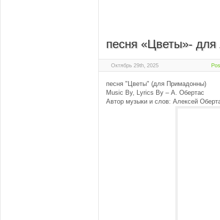
песня «Цветы»- для
Октябрь 29th, 2025
Pos
песня "Цветы" (для Примадонны)
Music By, Lyrics By – А. Обертас
Автор музыки и слов: Алексей Оберт