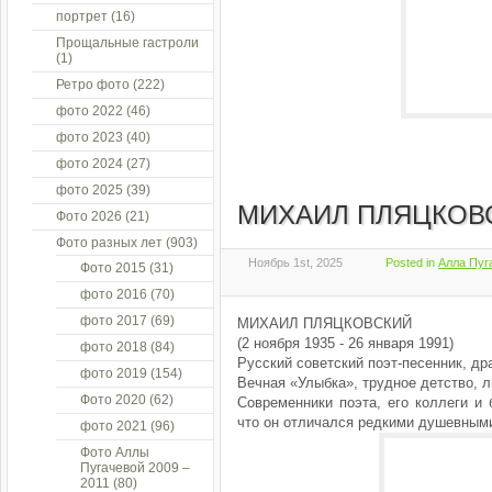
портрет
(16)
Прощальные гастроли
(1)
Ретро фото
(222)
фото 2022
(46)
фото 2023
(40)
фото 2024
(27)
фото 2025
(39)
МИХАИЛ ПЛЯЦКОВ
Фото 2026
(21)
Фото разных лет
(903)
Ноябрь 1st, 2025
Posted in
Алла Пуг
Фото 2015
(31)
фото 2016
(70)
фото 2017
(69)
МИХАИЛ ПЛЯЦКОВСКИЙ
(2 ноября 1935 - 26 января 1991)
фото 2018
(84)
Русский советский поэт-песенник, др
фото 2019
(154)
Вечная «Улыбка», трудное детство, л
Фото 2020
(62)
Современники поэта, его коллеги и 
что он отличался редкими душевными
фото 2021
(96)
Фото Аллы
Пугачевой 2009 –
2011
(80)