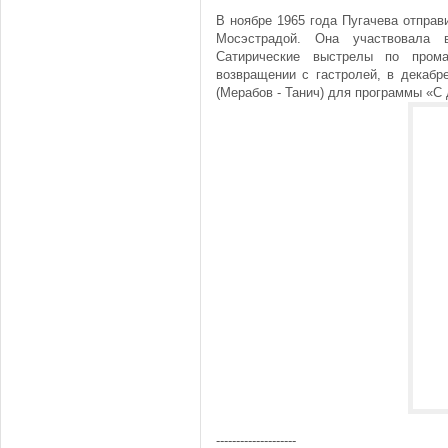
В ноябре 1965 года Пугачева отправ
Мосэстрадой. Она участвовала 
Сатирические выстрелы по пром
возвращении с гастролей, в декабр
(Мерабов - Танич) для программы «С
--------------------