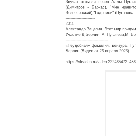
Звучат отрывки песен Аллы Пугаче
(Димитров - Баркас), "Мне нравитс
Вознесенский),"Годы мои" (Пугачева -
------------------------
2011
Александр Зацепин. Этот мир придум
Участие Д Берлин ,А. Пугачева,М. Боя
-----------------------------------
«Неудобная» фамилия, цензура, Пуг
Берлин (Видео от 26 апреля 2023)
https://vkvideo.ru/video-222465472_45