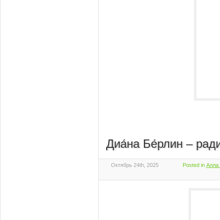
Диа́на Бе́рлин – ра
Октябрь 24th, 2025
Posted in
Алла 