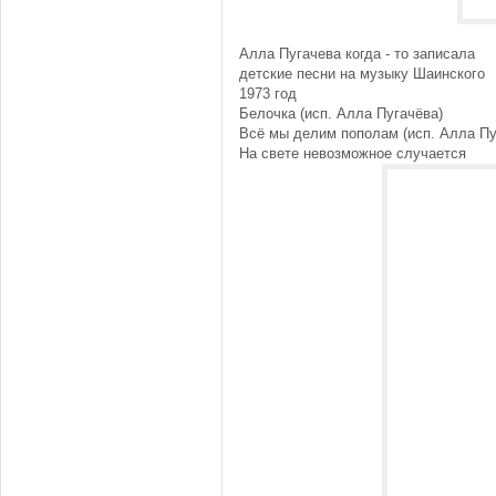
Алла Пугачева когда - то записала
детские песни на музыку Шаинского
1973 год
Белочка (исп. Алла Пугачёва)
Всё мы делим пополам (исп. Алла Пу
На свете невозможное случается