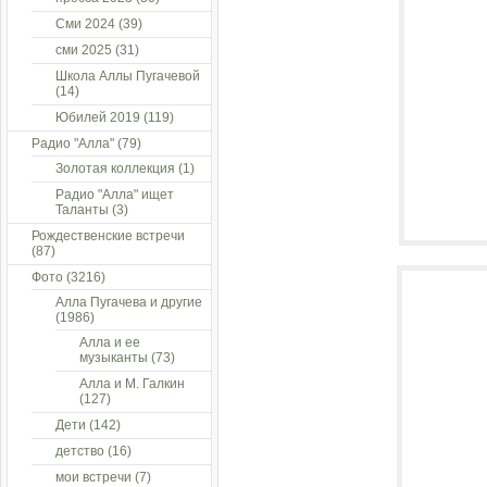
Сми 2024
(39)
сми 2025
(31)
Школа Аллы Пугачевой
(14)
Юбилей 2019
(119)
Радио "Алла"
(79)
Золотая коллекция
(1)
Радио "Алла" ищет
Таланты
(3)
Рождественские встречи
(87)
Фото
(3216)
Алла Пугачева и другие
(1986)
Алла и ее
музыканты
(73)
Алла и М. Галкин
(127)
Дети
(142)
детство
(16)
мои встречи
(7)