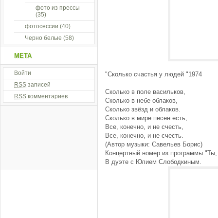
фото из прессы
(35)
фотосессии
(40)
Черно белые
(58)
МЕТА
Войти
"Сколько счастья у людей "1974
RSS
записей
Сколько в поле васильков,
RSS
комментариев
Сколько в небе облаков,
Сколько звёзд и облаков.
Сколько в мире песен есть,
Все, конечно, и не счесть,
Все, конечно, и не счесть.
(Автор музыки: Савельев Борис)
Концертный номер из программы "Ты, 
В дуэте с Юлием Слободкиным.