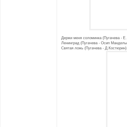
Держи меня соломинка (Пугачева - Е
Ленинград (Пугачева - Осип Мандель
Святая ложь (Пугачева - Д.Костюрин)