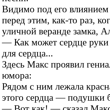
Видимо под его влиянием
перед этим, как-то раз, ко
уличной веранде замка, А
— Как может сердце руки 
для сердца...
Здесь Макс проявил гениа
юмора:
Рядом с ним лежала красн
этого сердца — подушки б
— Вот как! — сказал Макси