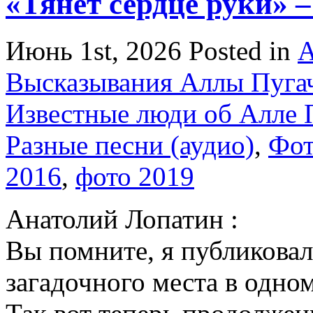
«Тянет сердце руки» 
Июнь 1st, 2026
Posted in
А
Высказывания Аллы Пуга
Известные люди об Алле 
Разные песни (аудио)
,
Фо
2016
,
фото 2019
Анатолий Лопатин :
Вы помните, я публиковал
загадочного места в одном