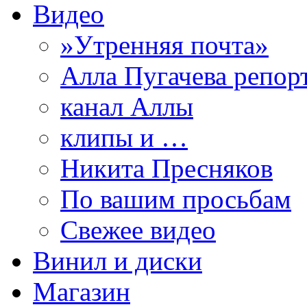
Видео
»Утренняя почта»
Алла Пугачева репор
канал Аллы
клипы и …
Никита Пресняков
По вашим просьбам
Свежее видео
Винил и диски
Магазин