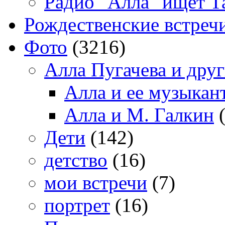
Радио "Алла" ищет Т
Рождественские встреч
Фото
(3216)
Алла Пугачева и дру
Алла и ее музыкан
Алла и М. Галкин
(
Дети
(142)
детство
(16)
мои встречи
(7)
портрет
(16)