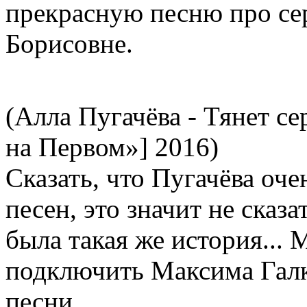
прекрасную песню про сер
Борисовне.
(Алла Пугачёва - Тянет с
на Первом»] 2016)
Сказать, что Пугачёва оче
песен, это значит не сказа
была такая же история...
подключить Максима Галк
песни.