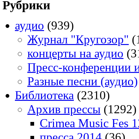
Рубрики
аудио
(939)
Журнал "Кругозор"
(
концерты на аудио
(3
Пресс-конференции 
Разные песни (аудио)
Библиотека
(2310)
Архив прессы
(1292)
Crimea Music Fes 1
пресса 2014
(36)