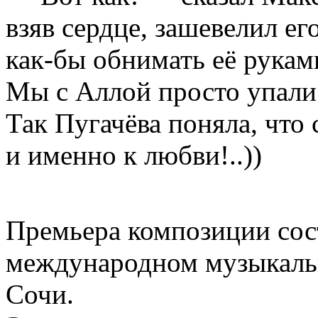
взяв сердце, зашевелил ег
как-бы обнимать её рукам
Мы с Аллой просто упали 
Так Пугачёва поняла, что 
и именно к любви!..))
Премьера композиции сост
международном музыкальн
Сочи.