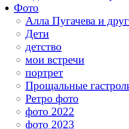
Фото
Алла Пугачева и дру
Дети
детство
мои встречи
портрет
Прощальные гастрол
Ретро фото
фото 2022
фото 2023