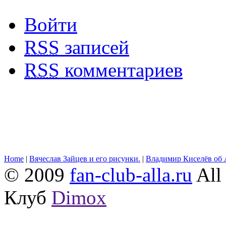
Войти
RSS
записей
RSS
комментариев
Home
|
Вячеслав Зайцев и его рисунки.
|
Владимир Киселёв об 
© 2009
fan-club-alla.ru
All 
Клуб
Dimox