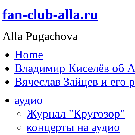
fan-club-alla.ru
Alla Pugachova
Home
Владимир Киселёв об А
Вячеслав Зайцев и его 
аудио
Журнал "Кругозор"
концерты на аудио