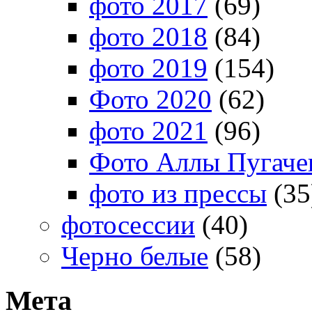
фото 2017
(69)
фото 2018
(84)
фото 2019
(154)
Фото 2020
(62)
фото 2021
(96)
Фото Аллы Пугачев
фото из прессы
(35
фотосессии
(40)
Черно белые
(58)
Мета