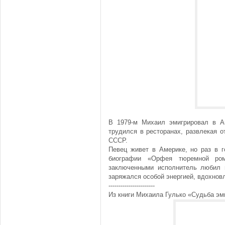
В 1979-м Михаил эмигрировал в А
трудился в ресторанах, развлекая 
СССР.
Певец живет в Америке, но раз в г
биографии «Орфея тюремной ром
заключенными исполнитель любил в
заряжался особой энергией, вдохновл
-----------------------
Из книги Михаила Гулько «Судьба эм