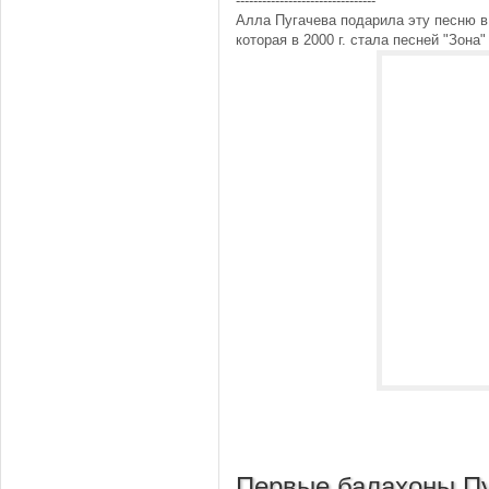
--------------------------------
Алла Пугачева подарила эту песню в
которая в 2000 г. стала песней "Зона"
Первые балахоны Пу