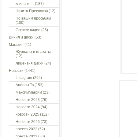
клипы и …
(187)
Никита Пресняков
(12)
По вашим просьбам
(100)
Свежее видео
(26)
Винил и диски
(53)
Магазин
(41)
Журналы и плакаты
(12)
Лицензия диски
(24)
Новости
(1441)
Instagram
(295)
Анонсы Тв
(153)
МаксимМаксим
(23)
Новости 2023
(76)
Новости 2024
(94)
новости 2025
(112)
Новости 2026
(73)
пресса 2022
(52)
пресса 2023
(30)