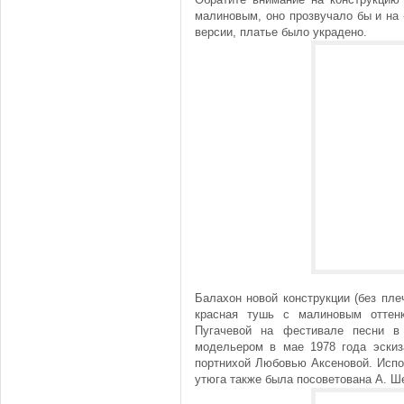
малиновым, оно прозвучало бы и на
версии, платье было украдено.
Балахон новой конструкции (без пле
красная тушь с малиновым оттен
Пугачевой на фестивале песни в
модельером в мае 1978 года эскиз
портнихой Любовью Аксеновой. Испо
утюга также была посоветована А. 