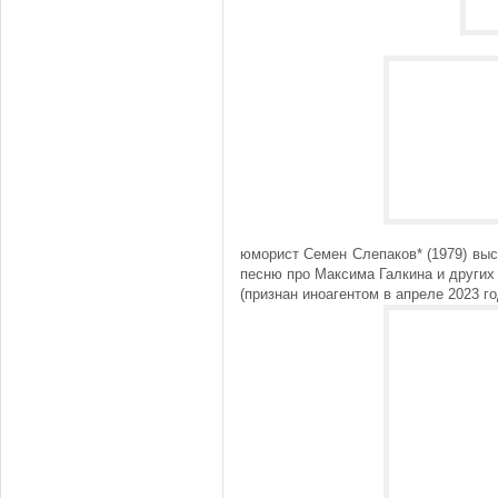
юморист Семен Слепаков* (1979) вы
песню про Максима Галкина и других
(признан иноагентом в апреле 2023 го