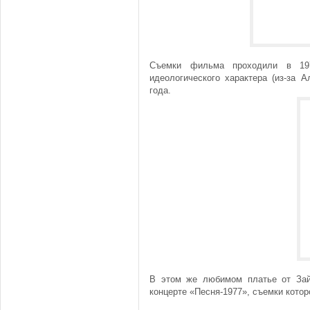
Съемки фильма проходили в 1977
идеологического характера (из-за 
года.
В этом же любимом платье от Зай
концерте «Песня-1977», съемки котор