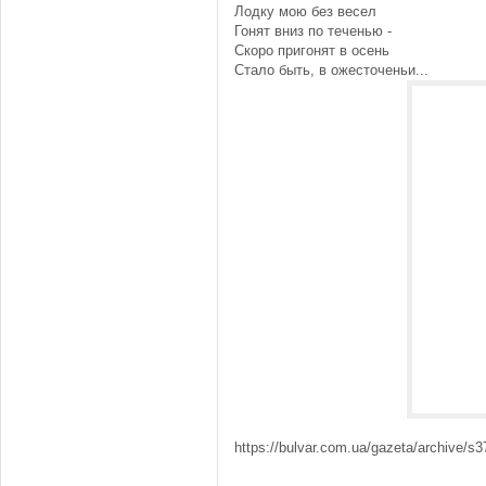
Лодку мою без весел
Гонят вниз по теченью -
Скоро пригонят в осень
Стало быть, в ожесточеньи...
https://bulvar.com.ua/gazeta/archive/s