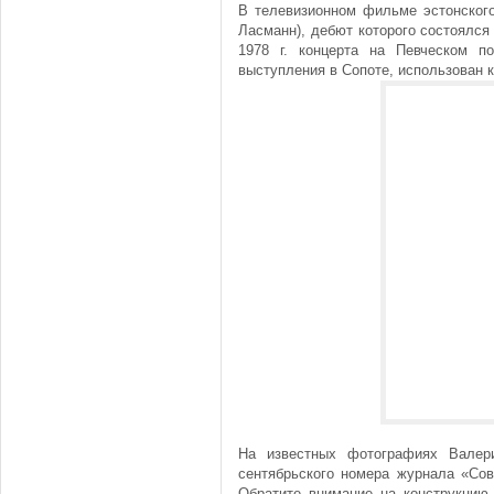
В телевизионном фильме эстонского
Ласманн), дебют которого состоялся 
1978 г. концерта на Певческом п
выступления в Сопоте, использован к
На известных фотографиях Валер
сентябрьского номера журнала «Сов
Обратите внимание на конструкцию