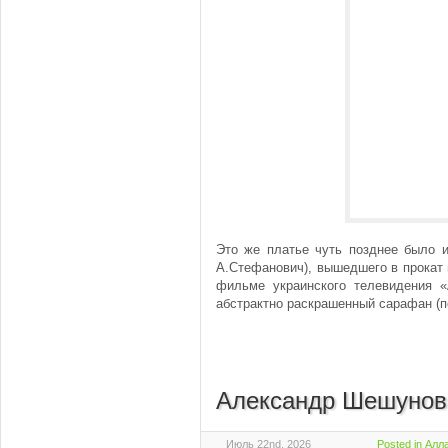
Это же платье чуть позднее было 
А.Стефанович), вышедшего в прокат в
фильме украинского телевидения «
абстрактно раскрашенный сарафан (п
Александр Шешунов
Июль 22nd, 2026
Posted in
Алла