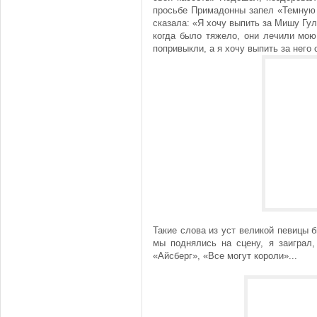
просьбе Примадонны запел «Темную 
сказала: «Я хочу выпить за Мишу Гу
когда было тяжело, они лечили мою
попривыкли, а я хочу выпить за него 
Такие слова из уст великой певицы
мы поднялись на сцену, я заиграл,
«Айсберг», «Все могут короли»...