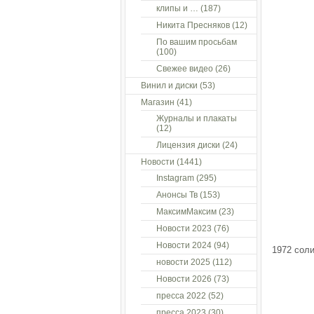
клипы и …
(187)
Никита Пресняков
(12)
По вашим просьбам
(100)
Свежее видео
(26)
Винил и диски
(53)
Магазин
(41)
Журналы и плакаты
(12)
Лицензия диски
(24)
Новости
(1441)
Instagram
(295)
Анонсы Тв
(153)
МаксимМаксим
(23)
Новости 2023
(76)
Новости 2024
(94)
1972 сол
новости 2025
(112)
Новости 2026
(73)
пресса 2022
(52)
пресса 2023
(30)