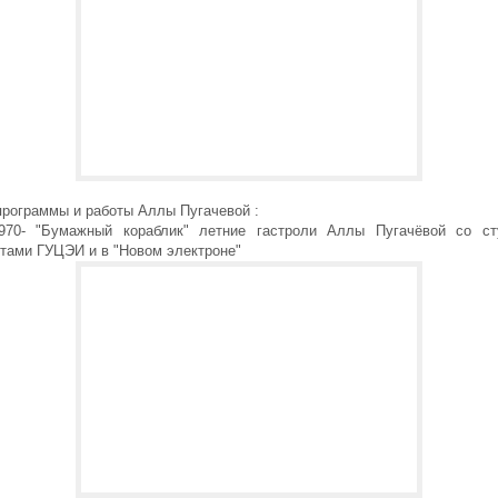
программы и работы Аллы Пугачевой :
970- "Бумажный кораблик" летние гастроли Аллы Пугачёвой со ст
нтами ГУЦЭИ и в "Новом электроне"