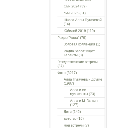
Сми 2024
(39)
сми 2025
(31)
Школа Аллы Пугачевой
(14)
Юбилей 2019
(119)
Радио "Алла"
(79)
Золотая коллекция
(1)
Радио "Алла" ищет
---------------
Таланты
(3)
Рождественские встречи
(87)
Фото
(3217)
Алла Пугачева и другие
(1987)
Алла и ее
музыканты
(73)
Алла и М. Галкин
(127)
Дети
(142)
детство
(16)
мои встречи
(7)