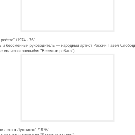
ребята" /1974 - 76/
ь и бессменный руководитель — народный артист России Павел Слободк
ве солистки ансамбля "Веселые ребята")
е лето в Лужниках" /1976/