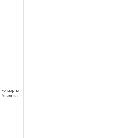
е концерты
 Авилова.