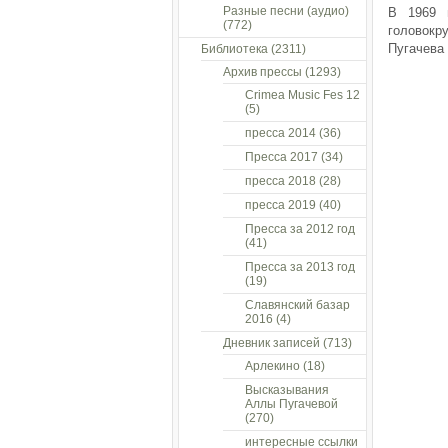
Разные песни (аудио)
В 1969 
(772)
головокр
Пугачева
Библиотека
(2311)
Архив прессы
(1293)
Crimea Music Fes 12
(5)
пресса 2014
(36)
Пресса 2017
(34)
пресса 2018
(28)
пресса 2019
(40)
Пресса за 2012 год
(41)
Пресса за 2013 год
(19)
Славянский базар
2016
(4)
Дневник записей
(713)
Арлекино
(18)
Высказывания
Аллы Пугачевой
(270)
интересные ссылки