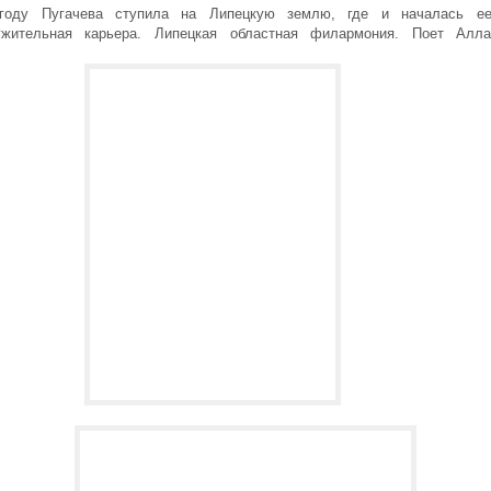
году Пугачева ступила на Липецкую землю, где и началась е
ужительная карьера. Липецкая областная филармония. Поет Алл