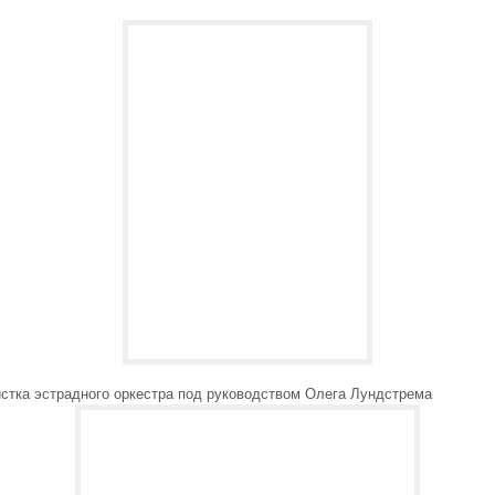
истка эстрадного оркестра под руководством Олега Лундстрема