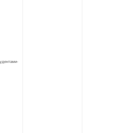
удентами-