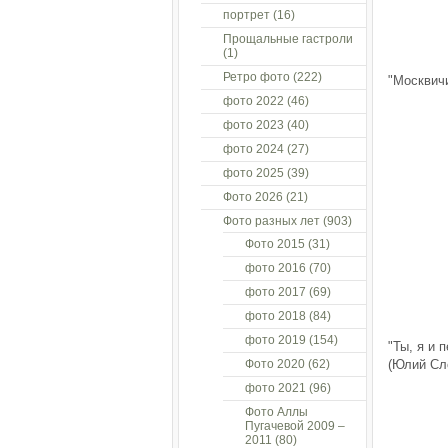
портрет
(16)
Прощальные гастроли
(1)
Ретро фото
(222)
"Москвичи
фото 2022
(46)
фото 2023
(40)
фото 2024
(27)
фото 2025
(39)
Фото 2026
(21)
Фото разных лет
(903)
Фото 2015
(31)
фото 2016
(70)
фото 2017
(69)
фото 2018
(84)
фото 2019
(154)
"Ты, я и п
Фото 2020
(62)
(Юлий Сл
фото 2021
(96)
Фото Аллы
Пугачевой 2009 –
2011
(80)