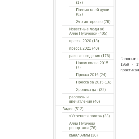
(17)
Поэзия моей души
(82)
Это интересно
(79)
Известные люди об
Алле Пугачевой
(405)
пресса 2020
(18)
пресса 2021
(40)
разные сведения
(176)
Главные 
Новая волна 2015
1969 - 1
(7)
практика
Пресса 2016
(24)
Пресса за 2015
(16)
Хроника дат
(22)
рассказы и
впечатления
(40)
Видео
(512)
»Утренняя почта»
(23)
Алла Пугачева
репортажи
(76)
канал Аллы
(30)