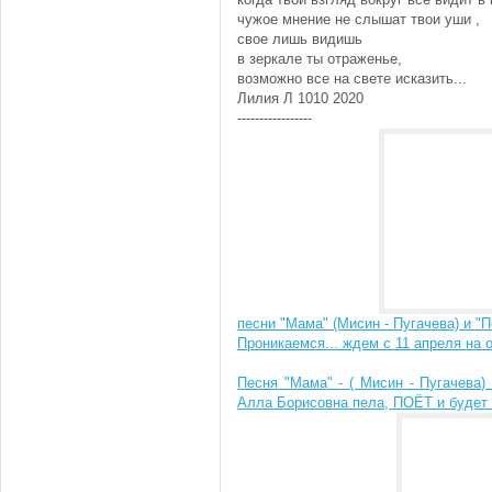
чужое мнение не слышат твои уши ,
свое лишь видишь
в зеркале ты отраженье,
возможно все на свете исказить...
Лилия Л 1010 2020
-----------------
песни "Мама" (Мисин - Пугачева) и "
Проникаемся... ждем с 11 апреля на 
Песня "Мама" - ( Мисин - Пугачева)
Алла Борисовна пела, ПОЁТ и будет 