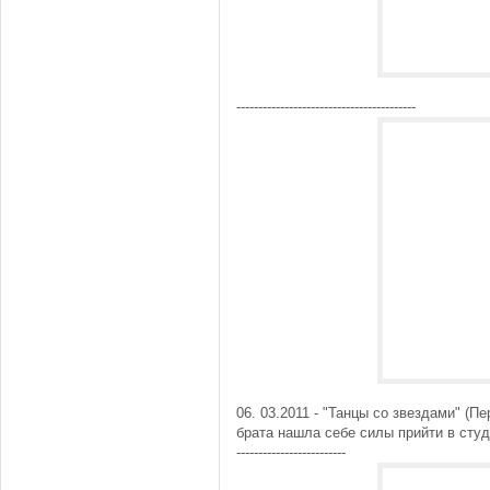
-----------------------------------------
06. 03.2011 - "Танцы со звездами" (
брата нашла себе силы прийти в студ
-------------------------