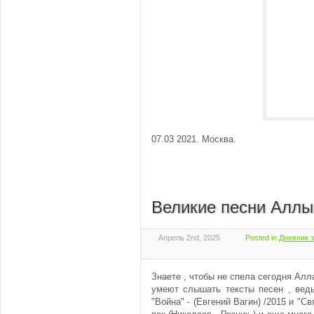
07.03 2021. Москва.
Великие песни Аллы
Апрель 2nd, 2025
Posted in
Дневник 
Знаете , чтобы не спела сегодня Алл
умеют слышать тексты песен , вед
"Война" - (Евгений Вагин) /2015 и "Св