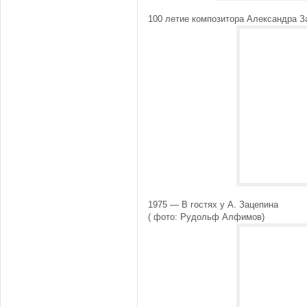
100 летие композитора Александра За
1975 — В гостях у А. Зацепина
( фото: Рудольф Алфимов)