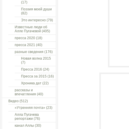
(17)
Поэзия моей души
(82)
Это интересно
(79)
Известные люди об
Алле Пугачевой
(405)
пресса 2020
(18)
пресса 2021
(40)
разные сведения
(176)
Новая волна 2015
(7)
Пресса 2016
(24)
Пресса за 2015
(16)
Хроника дат
(22)
рассказы и
впечатления
(40)
Видео
(512)
»Утренняя почта»
(23)
Алла Пугачева
репортажи
(76)
канал Аллы
(30)