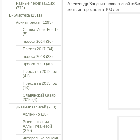
Разные песни (аудио)
Александр Зацепин провел свой юбил
(772)
жить интересно и в 100 лет
Библиотека
(2311)
Архив прессы
(1293)
Crimea Music Fes 12
(5)
пресса 2014
(36)
Пресса 2017
(34)
пресса 2018
(28)
пресса 2019
(40)
Пресса за 2012 год
(41)
Пресса за 2013 год
(19)
Славянский базар
2016
(4)
Дневник записей
(713)
Арлекино
(18)
Высказывания
Аллы Пугачевой
(270)
интересные ссылки