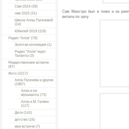
Сми 2024
(39)
Сам Маэстро был в ложе и за роял
сми 2025
(31)
витала по залу
Школа Аллы Пугачевой
(14)
Юбилей 2019
(119)
Радио "Алла"
(79)
Золотая коллекция
(1)
Радио "Алла" ищет
Таланты
(3)
Рождественские встречи
(87)
Фото
(3217)
Алла Пугачева и другие
(1987)
Алла и ее
музыканты
(73)
Алла и М. Галкин
(127)
Дети
(142)
детство
(16)
мои встречи
(7)