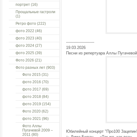
портрет
(16)
Прощальные гастроли
(1)
Ретро фото
(222)
фото 2022
(46)
фото 2023
(40)
-----------------------
фото 2024
(27)
19.03.2026
фото 2025
(39)
Песни из репертуара Аллы Пугачевой
Фото 2026
(21)
Фото разных лет
(903)
Фото 2015
(31)
фото 2016
(70)
фото 2017
(69)
фото 2018
(84)
фото 2019
(154)
Фото 2020
(62)
фото 2021
(96)
Фото Аллы
Пугачевой 2009 –
Юбилейный концерт "Про100 Зацепин"
2011
(80)
✨ Дима Билан — «Так же, как все»