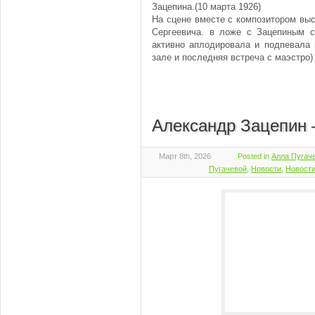
Зацепина.(10 марта 1926)
На сцене вместе с композитором вы
Сергеевича. в ложе с Зацепиным 
активно аплодировала и подпевала 
зале и последняя встреча с маэстро)
Александр Зацепин 
Март 8th, 2026
Posted in
Алла Пугаче
Пугачевой
,
Новости
,
Новости