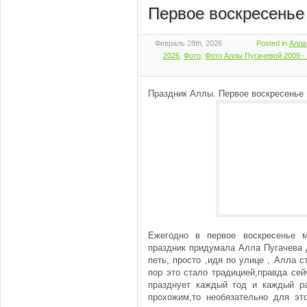
Первое воскресенье 
Февраль 28th, 2026
Posted in
Алла
2026
,
Фото
,
Фото Аллы Пугачевой 2009 -
Праздник Аллы. Первое воскресенье 
Ежегодно в первое воскресенье м
праздник придумала Алла Пугачева д
петь, просто ,идя по улице , Алла с
пор это стало традицией,правда сей
празднует каждый год и каждый ра
прохожим,то необязательно для это