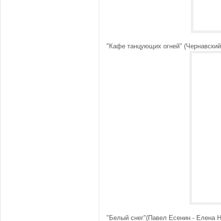
"Кафе танцующих огней" (Чернавский
"Белый снег"(Павел Есенин - Елена 