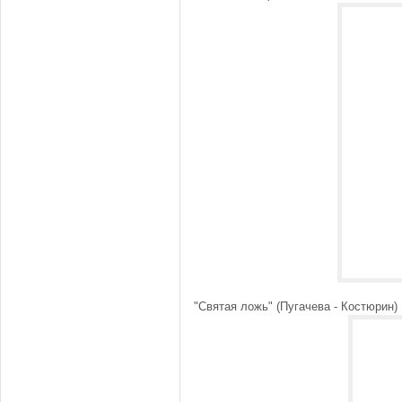
"Святая ложь" (Пугачева - Костюрин)