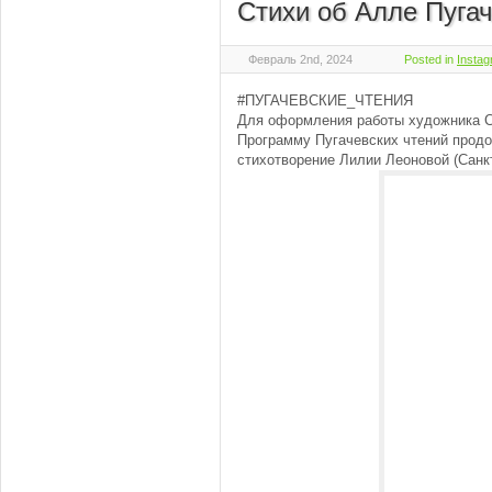
Стихи об Алле Пуга
Февраль 2nd, 2024
Posted in
Insta
#ПУГАЧЕВСКИЕ_ЧТЕНИЯ
Для оформления работы художника С
Программу Пугачевских чтений прод
стихотворение Лилии Леоновой (Санк