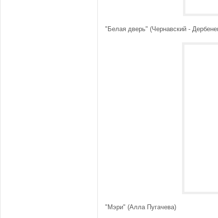
"Белая дверь" (Чернавский - Дербене
"Мэри" (Алла Пугачева)