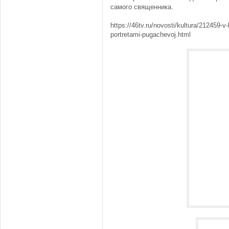
самого священника.
https://46tv.ru/novosti/kultura/212459-
portretami-pugachevoj.html