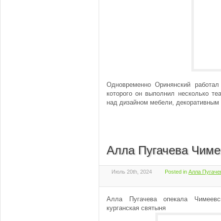
Одновременно Оринянский работал 
которого он выполнил несколько те
над дизайном мебели, декоративным 
Алла Пугачева Чиме
Июль 20th, 2024
Posted in
Алла Пугаче
Алла Пугачева опекала Чимеевс
курганская святыня