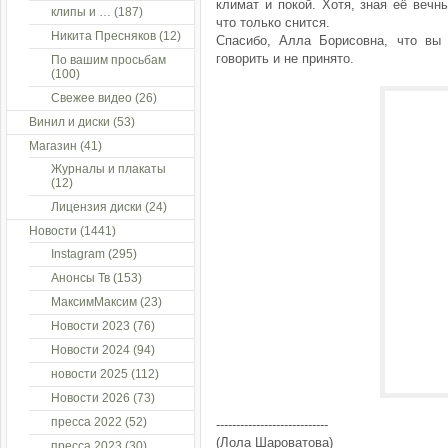
климат и покой. Хотя, зная её вечны
клипы и …
(187)
что только снится.
Никита Пресняков
(12)
Спасибо, Алла Борисовна, что вы
говорить и не принято.
По вашим просьбам
(100)
Свежее видео
(26)
Винил и диски
(53)
Магазин
(41)
Журналы и плакаты
(12)
Лицензия диски
(24)
Новости
(1441)
Instagram
(295)
Анонсы Тв
(153)
МаксимМаксим
(23)
Новости 2023
(76)
Новости 2024
(94)
новости 2025
(112)
Новости 2026
(73)
пресса 2022
(52)
----------------------------
(Лола Шароватова)
пресса 2023
(30)