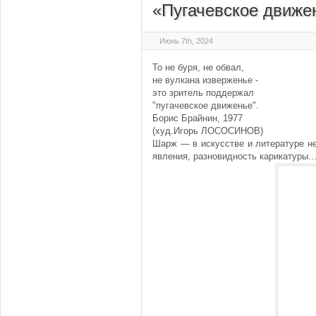
«Пугачевское движе
Июнь 7th, 2024
То не буря, не обвал,
не вулкана изверженье -
это зритель поддержал
"пугачевское движенье".
Борис Брайнин, 1977
(худ.Игорь ЛОСОСИНОВ)
Шарж — в искусстве и литературе н
явления, разновидность карикатуры..