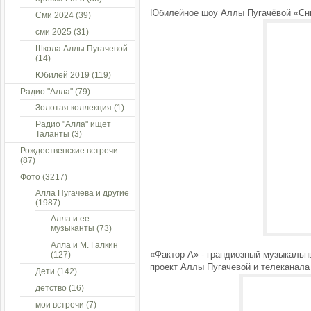
Юбилейное шоу Аллы Пугачёвой «Сны
Сми 2024
(39)
сми 2025
(31)
Школа Аллы Пугачевой
(14)
Юбилей 2019
(119)
Радио "Алла"
(79)
Золотая коллекция
(1)
Радио "Алла" ищет
Таланты
(3)
Рождественские встречи
(87)
Фото
(3217)
Алла Пугачева и другие
(1987)
Алла и ее
музыканты
(73)
Алла и М. Галкин
«Фактор А» - грандиозный музыкальн
(127)
проект Аллы Пугачевой и телеканала 
Дети
(142)
детство
(16)
мои встречи
(7)