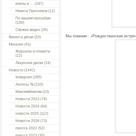
клипы и …
(187)
Никита Пресняков
(12)
По вашим просьбам
(100)
Свежее видео
(26)
Мы помним : «Рождественские встречи»
Винил и диски
(53)
Магазин
(41)
Журналы и плакаты
(12)
Лицензия диски
(24)
Новости
(1441)
Instagram
(295)
Анонсы Тв
(153)
МаксимМаксим
(23)
Новости 2023
(76)
Новости 2024
(94)
новости 2025
(112)
Новости 2026
(73)
пресса 2022
(52)
пресса 2023
(30)