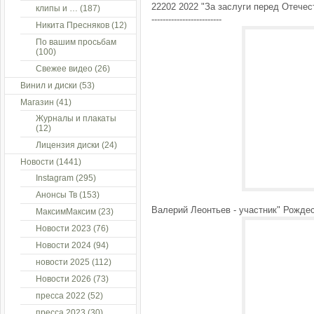
22202 2022 "За заслуги перед Отечест
клипы и …
(187)
-------------------------
Никита Пресняков
(12)
По вашим просьбам
(100)
Свежее видео
(26)
Винил и диски
(53)
Магазин
(41)
Журналы и плакаты
(12)
Лицензия диски
(24)
Новости
(1441)
Instagram
(295)
Анонсы Тв
(153)
Валерий Леонтьев - участник" Рождес
МаксимМаксим
(23)
Новости 2023
(76)
Новости 2024
(94)
новости 2025
(112)
Новости 2026
(73)
пресса 2022
(52)
пресса 2023
(30)