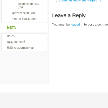
Валерий Леонтьев – Кремль
фото из прессы
(35)
фотосессии
(40)
Leave a Reply
Черно белые
(58)
You must be
logged in
to post a comme
МЕТА
Войти
RSS
записей
RSS
комментариев