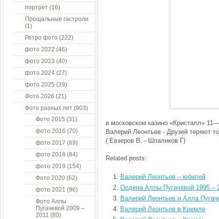
портрет
(16)
Прощальные гастроли
(1)
Ретро фото
(222)
фото 2022
(46)
фото 2023
(40)
фото 2024
(27)
фото 2025
(39)
Фото 2026
(21)
Фото разных лет
(903)
Фото 2015
(31)
в московском казино «Кристалл» 11—
фото 2016
(70)
Валерий Леонтьев - Друзей теряют то
( Евзеров В. - Шпаликов Г)
фото 2017
(69)
фото 2018
(84)
Related posts:
фото 2019
(154)
Валерий Леонтьев – юбилей
Фото 2020
(62)
Ордена Аллы Пугачёвой 1995 – 
фото 2021
(96)
Валерий Леонтьев и Алла Пугач
Фото Аллы
Пугачевой 2009 –
Валерий Леонтьев в Кремле
2011
(80)