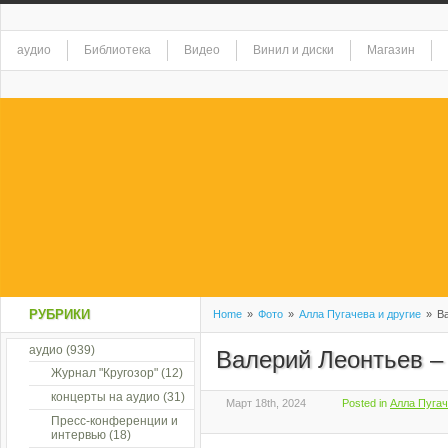
аудио
Библиотека
Видео
Винил и диски
Магазин
РУБРИКИ
Home
»
Фото
»
Алла Пугачева и другие
»
Ва
аудио
(939)
Валерий Леонтьев –
Журнал "Кругозор"
(12)
концерты на аудио
(31)
Март 18th, 2024
Posted in
Алла Пугач
Пресс-конференции и
интервью
(18)