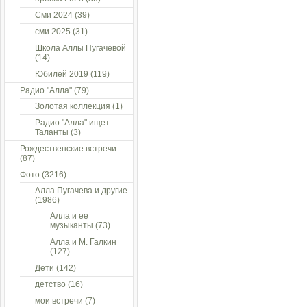
Сми 2024
(39)
сми 2025
(31)
Школа Аллы Пугачевой
(14)
Юбилей 2019
(119)
Радио "Алла"
(79)
Золотая коллекция
(1)
Радио "Алла" ищет
Таланты
(3)
Рождественские встречи
(87)
Фото
(3216)
Алла Пугачева и другие
(1986)
Алла и ее
музыканты
(73)
Алла и М. Галкин
(127)
Дети
(142)
детство
(16)
мои встречи
(7)