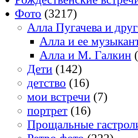
Фото
(3217)
Алла Пугачева и дру
Алла и ее музыкан
Алла и М. Галкин
(
Дети
(142)
детство
(16)
мои встречи
(7)
портрет
(16)
Прощальные гастрол