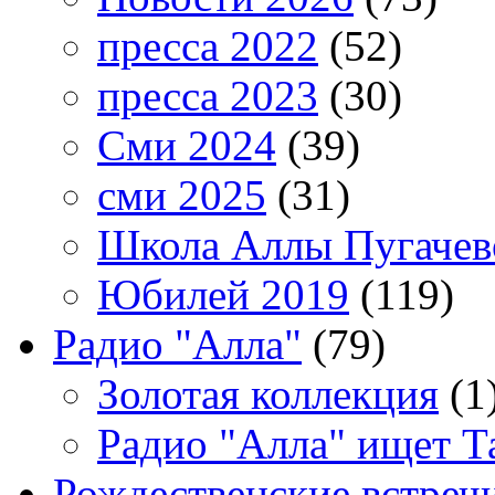
пресса 2022
(52)
пресса 2023
(30)
Сми 2024
(39)
сми 2025
(31)
Школа Аллы Пугачев
Юбилей 2019
(119)
Радио "Алла"
(79)
Золотая коллекция
(1
Радио "Алла" ищет Т
Рождественские встреч