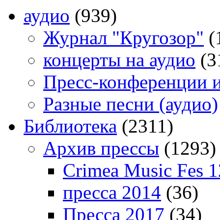
аудио
(939)
Журнал "Кругозор"
(
концерты на аудио
(3
Пресс-конференции 
Разные песни (аудио)
Библиотека
(2311)
Архив прессы
(1293)
Crimea Music Fes 1
пресса 2014
(36)
Пресса 2017
(34)