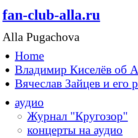
fan-club-alla.ru
Alla Pugachova
Home
Владимир Киселёв об А
Вячеслав Зайцев и его 
аудио
Журнал "Кругозор"
концерты на аудио