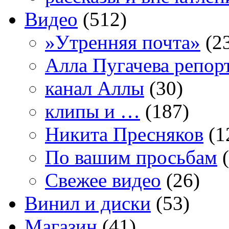
Видео
(512)
»Утренняя почта»
(2
Алла Пугачева репор
канал Аллы
(30)
клипы и …
(187)
Никита Пресняков
(1
По вашим просьбам
(
Свежее видео
(26)
Винил и диски
(53)
Магазин
(41)