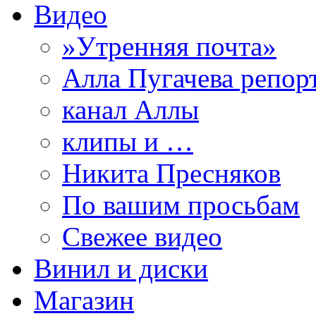
Видео
»Утренняя почта»
Алла Пугачева репор
канал Аллы
клипы и …
Никита Пресняков
По вашим просьбам
Свежее видео
Винил и диски
Магазин