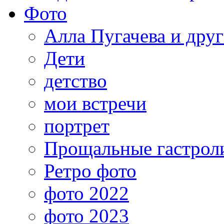
Фото
Алла Пугачева и дру
Дети
детство
мои встречи
портрет
Прощальные гастрол
Ретро фото
фото 2022
фото 2023