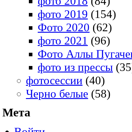
фото 2018
(84)
фото 2019
(154)
Фото 2020
(62)
фото 2021
(96)
Фото Аллы Пугачев
фото из прессы
(35
фотосессии
(40)
Черно белые
(58)
Мета
Войти