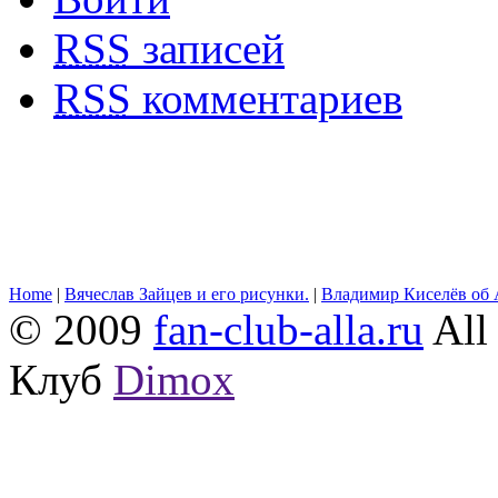
RSS
записей
RSS
комментариев
Home
|
Вячеслав Зайцев и его рисунки.
|
Владимир Киселёв об 
© 2009
fan-club-alla.ru
All 
Клуб
Dimox