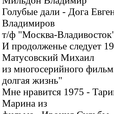
Мильдон Владимир
Голубые дали - Дога Евге
Владимиров
т/ф "Москва-Владивосток
И продолженье следует 1
Матусовский Михаил
из многосерийного фильма
долгая жизнь"
Мне нравится 1975 - Тари
Марина из