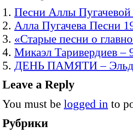
Песни Аллы Пугачевой
Алла Пугачева Песни 1
«Старые песни о главно
Микаэл Таривердиев – 
ДЕНЬ ПАМЯТИ – Эльда
Leave a Reply
You must be
logged in
to p
Рубрики