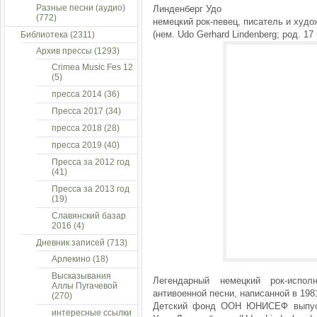
Разные песни (аудио)
Линденберг Удо
(772)
немецкий рок-певец, писатель и худо
(нем. Udo Gerhard Lindenberg; род. 17
Библиотека
(2311)
Архив прессы
(1293)
Crimea Music Fes 12
(5)
пресса 2014
(36)
Пресса 2017
(34)
пресса 2018
(28)
пресса 2019
(40)
Пресса за 2012 год
(41)
Пресса за 2013 год
(19)
Славянский базар
2016
(4)
Дневник записей
(713)
Арлекино
(18)
Высказывания
Легендарный немецкий рок-исп
Аллы Пугачевой
антивоенной песни, написанной в 1981
(270)
Детский фонд ООН ЮНИСЕФ выпусти
интересные ссылки