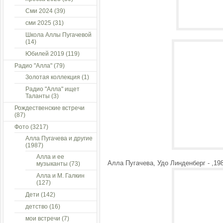
Сми 2024
(39)
сми 2025
(31)
Школа Аллы Пугачевой
(14)
Юбилей 2019
(119)
Радио "Алла"
(79)
Золотая коллекция
(1)
Радио "Алла" ищет
Таланты
(3)
Рождественские встречи
(87)
Фото
(3217)
Алла Пугачева и другие
(1987)
Алла и ее
Алла Пугачева, Удо Линденберг - ,19
музыканты
(73)
Алла и М. Галкин
(127)
Дети
(142)
детство
(16)
мои встречи
(7)