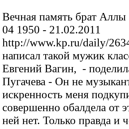
Вечная память брат Аллы
04 1950 - 21.02.2011
http://www.kp.ru/daily/26
написал такой мужик клас
Евгений Вагин, - поделил
Пугачева - Он не музыкант
искренность меня подкупи
совершенно обалдела от э
ней нет. Только правда и 