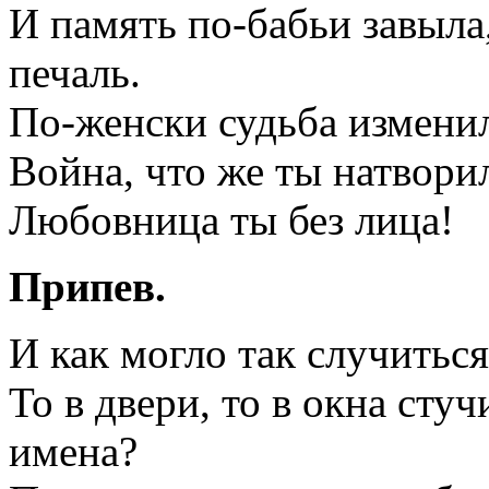
И память по-бабьи завыла
печаль.
По-женски судьба измени
Война, что же ты натвори
Любовница ты без лица!
Припев.
И как могло так случиться
То в двери, то в окна стуч
имена?