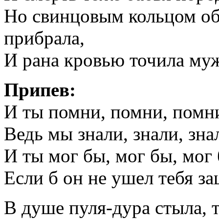
Но свинцовым кольцом об
прибрала,
И рана кровью точила муж
Припев:
И ты помни, помни, помн
Ведь мы знали, знали, зна
И ты мог бы, мог бы, мог 
Если б он не ушел тебя за
В душе пуля-дура стыла, 