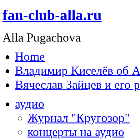
fan-club-alla.ru
Alla Pugachova
Home
Владимир Киселёв об А
Вячеслав Зайцев и его 
аудио
Журнал "Кругозор"
концерты на аудио