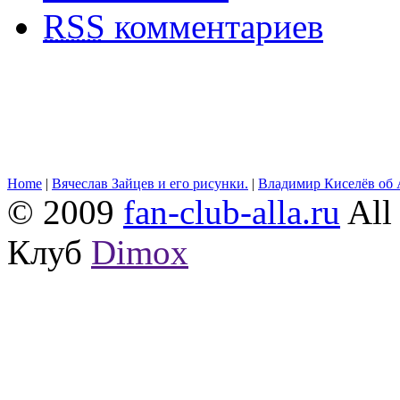
RSS
комментариев
Home
|
Вячеслав Зайцев и его рисунки.
|
Владимир Киселёв об 
© 2009
fan-club-alla.ru
All 
Клуб
Dimox