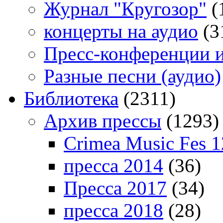
Журнал "Кругозор"
(
концерты на аудио
(3
Пресс-конференции 
Разные песни (аудио)
Библиотека
(2311)
Архив прессы
(1293)
Crimea Music Fes 1
пресса 2014
(36)
Пресса 2017
(34)
пресса 2018
(28)