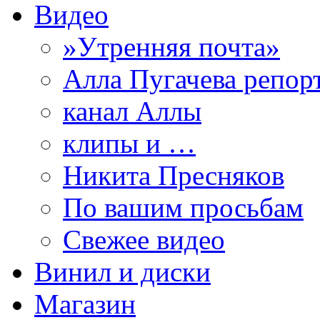
Видео
»Утренняя почта»
Алла Пугачева репор
канал Аллы
клипы и …
Никита Пресняков
По вашим просьбам
Свежее видео
Винил и диски
Магазин