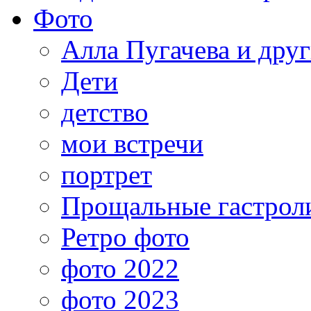
Фото
Алла Пугачева и дру
Дети
детство
мои встречи
портрет
Прощальные гастрол
Ретро фото
фото 2022
фото 2023