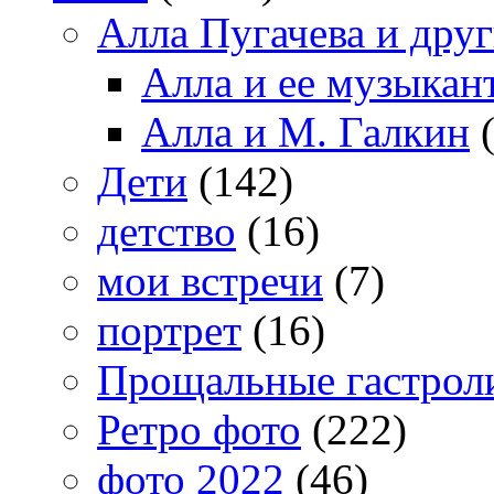
Алла Пугачева и дру
Алла и ее музыкан
Алла и М. Галкин
(
Дети
(142)
детство
(16)
мои встречи
(7)
портрет
(16)
Прощальные гастрол
Ретро фото
(222)
фото 2022
(46)