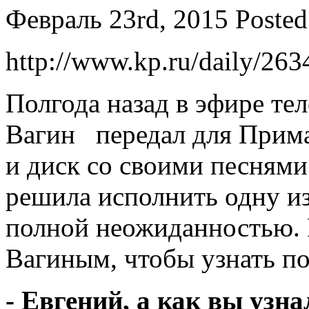
Февраль 23rd, 2015
Posted
http://www.kp.ru/daily/26
Полгода назад в эфире те
Вагин передал для Прима
и диск со своими песнями
решила исполнить одну из
полной неожиданностью. 
Вагиным, чтобы узнать по
- Евгений, а как вы узн