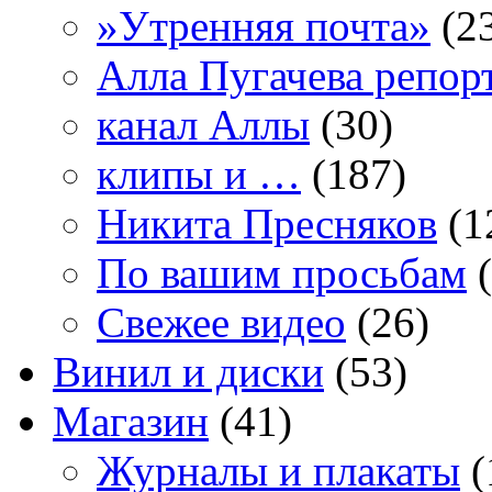
»Утренняя почта»
(2
Алла Пугачева репор
канал Аллы
(30)
клипы и …
(187)
Никита Пресняков
(1
По вашим просьбам
(
Свежее видео
(26)
Винил и диски
(53)
Магазин
(41)
Журналы и плакаты
(