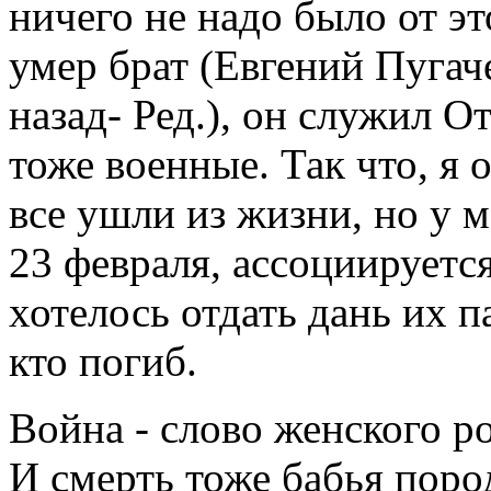
ничего не надо было от э
умер брат (Евгений Пугач
назад- Ред.), он служил О
тоже военные. Так что, я 
все ушли из жизни, но у м
23 февраля, ассоциируетс
хотелось отдать дань их п
кто погиб.
Война - слово женского р
И смерть тоже бабья пород