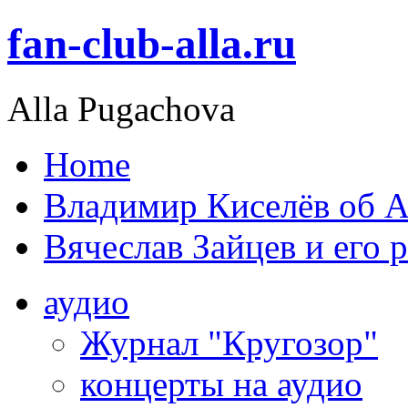
fan-club-alla.ru
Alla Pugachova
Home
Владимир Киселёв об А
Вячеслав Зайцев и его 
аудио
Журнал "Кругозор"
концерты на аудио