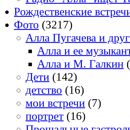
Рождественские встреч
Фото
(3217)
Алла Пугачева и дру
Алла и ее музыкан
Алла и М. Галкин
(
Дети
(142)
детство
(16)
мои встречи
(7)
портрет
(16)
Прощальные гастрол