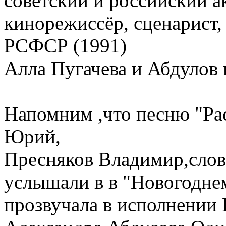
советский и российский ак
кинорежиссёр, сценарист,
РСФСР (1991)
Алла Пугачева и Абдулов 
Напомним ,что песню "Рас
Юрий,
Пресняков Владимир,слова
услышали в в "Новогоднем
прозвучала в исполнении