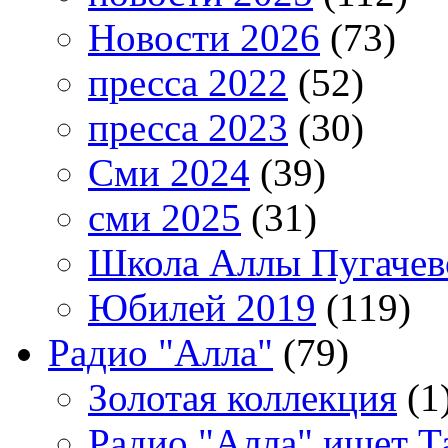
Новости 2026
(73)
пресса 2022
(52)
пресса 2023
(30)
Сми 2024
(39)
сми 2025
(31)
Школа Аллы Пугачев
Юбилей 2019
(119)
Радио "Алла"
(79)
Золотая коллекция
(1
Радио "Алла" ищет Т