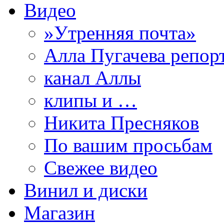
Видео
»Утренняя почта»
Алла Пугачева репор
канал Аллы
клипы и …
Никита Пресняков
По вашим просьбам
Свежее видео
Винил и диски
Магазин