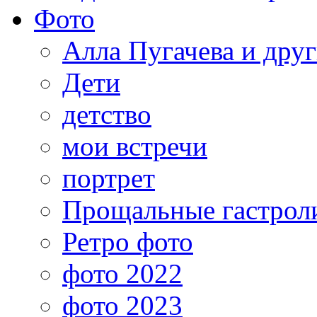
Фото
Алла Пугачева и дру
Дети
детство
мои встречи
портрет
Прощальные гастрол
Ретро фото
фото 2022
фото 2023