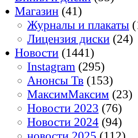
Магазин
(41)
Журналы и плакаты
(
Лицензия диски
(24)
Новости
(1441)
Instagram
(295)
Анонсы Тв
(153)
МаксимМаксим
(23)
Новости 2023
(76)
Новости 2024
(94)
новости 2025
(112)