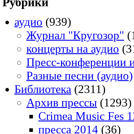
Рубрики
аудио
(939)
Журнал "Кругозор"
(
концерты на аудио
(3
Пресс-конференции 
Разные песни (аудио)
Библиотека
(2311)
Архив прессы
(1293)
Crimea Music Fes 1
пресса 2014
(36)