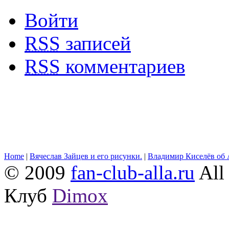
Войти
RSS
записей
RSS
комментариев
Home
|
Вячеслав Зайцев и его рисунки.
|
Владимир Киселёв об 
© 2009
fan-club-alla.ru
All 
Клуб
Dimox