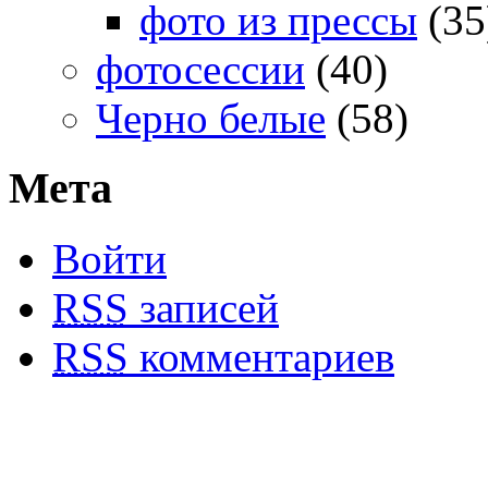
фото из прессы
(35
фотосессии
(40)
Черно белые
(58)
Мета
Войти
RSS
записей
RSS
комментариев