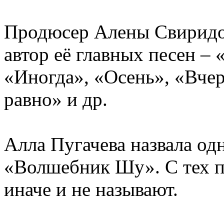
Продюсер Алены Свиридо
автор её главных песен –
«Иногда», «Осень», «Вчер
равно» и др.
Алла Пугачева назвала о
«Волшебник Шу». С тех п
иначе и не называют.