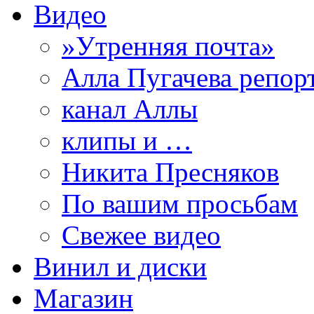
Видео
»Утренняя почта»
Алла Пугачева репор
канал Аллы
клипы и …
Никита Пресняков
По вашим просьбам
Свежее видео
Винил и диски
Магазин