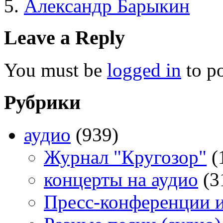
Алекса́ндр Бары́кин
Leave a Reply
You must be
logged in
to p
Рубрики
аудио
(939)
Журнал "Кругозор"
(
концерты на аудио
(3
Пресс-конференции 