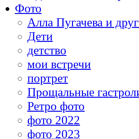
Фото
Алла Пугачева и дру
Дети
детство
мои встречи
портрет
Прощальные гастрол
Ретро фото
фото 2022
фото 2023