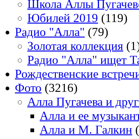
Школа Аллы Пугачев
Юбилей 2019
(119)
Радио "Алла"
(79)
Золотая коллекция
(1
Радио "Алла" ищет Т
Рождественские встреч
Фото
(3216)
Алла Пугачева и дру
Алла и ее музыкан
Алла и М. Галкин
(