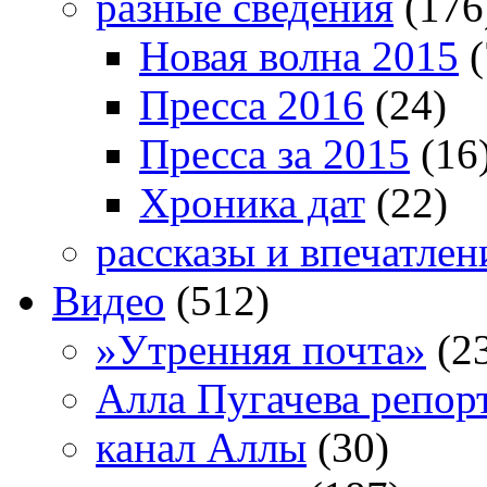
разные сведения
(176
Новая волна 2015
(
Пресса 2016
(24)
Пресса за 2015
(16
Хроника дат
(22)
рассказы и впечатлен
Видео
(512)
»Утренняя почта»
(2
Алла Пугачева репор
канал Аллы
(30)