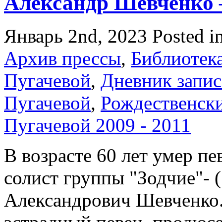
Александр Шевченко 
Январь 2nd, 2023
Posted i
Архив прессы
,
Библиотек
Пугачевой
,
Дневник запис
Пугачевой
,
Рождественски
Пугачевой 2009 - 2011
В возрасте 60 лет умер п
солист группы "Зодчие"- 
Александрович Шевченко.