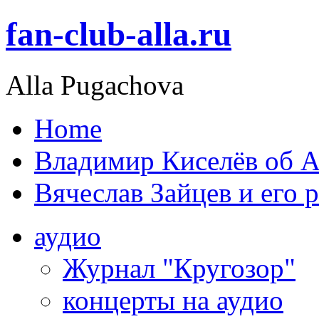
fan-club-alla.ru
Alla Pugachova
Home
Владимир Киселёв об А
Вячеслав Зайцев и его 
аудио
Журнал "Кругозор"
концерты на аудио