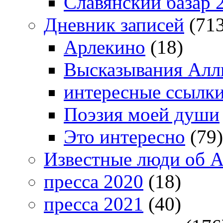
Славянский базар 
Дневник записей
(713
Арлекино
(18)
Высказывания Алл
интересные ссылк
Поэзия моей души
Это интересно
(79)
Известные люди об А
пресса 2020
(18)
пресса 2021
(40)