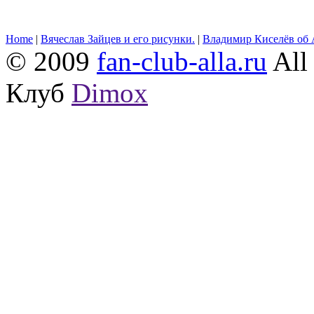
Home
|
Вячеслав Зайцев и его рисунки.
|
Владимир Киселёв об 
© 2009
fan-club-alla.ru
All 
Клуб
Dimox