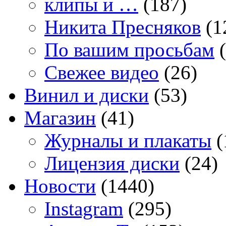
клипы и …
(187)
Никита Пресняков
(1
По вашим просьбам
(
Свежее видео
(26)
Винил и диски
(53)
Магазин
(41)
Журналы и плакаты
(
Лицензия диски
(24)
Новости
(1440)
Instagram
(295)