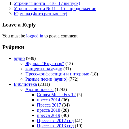
Утренняя почта – (16 -17 выпуск)
Утренняя почта № 11 – 15 – продолжение
Юрмала (Фото разных лет)
Leave a Reply
You must be
logged in
to post a comment.
Рубрики
аудио
(939)
Журнал "Кругозор"
(12)
концерты на аудио
(31)
Пресс-конференции и интервью
(18)
Разные песни (аудио)
(772)
Библиотека
(2311)
Архив прессы
(1293)
Crimea Music Fes 12
(5)
пресса 2014
(36)
Пресса 2017
(34)
пресса 2018
(28)
пресса 2019
(40)
Пресса за 2012 год
(41)
Пресса за 2013 год
(19)