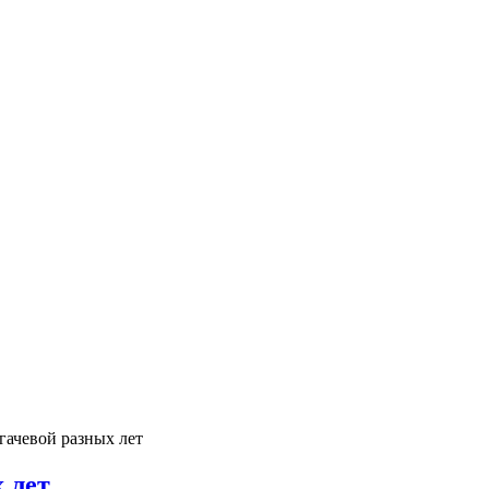
гачевой разных лет
 лет