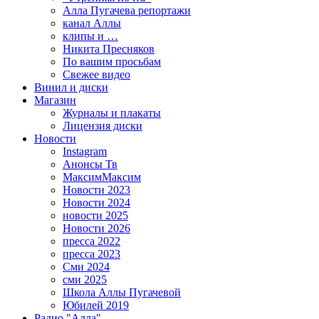
Алла Пугачева репортажи
канал Аллы
клипы и …
Никита Пресняков
По вашим просьбам
Свежее видео
Винил и диски
Магазин
Журналы и плакаты
Лицензия диски
Новости
Instagram
Анонсы Тв
МаксимМаксим
Новости 2023
Новости 2024
новости 2025
Новости 2026
пресса 2022
пресса 2023
Сми 2024
сми 2025
Школа Аллы Пугачевой
Юбилей 2019
Радио "Алла"