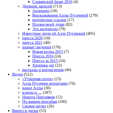
Славянский базар 2016
(4)
Дневник записей
(713)
Арлекино
(18)
Высказывания Аллы Пугачевой
(270)
интересные ссылки
(17)
Поэзия моей души
(82)
Это интересно
(79)
Известные люди об Алле Пугачевой
(405)
пресса 2020
(18)
пресса 2021
(40)
разные сведения
(176)
Новая волна 2015
(7)
Пресса 2016
(24)
Пресса за 2015
(16)
Хроника дат
(22)
рассказы и впечатления
(40)
Видео
(512)
»Утренняя почта»
(23)
Алла Пугачева репортажи
(76)
канал Аллы
(30)
клипы и …
(187)
Никита Пресняков
(12)
По вашим просьбам
(100)
Свежее видео
(26)
Винил и диски
(53)