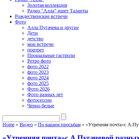
Золотая коллекция
Радио "Алла" ищет Таланты
Рождественские встречи
Фото
Алла Пугачева и другие
Дети
детство
мои встречи
портрет
Прощальные гастроли
Ретро фото
фото 2022
фото 2023
фото 2024
фото 2025
Фото 2026
Фото разных лет
фотосессии
Черно белые
Home
»
Видео
»
По вашим просьбам
»
«Утренняя почта»с А.Пу
«Утренняя почта»с А.Пугачевой разных